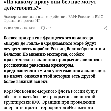
«По какому праву они без нас могут
действовать?»
Эксперты описали взаимодействие ВМФ России и ВМС
Франции против ИГ
19 ноября 2015, 13:08
285
Боевое прикрытие французского авианосца
«Шарль де Голль» в Средиземном море будут
осуществлять корабли России, Великобритании и
Бельгии. По мнению экспертов, особого
практического значения прикрытие авианосца
российским ракетным крейсером,
предназначенным для уничтожения авианосцев,
не имеет, однако в этой истории есть другой,
более важный аспект.
Корабли Военно-морского флота России будут
обеспечивать боевое прикрытие авианосной
группировки ВМС Франции при проведении
операции против террористов «Исламского