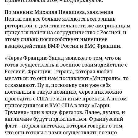
приветствовали это», – подчеркнул он.
По мнению Михаила Ненашева, заявления
Пентагона все больше являются всего лишь
риторикой, в действительности же американцам
придется пойти на сотрудничество с Россией, и
этому сильно поспособствует нынешнее
взаимодействие ВМФ России и ВМС Франции.
«Через Францию Запад заявляет о том, что он
готов осуществлять и военное взаимодействие с
Россией. Франция – страна, которая любит
метаться: то они нам поставляют «Мистрали», то
отказывают. Ну и, поскольку они уже себя
поставили в такую позицию, через них можно
проводить с США те или иные проекты. А потом
присоединятся и ВМС США в виде «Гарри
Трумена» или в виде фрегатов. Далее, думаю, и
англичане будут подтягиваться. Французский
флот – первая ласточка, которая говорит о том,
что они готовы с нами осуществлять военно-