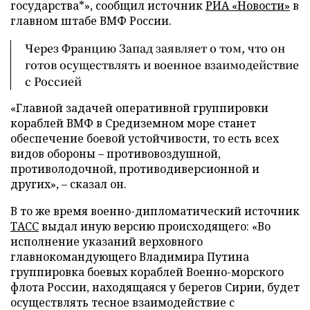
государства*», сообщил источник
РИА «Новости»
в
главном штабе ВМФ России.
Через Францию Запад заявляет о том, что он
готов осуществлять и военное взаимодействие
с Россией
«Главной задачей оперативной группировки
кораблей ВМФ в Средиземном море станет
обеспечение боевой устойчивости, то есть всех
видов обороны – противовоздушной,
противолодочной, противодиверсионной и
других», – сказал он.
В то же время военно-дипломатический источник
ТАСС
выдал иную версию происходящего: «Во
исполнение указаний верховного
главнокомандующего Владимира Путина
группировка боевых кораблей Военно-морского
флота России, находящаяся у берегов Сирии, будет
осуществлять тесное взаимодействие с