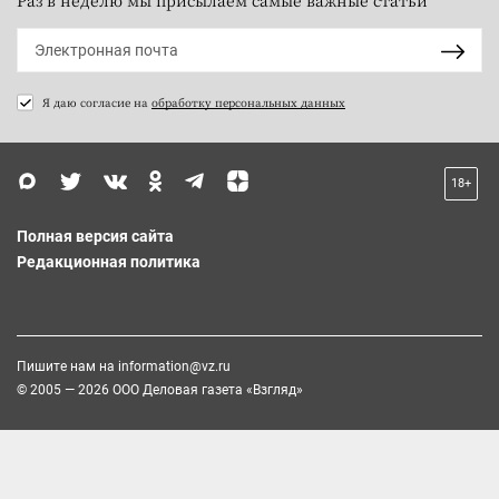
Раз в неделю мы присылаем самые важные статьи
Я даю согласие на
обработку персональных данных
18+
Полная версия сайта
Редакционная политика
Пишите нам на
information@vz.ru
© 2005 — 2026 ООО Деловая газета «Взгляд»