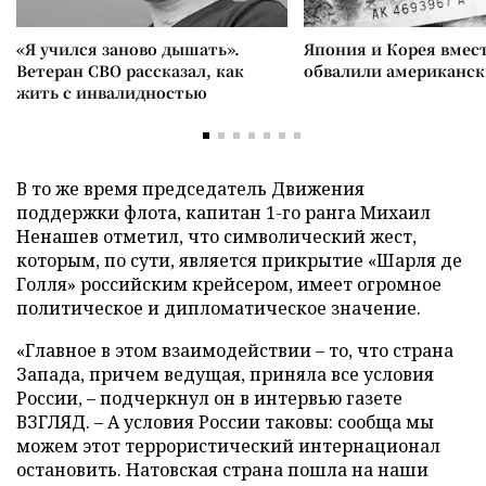
«Я учился заново дышать».
Япония и Корея вмес
Ветеран СВО рассказал, как
обвалили американск
жить с инвалидностью
В то же время председатель Движения
поддержки флота, капитан 1-го ранга Михаил
Ненашев отметил, что символический жест,
которым, по сути, является прикрытие «Шарля де
Голля» российским крейсером, имеет огромное
политическое и дипломатическое значение.
«Главное в этом взаимодействии – то, что страна
Запада, причем ведущая, приняла все условия
России, – подчеркнул он в интервью газете
ВЗГЛЯД. – А условия России таковы: сообща мы
можем этот террористический интернационал
остановить. Натовская страна пошла на наши