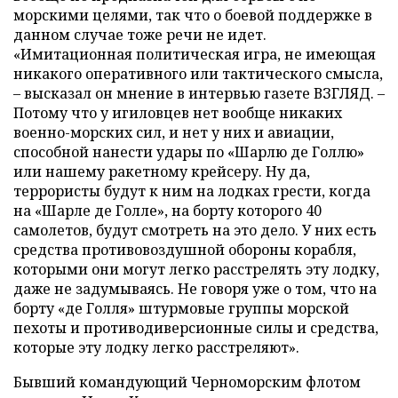
морскими целями, так что о боевой поддержке в
данном случае тоже речи не идет.
«Имитационная политическая игра, не имеющая
никакого оперативного или тактического смысла,
– высказал он мнение в интервью газете ВЗГЛЯД. –
Потому что у игиловцев нет вообще никаких
военно-морских сил, и нет у них и авиации,
способной нанести удары по «Шарлю де Голлю»
или нашему ракетному крейсеру. Ну да,
террористы будут к ним на лодках грести, когда
на «Шарле де Голле», на борту которого 40
самолетов, будут смотреть на это дело. У них есть
средства противовоздушной обороны корабля,
которыми они могут легко расстрелять эту лодку,
даже не задумываясь. Не говоря уже о том, что на
борту «де Голля» штурмовые группы морской
пехоты и противодиверсионные силы и средства,
которые эту лодку легко расстреляют».
Бывший командующий Черноморским флотом