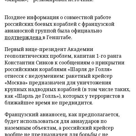
Позднее информация о совместной работе
российских боевых кораблей с французской
авианосной группой была официально
подтверждена
в Генштабе.
Первый вице-президент Академии
геополитических проблем, капитан 1-го ранга
Константин Сивков к сообщениям о прикрытии
российскими кораблями «Шарля де Голля»
отнесся с недоумением: ракетный крейсер
«Москва» предназначен для уничтожения
крупных надводных кораблей (в том числе таких,
как «Шарль де Голль»), которых у террористов в
ближайшее время не предвидится.
Французский авианосец, как предполагается,
будет использоваться для авиаударов по
наземным объектам, а российский крейсер
вообще не предназначен для борьбы с не