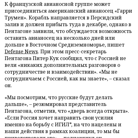
К французской авианосной группе может
присоединиться американский авианосец «Гарри
Трумен». Корабль направляется в Персидский
залив и должен прибыть туда в декабре, однако в
Пентагоне заявили, что обсуждается возможность
оставить авианосец на несколько дней или
дольше в Восточном Средиземноморье, пишет
Defense News
. При этом пресс-секретарь
Пентагона Питер Кук сообщил, что с Россией не
вели «никаких дополнительных разговоров о
сотрудничестве и взаимодействии». «Мы не
сотрудничаем с Россией, как вы знаете», – сказал
он.
«Мы посмотрим, что русские будут делать
дальше», – резюмировал представитель
Пентагона, отметив, что «дверь всегда открыта».
«Если Россия хочет направить свои усилия
именно на борьбу с ИГИЛ*, на что нацелены и
наши действия в рамках коалиции, то мы бы