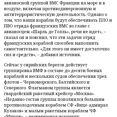
авианосной группой ВМС Франции на море и в
воздухе, включая противодиверсионную и
антитеррористическую деятельность. Однако о
том, что наши корабли будут обеспечивать ПЛО и
ПВО отряда французских ВМС во главе с
авианосцем «Шарль де Голль», речи не идет», –
сказал он и пояснил, что эти задачи отряд
французских кораблей способен выполнить
самостоятельно. «Для этого он имеет достаточно
сил и средств», – добавил источник.
Сейчас у сирийских берегов действует
группировка ВМФ в составе до десяти боевых
кораблей и нескольких судов обеспечения трех
флотов – Черноморского, Балтийского и
Северного. Флагманом группы является
гвардейский ракетный крейсер «Москва».
«Недавно состав группы пополнился большим
противолодочным кораблем СФ «Вице-адмирал
Кулаков» и малым ракетным кораблем ЧФ
«Мираж», – резюмировал источник.