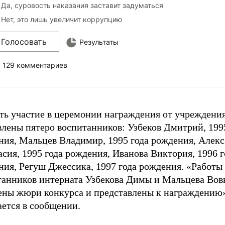
Да, суровость наказания заставит задуматься
Нет, это лишь увеличит коррупцию
Голосовать
Результаты
129 комментариев
ть участие в церемонии награждения от учреждени
влены пятеро воспитанников: Узбеков Дмитрий, 199
ния, Мальцев Владимир, 1995 года рождения, Алек
сия, 1995 года рождения, Иванова Виктория, 1996 г
ния, Регуш Джессика, 1997 года рождения. «Работы
танников интерната Узбекова Димы и Мальцева Вов
ены жюри конкурса и представлены к награждению»
ается в сообщении.