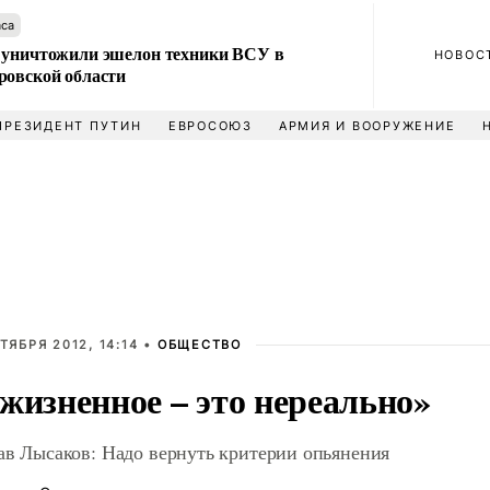
аса
 уничтожили эшелон техники ВСУ в
НОВОС
ровской области
ПРЕЗИДЕНТ ПУТИН
ЕВРОСОЮЗ
АРМИЯ И ВООРУЖЕНИЕ
ТЯБРЯ 2012, 14:14 •
ОБЩЕСТВО
жизненное – это нереально»
ав Лысаков: Надо вернуть критерии опьянения