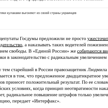
 депутаты Госдумы предложили не просто
ужесточи
дательство
, а наказывать таких водителей пожизне
ием свободы. В «Единой России» же
собираются вн
вки в законодательство с радикальным увеличением
 тем старейший в России правозащитник Людмила
ается в том, что предложенное двадцатикратное ув
в принесет положительный результат. По ее словам
йских условиях, когда принцип неотвратимости нак
ает, радикальное повышение штрафов только увелич
пцию, передает «Интерфакс».