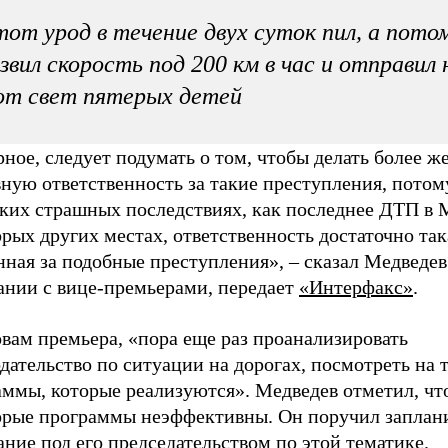
от урод в течение двух суток пил, а пото
звил скорость под 200 км в час и отправил 
от свет пятерых детей
ное, следует подумать о том, чтобы делать более ж
ную ответственность за такие преступления, потом
аких страшных последствиях, как последнее ДТП в 
рых других местах, ответственность достаточно так
ная за подобные преступления», – сказал Медведев
ании с вице-премьерами, передает
«Интерфакс»
.
вам премьера, «пора еще раз проанализировать
дательство по ситуации на дорогах, посмотреть на 
аммы, которые реализуются». Медведев отметил, чт
орые программы неэффективны. Он поручил заплан
ние под его председательством по этой тематике.