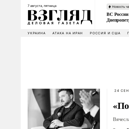
7 августа, пятница
Новость ч
ВС России
Днепропет
УКРАИНА
АТАКА НА ИРАН
РОССИЯ И США
24 СЕН
«По
Вячесл