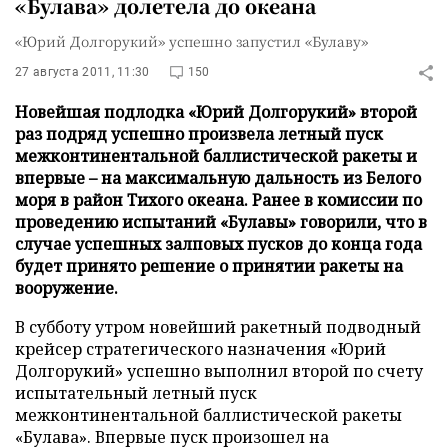
«Булава» долетела до океана
«Юрий Долгорукий» успешно запустил «Булаву»
27 августа 2011, 11:30
150
Новейшая подлодка «Юрий Долгорукий» второй
раз подряд успешно произвела летный пуск
межконтинентальной баллистической ракеты и
впервые – на максимальную дальность из Белого
моря в район Тихого океана. Ранее в комиссии по
проведению испытаний «Булавы» говорили, что в
случае успешных залповых пусков до конца года
будет принято решение о принятии ракеты на
вооружение.
В субботу утром новейший ракетный подводный
крейсер стратегического назначения «Юрий
Долгорукий» успешно выполнил второй по счету
испытательный летный пуск
межконтинентальной баллистической ракеты
«Булава». Впервые пуск произошел на