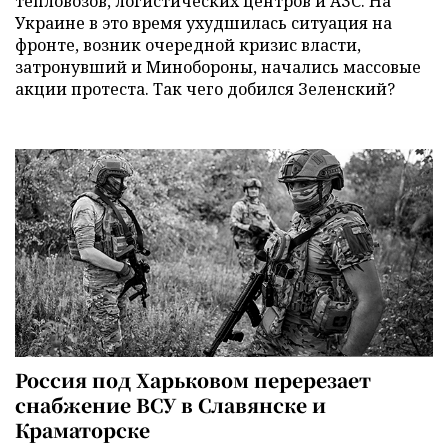
тепловозов, логистических центров и АЗС. На
Украине в это время ухудшилась ситуация на
фронте, возник очередной кризис власти,
затронувший и Минобороны, начались массовые
акции протеста. Так чего добился Зеленский?
Россия под Харьковом перерезает
снабжение ВСУ в Славянске и
Краматорске