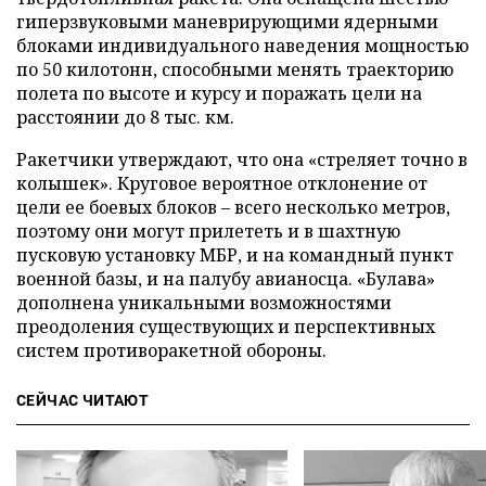
гиперзвуковыми маневрирующими ядерными
блоками индивидуального наведения мощностью
по 50 килотонн, способными менять траекторию
полета по высоте и курсу и поражать цели на
расстоянии до 8 тыс. км.
Ракетчики утверждают, что она «стреляет точно в
колышек». Круговое вероятное отклонение от
цели ее боевых блоков – всего несколько метров,
поэтому они могут прилететь и в шахтную
пусковую установку МБР, и на командный пункт
военной базы, и на палубу авианосца. «Булава»
дополнена уникальными возможностями
преодоления существующих и перспективных
систем противоракетной обороны.
СЕЙЧАС ЧИТАЮТ