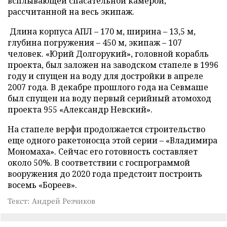
всплывающей спасательной камерой,
рассчитанной на весь экипаж.
Длина корпуса АПЛ – 170 м, ширина – 13,5 м,
глубина погружения – 450 м, экипаж – 107
человек. «Юрий Долгорукий», головной корабль
проекта, был заложен на заводском стапеле в 1996
году и спущен на воду для достройки в апреле
2007 года. В декабре прошлого года на Севмаше
был спущен на воду первый серийный атомоход
проекта 955 «Александр Невский».
На стапеле верфи продолжается строительство
еще одного ракетоносца этой серии – «Владимира
Мономаха». Сейчас его готовность составляет
около 50%. В соответствии с госпрограммой
вооружения до 2020 года предстоит построить
восемь «Бореев».
Текст: Андрей Резчиков