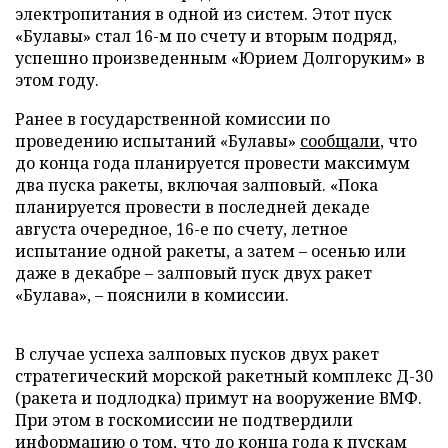
электропитания в одной из систем. Этот пуск
«Булавы» стал 16-м по счету и вторым подряд,
успешно произведенным «Юрием Долгоруким» в
этом году.
Ранее в государственной комиссии по
проведению испытаний «Булавы»
сообщали
, что
до конца года планируется провести максимум
два пуска ракеты, включая залповый. «Пока
планируется провести в последней декаде
августа очередное, 16-е по счету, летное
испытание одной ракеты, а затем – осенью или
даже в декабре – залповый пуск двух ракет
«Булава», – пояснили в комиссии.
В случае успеха залповых пусков двух ракет
стратегический морской ракетный комплекс Д-30
(ракета и подлодка) примут на вооружение ВМФ.
При этом в госкомиссии не подтвердили
информацию о том, что до конца года к пускам