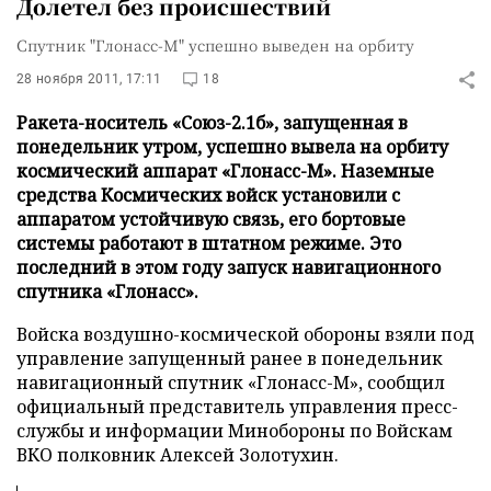
Долетел без происшествий
Спутник "Глонасс-М" успешно выведен на орбиту
28 ноября 2011, 17:11
18
Ракета-носитель «Союз-2.1б», запущенная в
понедельник утром, успешно вывела на орбиту
космический аппарат «Глонасс-М». Наземные
средства Космических войск установили с
аппаратом устойчивую связь, его бортовые
системы работают в штатном режиме. Это
последний в этом году запуск навигационного
спутника «Глонасс».
Войска воздушно-космической обороны взяли под
управление запущенный ранее в понедельник
навигационный спутник «Глонасс-М», сообщил
официальный представитель управления пресс-
службы и информации Минобороны по Войскам
ВКО полковник Алексей Золотухин.