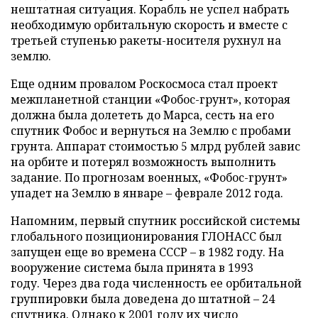
нештатная ситуация. Корабль не успел набрать
необходимую орбитальную скорость и вместе с
третьей ступенью ракеты-носителя рухнул на
землю.
Еще одним провалом Роскосмоса стал проект
межпланетной станции «Фобос-грунт», которая
должна была долететь до Марса, сесть на его
спутник Фобос и вернуться на Землю с пробами
грунта. Аппарат стоимостью 5 млрд рублей завис
на орбите и потерял возможность выполнить
задание. По прогнозам военных, «Фобос-грунт»
упадет на Землю в январе – феврале 2012 года.
Напомним, первый спутник российской системы
глобального позиционирования ГЛОНАСС был
запущен еще во времена СССР – в 1982 году. На
вооружение система была принята в 1993
году. Через два года численность ее орбитальной
группировки была доведена до штатной – 24
спутника. Однако к 2001 году их число