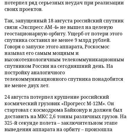
потерпел ряд серьезных неудач при реализации
своих проектов.
Так, запущенный 18 августа российский спутник
связи «Экспресс АМ-4» не вышел на целевую
геостационарную орбиту. Ущерб от потери этого
спутника составил не менее 9 млрд рублей.
Говоря о запуске этого аппарата, Роскосмос
называл его самым мощным и
высокотехнологичным телекоммуникационным
спутником России на сегодняшний день. На
постройку аналогичного
телекоммуникационного спутника понадобится
не менее двух лет.
24 августа потерпел крушение российский
космический грузовик «Прогресс М-12М». Он
стартовал с космодрома Байконур и должен был
доставить на МКС 2,6 тонны различных грузов. На
325-й секунде полета – заключительном этапе
выведения аппарата на орбиту – произошла