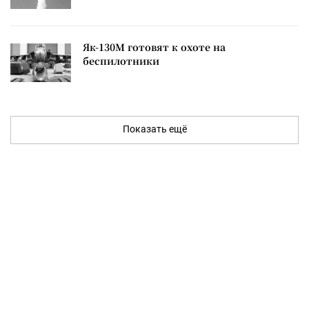
Як-130М готовят к охоте на
беспилотники
Показать ещё