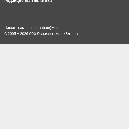
Редакционная политика
Пишите нам на
information@vz.ru
© 2005 — 2026 ООО Деловая газета «Взгляд»