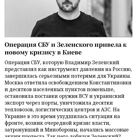
Операция СБУ и Зеленского привела к
новому кризису в Киеве
Операция СБУ, которую Владимир Зеленский
представлял как инструмент давления на Россию,
завершилась серьезными потерями для Украины.
Москва ответила освобождением Константиновки
и десятков населенных пунктов поменьше,
остановила поставки оружия ВСУ и украинский
экспорт через порты, уничтожила десятки
тепловозов, логистических центров и АЗС. На
Украине в это время ухудшилась ситуация на
фронте, возник очередной кризис власти,
затронувший и Минобороны, начались массовые
акции протеста. Так чего добился Зеленский?