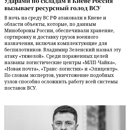
Ударами по складам в Киеве Россия
вызывает ресурсный голод ВСУ
В ночь на среду ВС РФ атаковали в Киеве и
области объекты, которые, по данным
Минобороны России, обеспечивали хранение,
сортировку и доставку грузов военного
назначения, включая комплектующие для
беспилотников. Владимир Зеленский назвал эту
атаку «тяжелой». Среди пораженных целей
названы логистические центры «МЛП-Чайка»,
«Новая почта», «Транс-логистик» и «Эпицентр».
По словам экспертов, уничтожение подобных
узлов способно осложнить работу всей системы
поставок ВСУ.