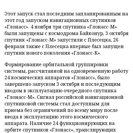
Этот запуск стал последним запланированным на
этот год запуском навигационных спутников
«Глонасс». 4 ноября три спутника «Глонасс-М»
были запущены с космодрома Байконур, 3 октября
спутник «Глонасс-М» запустили с Плесецка, 26
февраля также с Плесецка впервые был запущен
спутник нового поколения «Глонасс-К».
Формирование орбитальной группировки
системы, рассчитанной на одновременную работу
24 космических аппаратов «Глонасс», было
завершено запуском 3 октября и последующим
вводом в эксплуатацию очередного спутника
«Глонасс-М». Сигнал российской навигационной
спутниковой системы стал доступным для
приема без ограничений по всему миру после
ввода в эксплуатацию этого космического
аппарата. Наличие 24 функционирующих на
орбите спутников «Глонасс», транслирующих