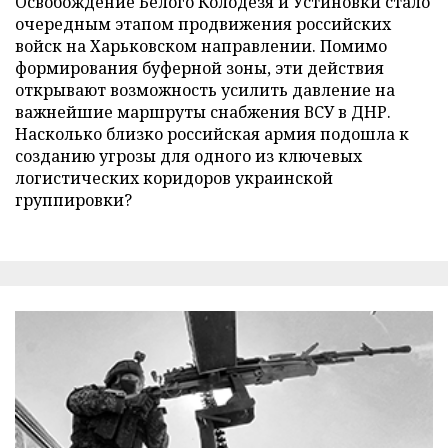
Освобождение Белого Колодезя и Устиновки стало
очередным этапом продвижения российских
войск на Харьковском направлении. Помимо
формирования буферной зоны, эти действия
открывают возможность усилить давление на
важнейшие маршруты снабжения ВСУ в ДНР.
Насколько близко российская армия подошла к
созданию угрозы для одного из ключевых
логистических коридоров украинской
группировки?