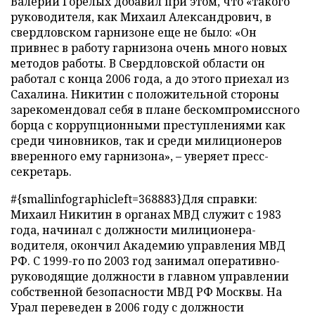
Валерий Горелых добавил при этом, что «такого
руководителя, как Михаил Александрович, в
свердловском гарнизоне еще не было: «Он
привнес в работу гарнизона очень много новых
методов работы. В Свердловской области он
работал с конца 2006 года, а до этого приехал из
Сахалина. Никитин с положительной стороны
зарекомендовал себя в плане бескомпромиссного
борца с коррупционными преступлениями как
среди чиновников, так и среди милиционеров
вверенного ему гарнизона», – уверяет пресс-
секретарь.
#{smallinfographicleft=368883}Для справки:
Михаил Никитин в органах МВД служит с 1983
года, начинал с должности милиционера-
водителя, окончил Академию управления МВД
РФ. С 1999-го по 2003 год занимал оперативно-
руководящие должности в главном управлении
собственной безопасности МВД РФ Москвы. На
Урал переведен в 2006 году с должности