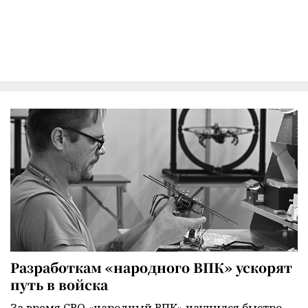
Разработкам «народного ВПК» ускорят
путь в войска
За время СВО «народный ВПК» научился быстро