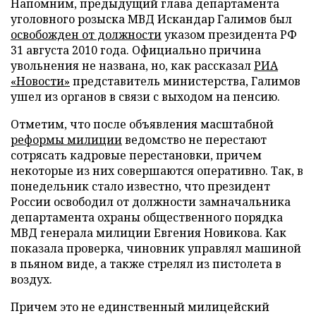
Напомним, предыдущий глава департамента
уголовного розыска МВД Искандар Галимов был
освобожден от должности
указом президента РФ
31 августа 2010 года. Официально причина
увольнения не названа, но, как рассказал
РИА
«Новости»
представитель министерства, Галимов
ушел из органов в связи с выходом на пенсию.
Отметим, что после объявления масштабной
реформы милиции
ведомство не перестают
сотрясать кадровые перестановки, причем
некоторые из них совершаются оперативно. Так, в
понедельник стало известно, что президент
России освободил от должности замначальника
департамента охраны общественного порядка
МВД генерала милиции Евгения Новикова. Как
показала проверка, чиновник управлял машиной
в пьяном виде, а также стрелял из пистолета в
воздух.
Причем это не единственный милицейский