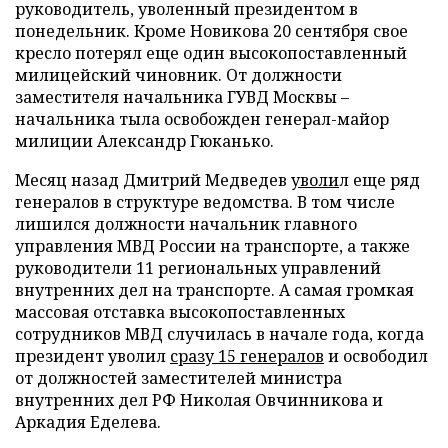
руководитель, уволенный президентом в
понедельник.
Кроме Новикова 20 сентября свое
кресло потерял еще один высокопоставленный
милицейский чиновник. От должности
заместителя начальника ГУВД Москвы –
начальника тыла освобожден генерал-майор
милиции Александр Гюканько.
Месяц назад Дмитрий Медведев
уволи
л еще ряд
генералов в структуре ведомства. В том числе
лишился должности начальник главного
управления МВД России на транспорте, а также
руководители 11 региональных управлений
внутренних дел на транспорте. А самая громкая
массовая отставка высокопоставленных
сотрудников МВД случилась в начале года, когда
президент уволил
сразу 15 генералов
и освободил
от должностей заместителей министра
внутренних дел РФ Николая Овчинникова и
Аркадия Еделева.