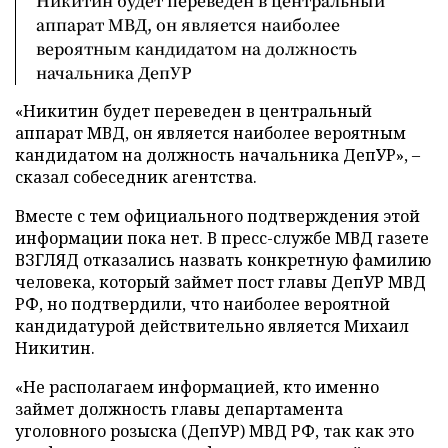
Никитин будет переведен в центральный
аппарат МВД, он является наиболее
вероятным кандидатом на должность
начальника ДепУР
«Никитин будет переведен в центральный
аппарат МВД, он является наиболее вероятным
кандидатом на должность начальника ДепУР», –
сказал собеседник агентства.
Вместе с тем официального подтверждения этой
информации пока нет. В пресс-службе МВД газете
ВЗГЛЯД отказались назвать конкретную фамилию
человека, который займет пост главы ДепУР МВД
РФ, но подтвердили, что наиболее вероятной
кандидатурой действительно является Михаил
Никитин.
«Не располагаем информацией, кто именно
займет должность главы департамента
уголовного розыска (ДепУР) МВД РФ, так как это