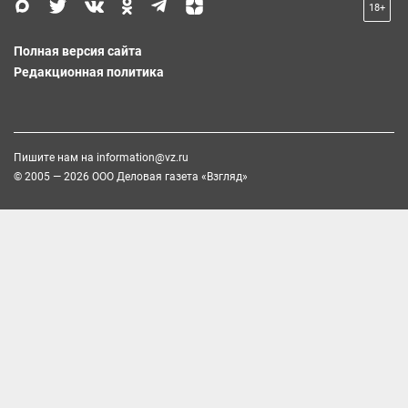
18+
Полная версия сайта
Редакционная политика
Пишите нам на
information@vz.ru
© 2005 — 2026 ООО Деловая газета «Взгляд»