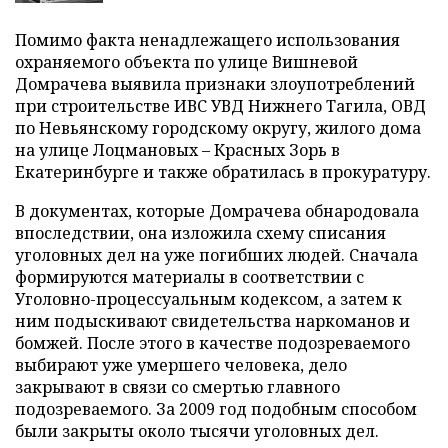
Помимо факта ненадлежащего использования
охраняемого объекта по улице Вишневой
Домрачева выявила признаки злоупотреблений
при строительстве ИВС УВД Нижнего Тагила, ОВД
по Невьянскому городскому округу, жилого дома
на улице Лоцмановых – Красных Зорь в
Екатеринбурге и также обратилась в прокуратуру.
В документах, которые Домрачева обнародовала
впоследствии, она изложила схему списания
уголовных дел на уже погибших людей. Сначала
формируются материалы в соответствии с
Уголовно-процессуальным кодексом, а затем к
ним подыскивают свидетельства наркоманов и
бомжей. После этого в качестве подозреваемого
выбирают уже умершего человека, дело
закрывают в связи со смертью главного
подозреваемого. За 2009 год подобным способом
были закрыты около тысячи уголовных дел.