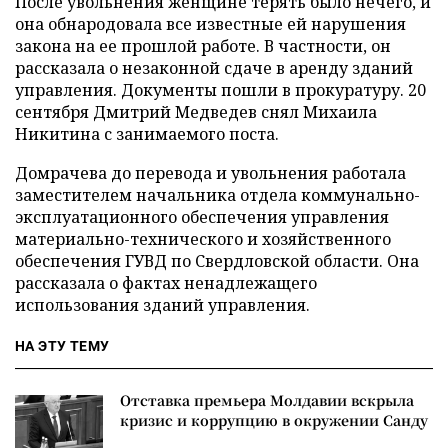
После увольнения женщине терять было нечего, и
она обнародовала все известные ей нарушения
закона на ее прошлой работе. В частности, он
рассказала о незаконной сдаче в аренду зданий
управления. Документы пошли в прокуратуру. 20
сентября Дмитрий Медведев снял Михаила
Никитина с занимаемого поста.
Домрачева до перевода и увольнения работала
заместителем начальника отдела коммунально-
эксплуатационного обеспечения управления
материально-технического и хозяйственного
обеспечения ГУВД по Свердловской области. Она
рассказала о фактах ненадлежащего
использования зданий управления.
НА ЭТУ ТЕМУ
Отставка премьера Молдавии вскрыла
кризис и коррупцию в окружении Санду