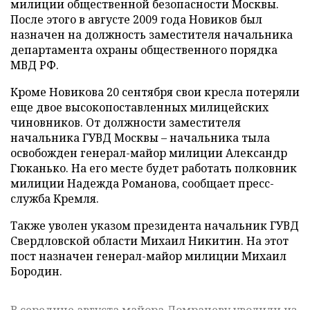
милиции общественной безопасности Москвы.
После этого в августе 2009 года Новиков был
назначен на должность заместителя начальника
департамента охраны общественного порядка
МВД РФ.
Кроме Новикова 20 сентября свои кресла потеряли
еще двое высокопоставленных милицейских
чиновников. От должности заместителя
начальника ГУВД Москвы – начальника тыла
освобожден генерал-майор милиции Александр
Гюканько. На его месте будет работать полковник
милиции Надежда Романова, сообщает пресс-
служба Кремля.
Также уволен указом президента начальник ГУВД
Свердловской области Михаил Никитин. На этот
пост назначен генерал-майор милиции Михаил
Бородин.