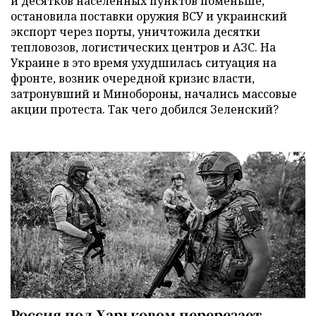
и десятков населенных пунктов поменьше,
остановила поставки оружия ВСУ и украинский
экспорт через порты, уничтожила десятки
тепловозов, логистических центров и АЗС. На
Украине в это время ухудшилась ситуация на
фронте, возник очередной кризис власти,
затронувший и Минобороны, начались массовые
акции протеста. Так чего добился Зеленский?
Россия под Харьковом перерезает