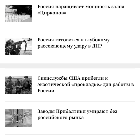
Россия наращивает мощность залпа
«Цирконов»
Россия готовится к глубокому
рассекающему удару в ДНР
Спецслужбы США прибегли к
экзотической «прокладке» для работы в
России
Заводы Прибалтики умирают без
российского рынка