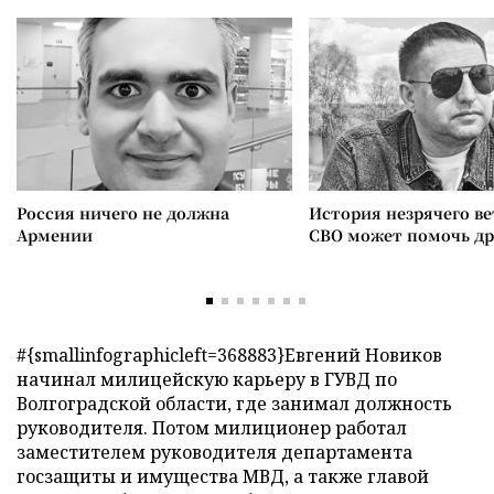
Россия ничего не должна
История незрячего ве
Армении
СВО может помочь д
#{smallinfographicleft=368883}Евгений Новиков
начинал милицейскую карьеру в ГУВД по
Волгоградской области, где занимал должность
руководителя. Потом милиционер работал
заместителем руководителя департамента
госзащиты и имущества МВД, а также главой