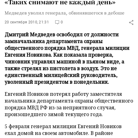
«Таких снимают не каждый день»
Медведев уволил генерала, обвинявшегося в дебоше
20 сентября 2010, 21:31
0
Дмитрий Медведев освободил от должности
замначальника департамента охраны
общественного порядка МВД, генерала милиции
Евгения Новикова. Как показала проверка,
чиновник управлял машиной в пьяном виде, а
также стрелял из пистолета в воздух. Это не
единственный милицейский руководитель,
уволенный президентом в понедельник.
Евгений Новиков потерял работу заместителя
начальника департамента охраны общественного
порядка МВД РФ из-за неприятного случая,
произошедшего зимой текущего года.
5 февраля генерал милиции Евгений Новиков
ехал домой на своем автомобиле. В районе