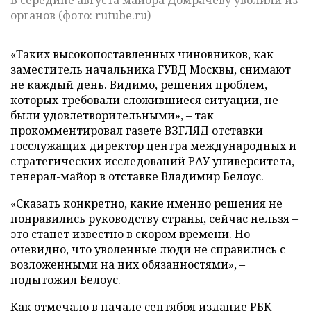
В середине августа майора Домрачеву уволили из
органов (фото: rutube.ru)
«Таких высокопоставленных чиновников, как
заместитель начальника ГУВД Москвы, снимают
не каждый день. Видимо, решения проблем,
которых требовали сложившиеся ситуации, не
были удовлетворительными», – так
прокомментировал газете ВЗГЛЯД отставки
госслужащих директор центра международных и
стратегических исследований РАУ университета,
генерал-майор в отставке Владимир Белоус.
«Сказать конкретно, какие именно решения не
понравились руководству страны, сейчас нельзя –
это станет известно в скором времени. Но
очевидно, что уволенные люди не справились с
возложенными на них обязанностями», –
подытожил Белоус.
Как отмечало в начале сентября издание
РБК