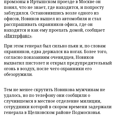
промзоны в Иртышском проезде в Москве он
понял, что не знает, где находится, и попросту
заблудился. Остановившись возле одного из
офисов, Новиков вышел из автомобиля и стал
расспрашивать охранников офиса, где он
находится и как ему проехать домой, сообщает
«Интерфакс»
.
При этом генерал был сильно пьян и, по словам
охранников, едва держался на ногах. Более того,
согласно показаниям очевидцев, Новиков
выхватил пистолет и открыл предупредительный
огонь в воздух, после чего охранники его
обезоружили.
Тем не менее скрутить Новикова мужчинам не
удалось, но по телефону они сообщили о
случившемся в местное отделение милиции,
сотрудники которой в скором времени задержали
генерала в Щелковском районе Подмосковья.