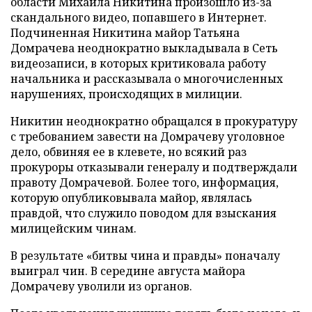
области Михаила Никитина произошло из-за
скандального видео, попавшего в Интернет.
Подчиненная Никитина майор Татьяна
Домрачева неоднократно выкладывала в Сеть
видеозаписи, в которых критиковала работу
начальника и рассказывала о многочисленных
нарушениях, происходящих в милиции.
Никитин неоднократно обращался в прокуратуру
с требованием завести на Домрачеву уголовное
дело, обвиняя ее в клевете, но всякий раз
прокуроры отказывали генералу и подтверждали
правоту Домрачевой. Более того, информация,
которую опубликовывала майор, являлась
правдой, что служило поводом для взыскания
милицейским чинам.
В результате «битвы чина и правды» поначалу
выиграл чин. В середине августа майора
Домрачеву уволили из органов.