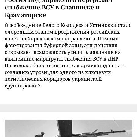
снабжение ВСУ в Славянске и
Краматорске
Освобождение Белого Колодезя и Устиновки стало
очередным этапом продвижения российских
войск на Харьковском направлении. Помимо
формирования буферной зоны, эти действия
открывают возможность усилить давление на
важнейшие маршруты снабжения ВСУ в ДНР.
Насколько близко российская армия подошла к
созданию угрозы для одного из ключевых
логистических коридоров украинской
группировки?