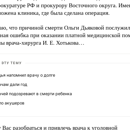
рокуратуре РФ и прокурору Восточного округа. Име
ожена клиника, где была сделана операция.
аю, что причиной смерти Ольги Дьяковой послужи
бная ошибка при оказании платной медицинской по
ны врача-хирурга И. Е. Хотькова…
 ЭТУ ТЕМУ
ья напомнил врачу о долге
ачам дали год
ачей подозревают в смерти ребенка
ло акушеров
Вас разобраться и привлечь врача к уголовной