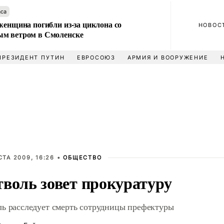
аса
женщина погибли из-за циклона со
НОВОС
м ветром в Смоленске
ПРЕЗИДЕНТ ПУТИН
ЕВРОСОЮЗ
АРМИЯ И ВООРУЖЕНИЕ
СТА 2009, 16:26 •
ОБЩЕСТВО
воль зовет прокуратуру
ь расследует смерть сотрудницы префектуры