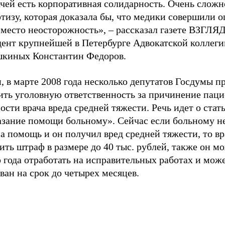
чей есть корпоративная солидарность. Очень сложн
тизу, которая доказала бы, что медики совершили 
 место неосторожность», – рассказал газете ВЗГЛЯ
дент крупнейшей в Петербурге Адвокатской коллеги
киных Константин Федоров.
, в марте 2008 года несколько депутатов Госдумы 
ить уголовную ответственность за причинение паци
ости врача вреда средней тяжести. Речь идет о стать
азание помощи больному». Сейчас если больному н
а помощь и он получил вред средней тяжести, то в
ить штраф в размере до 40 тыс. рублей, также он м
 года отработать на исправительных работах и мож
ван на срок до четырех месяцев.