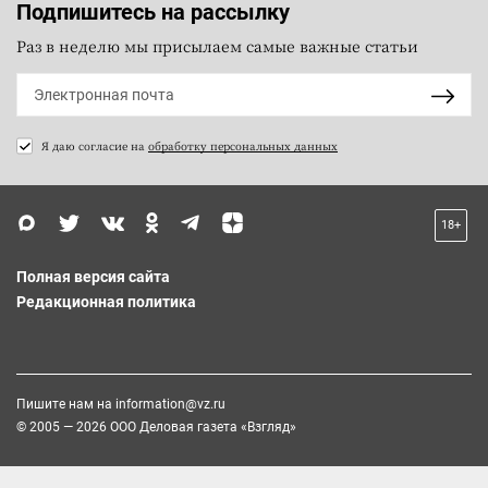
Подпишитесь на рассылку
Раз в неделю мы присылаем самые важные статьи
Я даю согласие на
обработку персональных данных
18+
Полная версия сайта
Редакционная политика
Пишите нам на
information@vz.ru
© 2005 — 2026 ООО Деловая газета «Взгляд»