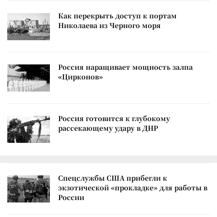
Как перекрыть доступ к портам
Николаева из Черного моря
Россия наращивает мощность залпа
«Цирконов»
Россия готовится к глубокому
рассекающему удару в ДНР
Спецслужбы США прибегли к
экзотической «прокладке» для работы в
России