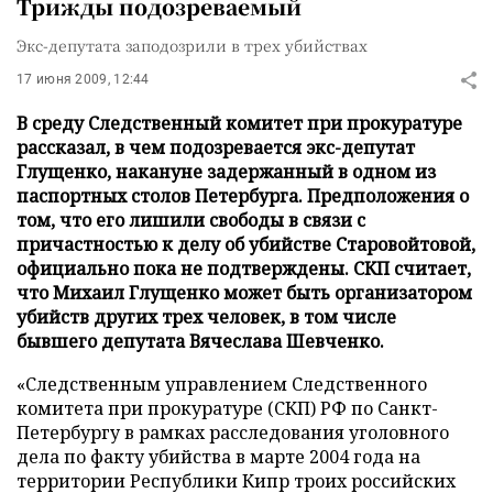
Трижды подозреваемый
Экс-депутата заподозрили в трех убийствах
17 июня 2009, 12:44
В среду Следственный комитет при прокуратуре
рассказал, в чем подозревается экс-депутат
Глущенко, накануне задержанный в одном из
паспортных столов Петербурга. Предположения о
том, что его лишили свободы в связи с
причастностью к делу об убийстве Старовойтовой,
официально пока не подтверждены. СКП считает,
что Михаил Глущенко может быть организатором
убийств других трех человек, в том числе
бывшего депутата Вячеслава Шевченко.
«Следственным управлением Следственного
комитета при прокуратуре (СКП) РФ по Санкт-
Петербургу в рамках расследования уголовного
дела по факту убийства в марте 2004 года на
территории Республики Кипр троих российских