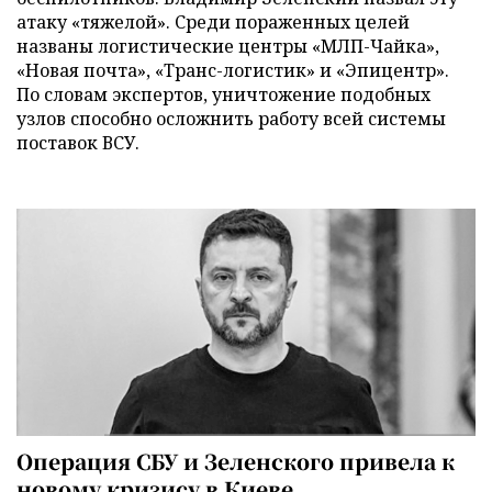
атаку «тяжелой». Среди пораженных целей
названы логистические центры «МЛП-Чайка»,
«Новая почта», «Транс-логистик» и «Эпицентр».
По словам экспертов, уничтожение подобных
узлов способно осложнить работу всей системы
поставок ВСУ.
Операция СБУ и Зеленского привела к
новому кризису в Киеве