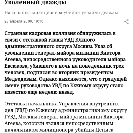
Уволенный дважды
Начальника милиционера-убийцы уволили дважды
28 апреля 2009, 19:10
Странная кадровая коллизия обнаружилась в
связи с отставкой главы УВД Южного
административного округа Москвы. Указ об
увольнении генерал-майора милиции Виктора
Агеева, непосредственного руководителя майора
Евсюкова, убившего в ночь на понедельник трех
человек, подписан во вторник президентом
Медведевым. Однако выясняется, что о грядущей
смене руководства УВД по Южному округу стало
известно еще неделю назад.
Отставка начальника Управления внутренних
дел (УВД) по Южному административному округу
ГУВД Москвы генерал-майора милиции Виктора
Агеева, который являлся непосредственным
начальником милиционера-убийцы Дениса