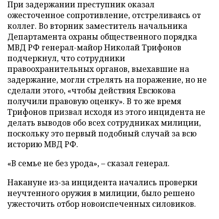
При задержании преступник оказал
ожесточенное сопротивление, отстреливаясь от
коллег. Во вторник заместитель начальника
Департамента охраны общественного порядка
МВД РФ генерал-майор Николай Трифонов
подчеркнул, что сотрудники
правоохранительных органов, выехавшие на
задержание, могли стрелять на поражение, но не
сделали этого, «чтобы действия Евсюкова
получили правовую оценку». В то же время
Трифонов призвал исходя из этого инцидента не
делать выводов обо всех сотрудниках милиции,
поскольку это первый подобный случай за всю
историю МВД РФ.
«В семье не без урода», – сказал генерал.
Накануне из-за инцидента начались проверки
неучтенного оружия в милиции, было решено
ужесточить отбор новоиспеченных силовиков.