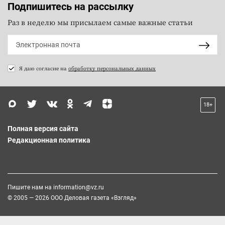
Подпишитесь на рассылку
Раз в неделю мы присылаем самые важные статьи
Я даю согласие на
обработку персональных данных
18+
Полная версия сайта
Редакционная политика
Пишите нам на
information@vz.ru
© 2005 — 2026 ООО Деловая газета «Взгляд»