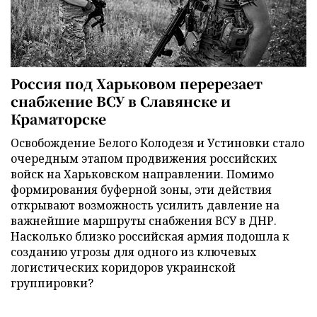
Россия под Харьковом перерезает
снабжение ВСУ в Славянске и
Краматорске
Освобождение Белого Колодезя и Устиновки стало
очередным этапом продвижения российских
войск на Харьковском направлении. Помимо
формирования буферной зоны, эти действия
открывают возможность усилить давление на
важнейшие маршруты снабжения ВСУ в ДНР.
Насколько близко российская армия подошла к
созданию угрозы для одного из ключевых
логистических коридоров украинской
группировки?