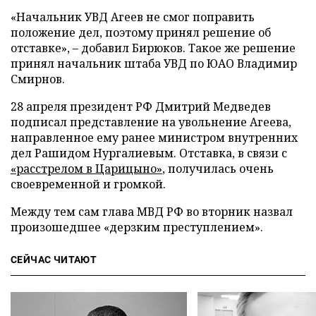
«Начальник УВД Агеев не смог поправить
положение дел, поэтому принял решение об
отставке», – добавил Бирюков. Такое же решение
принял начальник штаба УВД по ЮАО Владимир
Смирнов.
28 апреля президент РФ Дмитрий Медведев
подписал представление на увольнение Агеева,
направленное ему ранее министром внутренних
дел Рашидом Нургалиевым. Отставка, в связи с
«расстрелом в Царицыно»
, получилась очень
своевременной и громкой.
Между тем сам глава МВД РФ во вторник назвал
произошедшее «дерзким преступлением».
СЕЙЧАС ЧИТАЮТ