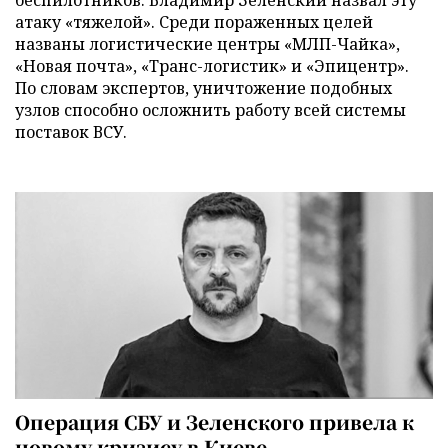
атаку «тяжелой». Среди пораженных целей
названы логистические центры «МЛП-Чайка»,
«Новая почта», «Транс-логистик» и «Эпицентр».
По словам экспертов, уничтожение подобных
узлов способно осложнить работу всей системы
поставок ВСУ.
Операция СБУ и Зеленского привела к
новому кризису в Киеве