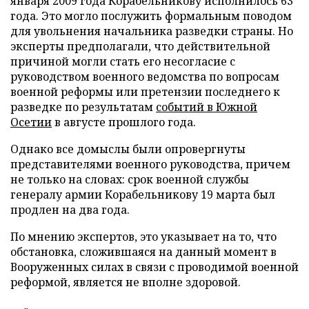
января 2009 года Корабельникову исполнилось 63
года. Это могло послужить формальным поводом
для увольнения начальника разведки страны. Но
эксперты предполагали, что действительной
причиной могли стать его несогласие с
руководством военного ведомства по вопросам
военной реформы или претензии последнего к
разведке по результатам
событий в Южной
Осетии
в августе прошлого года.
Однако все домыслы были опровергнуты
представителями военного руководства, причем
не только на словах: срок военной службы
генералу армии Корабельникову 19 марта был
продлен на два года.
По мнению экспертов, это указывает на то, что
обстановка, сложившаяся на данный момент в
Вооруженных силах в связи с проводимой военной
реформой, является не вполне здоровой.