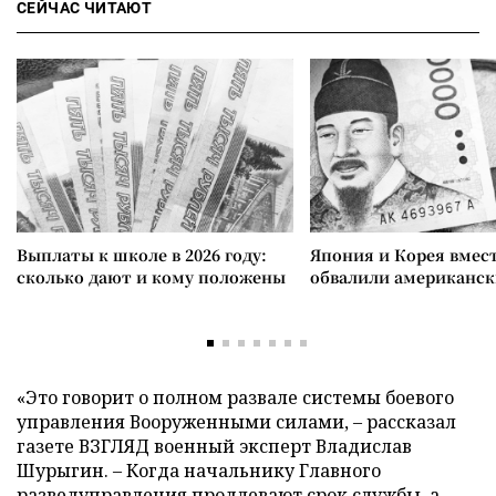
СЕЙЧАС ЧИТАЮТ
Выплаты к школе в 2026 году:
Япония и Корея вмес
сколько дают и кому положены
обвалили американск
«Это говорит о полном развале системы боевого
управления Вооруженными силами, – рассказал
газете ВЗГЛЯД военный эксперт Владислав
Шурыгин. – Когда начальнику Главного
разведуправления продлевают срок службы, а