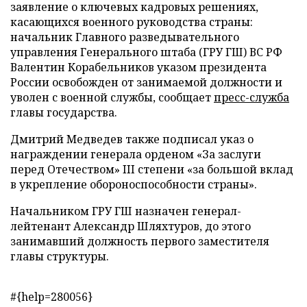
заявление о ключевых кадровых решениях,
касающихся военного руководства страны:
начальник Главного разведывательного
управления Генерального штаба (ГРУ ГШ) ВС РФ
Валентин Корабельников указом президента
России освобожден от занимаемой должности и
уволен с военной службы, сообщает
пресс-служба
главы государства.
Дмитрий Медведев также подписал указ о
награждении генерала орденом «За заслуги
перед Отечеством» III степени «за большой вклад
в укрепление обороноспособности страны».
Начальником ГРУ ГШ назначен генерал-
лейтенант Александр Шляхтуров, до этого
занимавший должность первого заместителя
главы структуры.
#{help=280056}