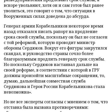
вскоре увольняют, хотя он и сам готов был ранее
уволиться, это говорит о том, что ситуация в
Вооруженных силах доведена до абсурда.
Генерал армии Корабельников некоторое время
назад отказался писать рапорт на продление
срока своей службы, поскольку он был не согласен
с той реформой, которую проводит министр
обороны Сердюков. Вокруг его фигуры закрутился
скандал, и руководство страны сочло более
благоразумным продлить генералу срок службы.
Но поскольку Сердюков настаивал дальше на
своей реформе, в соответствии с которой в ГРУ
должны произойти масштабные сокращения, то,
думаю, дальнейшая совместная служба
Сердюкова и Героя России Корабельникова стала
невозможна».
Но не все эксперты согласны с мнением о том, что
отставка была вызвана противоречиями: