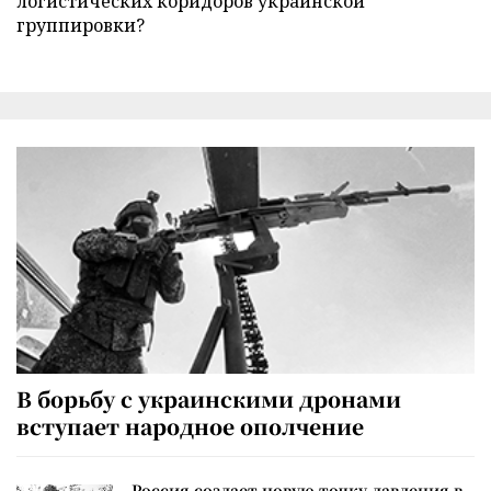
логистических коридоров украинской
группировки?
В борьбу с украинскими дронами
вступает народное ополчение
Россия создает новую точку давления в