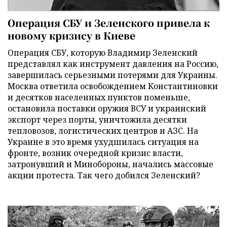
Операция СБУ и Зеленского привела к
новому кризису в Киеве
Операция СБУ, которую Владимир Зеленский
представлял как инструмент давления на Россию,
завершилась серьезными потерями для Украины.
Москва ответила освобождением Константиновки
и десятков населенных пунктов поменьше,
остановила поставки оружия ВСУ и украинский
экспорт через порты, уничтожила десятки
тепловозов, логистических центров и АЗС. На
Украине в это время ухудшилась ситуация на
фронте, возник очередной кризис власти,
затронувший и Минобороны, начались массовые
акции протеста. Так чего добился Зеленский?