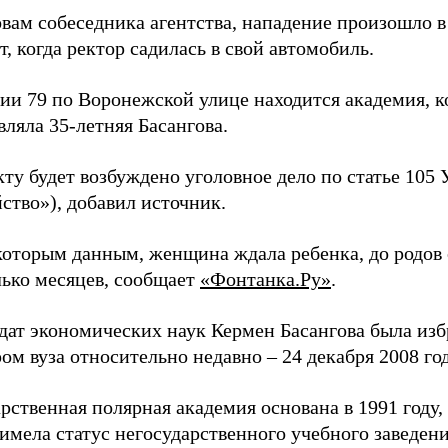
вам собеседника агентства, нападение произошло в
, когда ректор садилась в свой автомобиль.
нии 79 по Воронежской улице находится академия, 
вляла 35-летняя Басангова.
ту будет возбуждено уголовное дело по статье 105
ство»), добавил источник.
которым данным, женщина ждала ребенка, до родов 
лько месяцев, сообщает
«Фонтанка.Ру»
.
дат экономических наук Кермен Басангова была изб
ом вуза относительно недавно – 24 декабря 2008 год
рственная полярная академия основана в 1991 году,
имела статус негосударственного учебного заведени