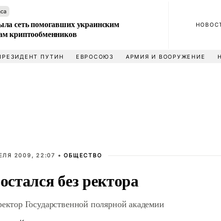
аса
ла сеть помогавших украинским
НОВОС
м криптообменников
ПРЕЗИДЕНТ ПУТИН
ЕВРОСОЮЗ
АРМИЯ И ВООРУЖЕНИЕ
ЕЛЯ 2009, 22:07 •
ОБЩЕСТВО
 остался без ректора
ректор Государственной полярной академии