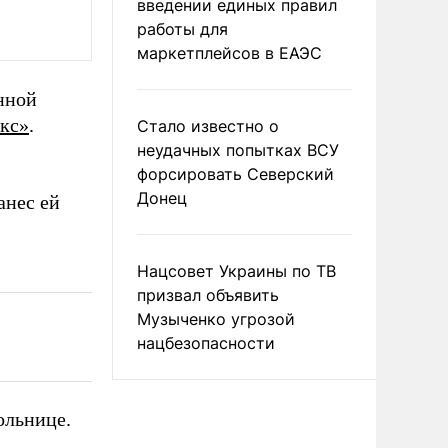
введении единых правил
работы для
маркетплейсов в ЕАЭС
нной
кс»
.
Стало известно о
неудачных попытках ВСУ
форсировать Северский
Донец
анес ей
Нацсовет Украины по ТВ
призвал объявить
Музыченко угрозой
нацбезопасности
ольнице.