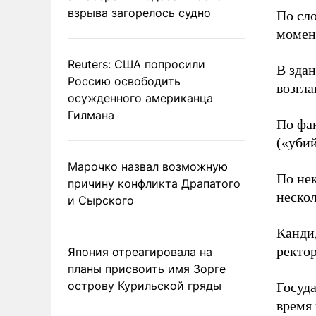
взрыва загорелось судно
По сло
момент
Reuters: США попросили
В зда
Россию освободить
возгла
осужденного американца
Гилмана
По фак
(«убий
Марочко назвал возможную
По не
причину конфликта Драпатого
неско
и Сырского
Канди
ректор
Япония отреагировала на
планы присвоить имя Зорге
острову Курильской гряды
Госуда
время 