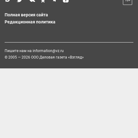
18+
Полная версия сайта
Редакционная политика
Пишите нам на
information@vz.ru
© 2005 — 2026 ООО Деловая газета «Взгляд»