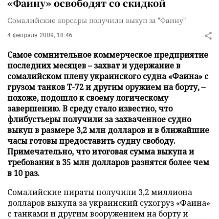
«Фаину» освободят со скидкой
Сомалийские корсары получили выкуп за "Фаину"
4 февраля 2009, 18:46
Самое сомнительное коммерческое предприятие
последних месяцев – захват и удержание в
сомалийском плену украинского судна «Фаина» с
грузом танков Т-72 и другим оружием на борту, –
похоже, подошло к своему логическому
завершению. В среду стало известно, что
флибустьеры получили за захваченное судно
выкуп в размере 3,2 млн долларов и в ближайшие
часы готовы предоставить судну свободу.
Примечательно, что итоговая сумма выкупа и
требования в 35 млн долларов разнятся более чем
в 10 раз.
Сомалийские пираты получили 3,2 миллиона
долларов выкупа за украинский сухогруз «Фаина»
с танками и другим вооружением на борту и