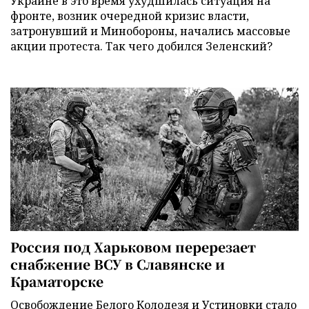
Украине в это время ухудшилась ситуация на
фронте, возник очередной кризис власти,
затронувший и Минобороны, начались массовые
акции протеста. Так чего добился Зеленский?
Россия под Харьковом перерезает
снабжение ВСУ в Славянске и
Краматорске
Освобождение Белого Колодезя и Устиновки стало