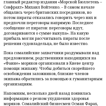
главный редактор издания «Морской Бюллетень –
Совфрахт» Михаил Войтенко. – В самом начале
общались через британских посредников, но
потом пираты отказались говорить через них и
предпочли переговоры напрямую. Последнее
сообщение от пиратов: переговоры идут,
договариваются о сумме выкупа». На какую
прибыль могли рассчитывать пираты после
решения судовладельца, не было известно.
Пока сомалийские захватчики раздумывали над
предложением, родственники находящихся на
«Фаине» моряков организовали в Киеве центр
помощи экипажу. Чтобы добиться скорейшего
освобождения заложников, близкие членов
экипажа обратились за помощью к гуманитарным
организациям.
Напомним, несколько дней назад появилась
информация о резком ухудшении здоровья
моряков. Сомалийский бизнесмен Осман Фарах,