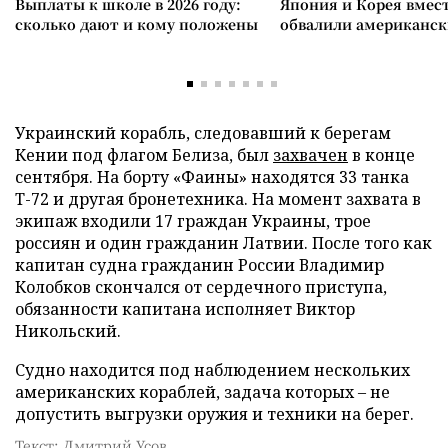
Выплаты к школе в 2026 году:
Япония и Корея вмес
сколько дают и кому положены
обвалили американск
Украинский корабль, следовавший к берегам
Кении под флагом Белиза, был
захвачен
в конце
сентября. На борту «Фаины» находятся 33 танка
Т-72 и другая бронетехника. На момент захвата в
экипаж входили 17 граждан Украины, трое
россиян и один гражданин Латвии. После того как
капитан судна гражданин России Владимир
Колобков скончался от сердечного приступа,
обязанности капитана исполняет Виктор
Никольский.
Судно находится под наблюдением нескольких
американских кораблей, задача которых – не
допустить выгрузки оружия и техники на берег.
Текст: Дмитрий Усов