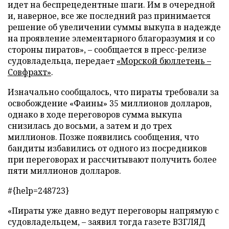
идет на беспрецедентные шаги. Им в очередной
и, наверное, все же последний раз принимается
решение об увеличении суммы выкупа в надежде
на проявление элементарного благоразумия и со
стороны пиратов», – сообщается в пресс-релизе
судовладельца, передает
«Морской бюллетень –
Совфрахт»
.
Изначально сообщалось, что пираты требовали за
освобождение «Фаины» 35 миллионов долларов,
однако в ходе переговоров сумма выкупа
снизилась до восьми, а затем и до трех
миллионов. Позже появились сообщения, что
бандиты избавились от одного из посредников
при переговорах и рассчитывают получить более
пяти миллионов долларов.
#{help=248723}
«Пираты уже давно ведут переговоры напрямую с
судовладельцем, – заявил тогда газете ВЗГЛЯД