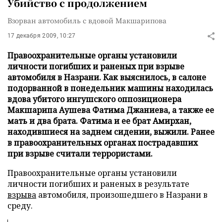
Убийство с продолжением
Взорван автомобиль с вдовой Макшарипова
17 декабря 2009, 10:27
Правоохранительные органы установили
личности погибших и раненых при взрыве
автомобиля в Назрани. Как выяснилось, в салоне
подорванной в понедельник машины находилась
вдова убитого ингушского оппозиционера
Макшарипа Аушева Фатима Джаниева, а также ее
мать и два брата. Фатима и ее брат Амирхан,
находившиеся на заднем сидении, выжили. Ранее
в правоохранительных органах пострадавших
при взрыве считали террористами.
Правоохранительные органы установили
личности погибших и раненых в результате
взрыва
автомобиля, произошедшего в Назрани в
среду.