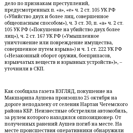
дело по признакам преступлений,
предусмотренных п. «а», «е» ч. 2 ст. 105 УК РФ
(«Убийство двух и более лиц, совершенное
общеопасным способом»), ч. 3 ст. 30, п. «а» ч. 2 ст.
105 УК РФ («Покушение на убийство двух более
лиц»), ч. 2 ст. 167 УК РФ («Умышленное
уничтожение или повреждение имущества,
совершенное путем взрыва») и ч. 1 ст. 222 УК РФ
(«Незаконный оборот оружия, боеприпасов,
взрывчатых веществ и взрывных устройств»)», –
уточнили в СКП.
Как сообщала газета ВЗГЛЯД, покушение на
Макшарипа Аушева произошло 25 октября на
дороге неподалеку от селения Нартан Чегемского
района КБР. Неизвестные обстреляли автомобиль,
за рулем которого находился оппозиционер. От
полученных ранений Аушев погиб на месте. На
месте происшествия оперативники обнаружили