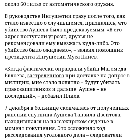
около 60 гильз от автоматического оружия.
В руководстве Ингушетии сразу после того, как
стало известно о случившемся, признались, что
убийство Аушева было предсказуемым. «В его
адрес поступали угрозы, друзья не
рекомендовали ему выезжать куда-либо. Это
убийство было ожидаемо», – заявил помощник
президента Ингушетии Муса Плиев.
«Когда фактически оправдали убийц Магомеда
Евлоева,
застреленного
при доставке на допрос в
милицию, мне стало понятно – будут убивать
правозащитников и дальше. Аушев – не
последний», – добавил Плиев.
7 декабря в больнице
скончалась
от полученных
ранений спутница Аушева Танзила Дзейтова,
находившаяся на пассажирском сиденье в
момент покушения. Это осложнило ход
расследования уголовного дела – следователи