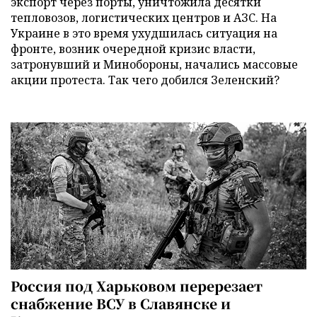
экспорт через порты, уничтожила десятки
тепловозов, логистических центров и АЗС. На
Украине в это время ухудшилась ситуация на
фронте, возник очередной кризис власти,
затронувший и Минобороны, начались массовые
акции протеста. Так чего добился Зеленский?
Россия под Харьковом перерезает
снабжение ВСУ в Славянске и