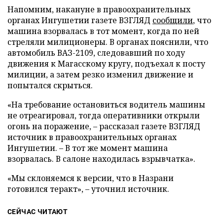
Напомним, накануне в правоохранительных
органах Ингушетии газете ВЗГЛЯД
сообщили
, что
машина взорвалась в тот момент, когда по ней
стреляли милиционеры. В органах пояснили, что
автомобиль ВАЗ-2109, следовавший по ходу
движения к Магасскому кругу, подъехал к посту
милиции, а затем резко изменил движение и
попытался скрыться.
«На требование остановиться водитель машины
не отреагировал, тогда оперативники открыли
огонь на поражение, – рассказал газете ВЗГЛЯД
источник в правоохранительных органах
Ингушетии. – В тот же момент машина
взорвалась. В салоне находилась взрывчатка».
«Мы склоняемся к версии, что в Назрани
готовился теракт», – уточнил источник.
СЕЙЧАС ЧИТАЮТ