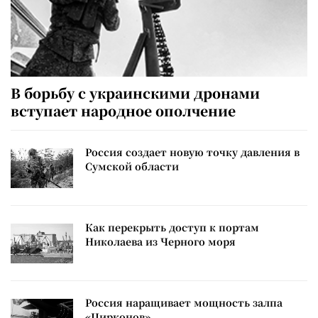
В борьбу с украинскими дронами
вступает народное ополчение
Россия создает новую точку давления в
Сумской области
Как перекрыть доступ к портам
Николаева из Черного моря
Россия наращивает мощность залпа
«Цирконов»