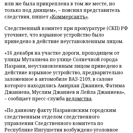
или же была прикреплена в том же месте, но
только под днищем», – пояснил представитель
следствия, пишет
«Коммерсантъ»
.
Следственный комитет при прокуратуре (СКП) РФ
уточняет, что взрывное устройство было
приведено в действие неустановленным лицом.
«16 декабря на участке дороги, проходящем от
улицы Муталиева по улице Солнечной города
Назрани, неустановленным лицом приведено в
действие взрывное устройство, предварительно
заложенное в автомобиле ВАЗ-2109, в салоне
которого находились Амирхан Джаниев, Фатима
Джаниева, Муслим Джаниев и Лейла Джаниева»,
– сообщает пресс-служба
ведомства
.
«По данному факту Назрановским городским
следственным отделом следственного
управления Следственного комитета по
Республике Ингушетия возбуждено уголовное