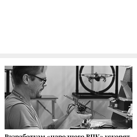
Разработкам «народного ВПК» ускорят