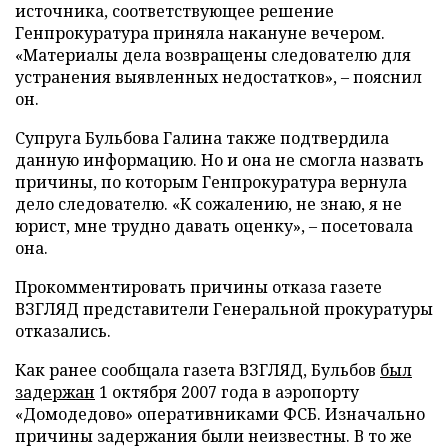
источника, соответствующее решение
Генпрокуратура приняла накануне вечером.
«Материалы дела возвращены следователю для
устранения выявленных недостатков», – пояснил
он.
Супруга Бульбова Галина также подтвердила
данную информацию. Но и она не смогла назвать
причины, по которым Генпрокуратура вернула
дело следователю. «К сожалению, не знаю, я не
юрист, мне трудно давать оценку», – посетовала
она.
Прокомментировать причины отказа газете
ВЗГЛЯД представители Генеральной прокуратуры
отказались.
Как ранее сообщала газета ВЗГЛЯД, Бульбов
был
задержан
1 октября 2007 года в аэропорту
«Домодедово» оперативниками ФСБ. Изначально
причины задержания были неизвестны. В то же