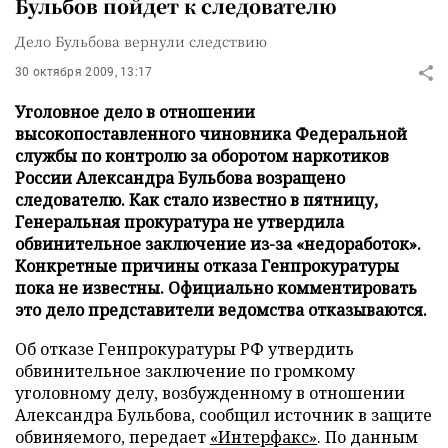
Бульбов пойдет к следователю
Дело Бульбова вернули следствию
30 октября 2009, 13:17
Уголовное дело в отношении
высокопоставленного чиновника Федеральной
службы по контролю за оборотом наркотиков
России Александра Бульбова возращено
следователю. Как стало известно в пятницу,
Генеральная прокуратура не утвердила
обвинительное заключение из-за «недоработок».
Конкретные причины отказа Генпрокуратуры
пока не известны. Официально комментировать
это дело представители ведомства отказываются.
Об отказе Генпрокуратуры РФ утвердить
обвинительное заключение по громкому
уголовному делу, возбужденному в отношении
Александра Бульбова, сообщил источник в защите
обвиняемого, передает
«Интерфакс»
. По данным