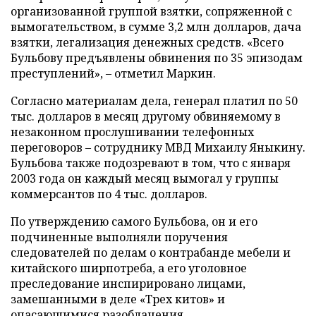
организованной группой взятки, сопряженной с
вымогательством, в сумме 3,2 млн долларов, дача
взятки, легализация денежных средств. «Всего
Бульбову предъявлены обвинения по 35 эпизодам
преступлений», – отметил Маркин.
Согласно материалам дела, генерал платил по 50
тыс. долларов в месяц другому обвиняемому в
незаконном прослушивании телефонных
переговоров – сотруднику МВД Михаилу Яныкину.
Бульбова также подозревают в том, что с января
2003 года он каждый месяц вымогал у группы
коммерсантов по 4 тыс. долларов.
По утверждению самого Бульбова, он и его
подчиненные выполняли поручения
следователей по делам о контрабанде мебели и
китайского ширпотреба, а его уголовное
преследование инспирировано лицами,
замешанными в деле «Трех китов» и
опасающимися разоблачения.