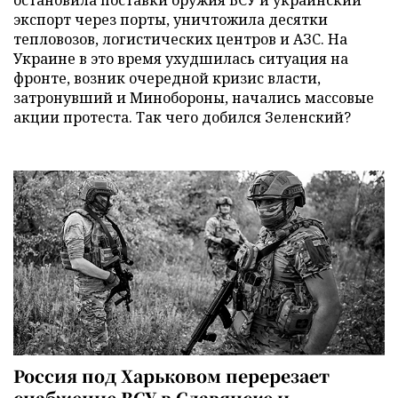
остановила поставки оружия ВСУ и украинский
экспорт через порты, уничтожила десятки
тепловозов, логистических центров и АЗС. На
Украине в это время ухудшилась ситуация на
фронте, возник очередной кризис власти,
затронувший и Минобороны, начались массовые
акции протеста. Так чего добился Зеленский?
Россия под Харьковом перерезает
снабжение ВСУ в Славянске и