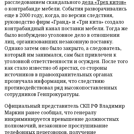
расследованием скандального
дела «Трех китов»
о контрабанде мебели. События разворачивались
еще в 2000 году, когда, по версии следствия,
руководство фирм «Гранд» и «Три кита» создало
контрабандный канал поставки мебели. Тогда же
было возбуждено уголовное дело в отношении
лиц, организовавших незаконную поставку.
Однако затем оно было закрыто, а следователь,
который им занимался, сам был привлечен к
уголовной ответственности и осужден. После того
как стало известно об арестах, со стороны
источников в правоохранительных органах
прозвучала информация, что следствию
противодействовал ряд высокопоставленных
сотрудников Генпрокуратуры.
Официальный представитель СКП РФ Владимир
Маркин ранее сообщал, что генералу
инкриминируется превышение должностных
полномочий, незаконное прослушивание
телефонных переговоров, получение