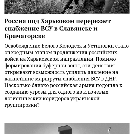
Россия под Харьковом перерезает
снабжение ВСУ в Славянске и
Краматорске
Освобождение Белого Колодезя и Устиновки стало
очередным этапом продвижения российских
войск на Харьковском направлении. Помимо
формирования буферной зоны, эти действия
открывают возможность усилить давление на
важнейшие маршруты снабжения ВСУ в ДНР.
Насколько близко российская армия подошла к
созданию угрозы для одного из ключевых
логистических коридоров украинской
группировки?