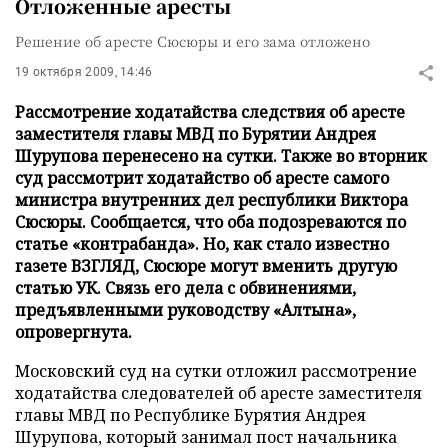
Отложенные аресты
Решение об аресте Сюсюры и его зама отложено
19 октября 2009, 14:46
Рассмотрение ходатайства следствия об аресте
заместителя главы МВД по Бурятии Андрея
Шурупова перенесено на сутки. Также во вторник
суд рассмотрит ходатайство об аресте самого
министра внутренних дел республики Виктора
Сюсюры. Сообщается, что оба подозреваются по
статье «контрабанда». Но, как стало известно
газете ВЗГЛЯД, Сюсюре могут вменить другую
статью УК. Связь его дела с обвинениями,
предъявленными руководству «Алтына»,
опровергнута.
Московский суд на сутки отложил рассмотрение
ходатайства следователей об аресте заместителя
главы МВД по Республике Бурятия Андрея
Шурупова, который занимал пост начальника