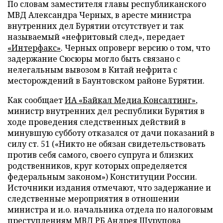
По словам заместителя главы республиканского
МВД Александра Черных, в аресте министра
внутренних дел Бурятии отсутствует и так
называемый «нефритовый след», передает
«Интерфакс»
. Черных опроверг версию о том, что
задержание Сюсюры могло быть связано с
нелегальным вывозом в Китай нефрита с
месторождений в Баунтовском районе Бурятии.
Как сообщает
ИА «Байкал Медиа Консалтинг»
,
министр внутренних дел республики Бурятия в
ходе проведения следственных действий в
минувшую субботу отказался от дачи показаний в
силу ст. 51 («Никто не обязан свидетельствовать
против себя самого, своего супруга и близких
родственников, круг которых определяется
федеральным законом») Конституции России.
Источники издания отмечают, что задержание и
следственные мероприятия в отношении
министра и и.о. начальника отдела по налоговым
преступлениям МВД РБ Андрея Шурупова