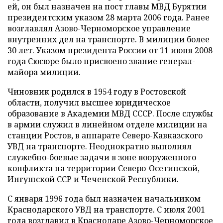
ей, он был назначен на пост главы МВД Бурятии
президентским указом 28 марта 2006 года. Ранее
возглавлял Азово-Черноморское управление
внутренних дел на транспорте. В милиции более
30 лет. Указом президента России от 11 июня 2008
года Сюсюре было присвоено звание генерал-
майора милиции.
Чиновник родился в 1954 году в Ростовской
области, получил высшее юридическое
образование в Академии МВД СССР. После службы
в армии служил в линейном отделе милиции на
станции Ростов, в аппарате Северо-Кавказского
УВД на транспорте. Неоднократно выполнял
служебно-боевые задачи в зоне вооруженного
конфликта на территории Северо-Осетинской,
Ингушской ССР и Чеченской Республики.
С января 1996 года был назначен начальником
Краснодарского УВД на транспорте. С июля 2001
года возглавил в Краснодаре Азово-Черноморское