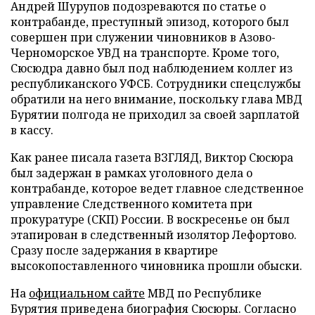
Андрей Шурупов подозреваются по статье о
контрабанде, преступный эпизод, которого был
совершен при служении чиновников в Азово-
Черноморское УВД на транспорте. Кроме того,
Сюсюдра давно был под наблюдением коллег из
республиканского УФСБ. Сотрудники спецслужбы
обратили на него внимание, поскольку глава МВД
Бурятии полгода не приходил за своей зарплатой
в кассу.
Как ранее писала газета ВЗГЛЯД, Виктор Сюсюра
был задержан в рамках уголовного дела о
контрабанде, которое ведет главное следственное
управление Следственного комитета при
прокуратуре (СКП) России. В воскресенье он был
этапирован в следственный изолятор Лефортово.
Сразу после задержания в квартире
высокопоставленного чиновника прошли обыски.
На
официальном сайте
МВД по Республике
Бурятия приведена биография Сюсюры. Согласно