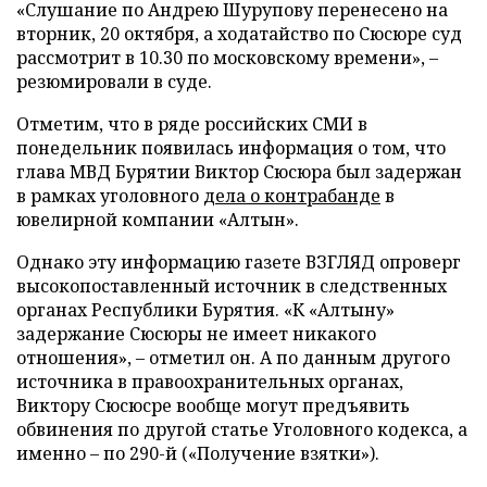
«Слушание по Андрею Шурупову перенесено на
вторник, 20 октября, а ходатайство по Сюсюре суд
рассмотрит в 10.30 по московскому времени», –
резюмировали в суде.
Отметим, что в ряде российских СМИ в
понедельник появилась информация о том, что
глава МВД Бурятии Виктор Сюсюра был задержан
в рамках уголовного
дела о контрабанде
в
ювелирной компании «Алтын».
Однако эту информацию газете ВЗГЛЯД опроверг
высокопоставленный источник в следственных
органах Республики Бурятия. «К «Алтыну»
задержание Сюсюры не имеет никакого
отношения», – отметил он. А по данным другого
источника в правоохранительных органах,
Виктору Сюсюсре вообще могут предъявить
обвинения по другой статье Уголовного кодекса, а
именно – по 290-й («Получение взятки»).