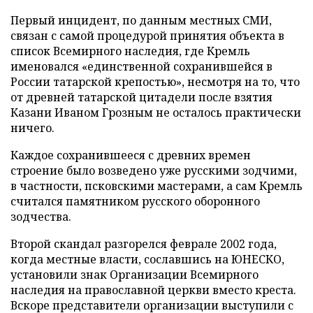
Первый инцидент, по данным местных СМИ,
связан с самой процедурой принятия объекта в
список Всемирного наследия, где Кремль
именовался «единственной сохранившейся в
России татарской крепостью», несмотря на то, что
от древней татарской цитадели после взятия
Казани Иваном Грозным не осталось практически
ничего.
Каждое сохранившееся с древних времен
строение было возведено уже русскими зодчими,
в частности, псковскими мастерами, а сам Кремль
считался памятником русского оборонного
зодчества.
Второй скандал разгорелся феврале 2002 года,
когда местные власти, сославшись на ЮНЕСКО,
установили знак Организации Всемирного
наследия на православной церкви вместо креста.
Вскоре представители организации выступили с