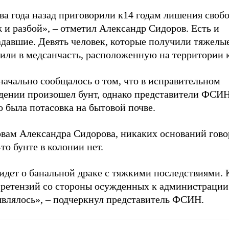
ва года назад приговорили к14 годам лишения свобо
 и разбой», – отметил Александр Сидоров. Есть и
давшие. Девять человек, которые получили тяжелые
вили в медсанчасть, расположенную на территории 
начально сообщалось о том, что в исправительном
дении произошел бунт, однако представители ФСИН
о была потасовка на бытовой почве.
овам Александра Сидорова, никаких оснований гово
то бунте в колонии нет.
идет о банальной драке с тяжкими последствиями. 
претензий со стороны осужденных к администрации
являлось», – подчеркнул представитель ФСИН.