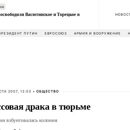
аса
 освободили Васютинское и Торецкое в
НОВОС
ПРЕЗИДЕНТ ПУТИН
ЕВРОСОЮЗ
АРМИЯ И ВООРУЖЕНИЕ
СТА 2007, 12:53 •
ОБЩЕСТВО
совая драка в тюрьме
ии взбунтовалась колония