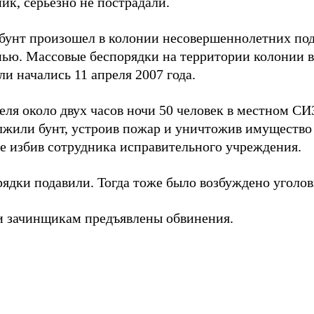
ик, серьезно не пострадали.
 бунт произошел в колонии несовершеннолетних по
ью. Массовые беспорядки на территории колонии в
и начались 11 апреля 2007 года.
еля около двух часов ночи 50 человек в местном С
лжили бунт, устроив пожар и уничтожив имущество 
же избив сотрудника исправительного учреждения.
ядки подавили. Тогда тоже было возбуждено уголов
и зачинщикам предъявлены обвинения.