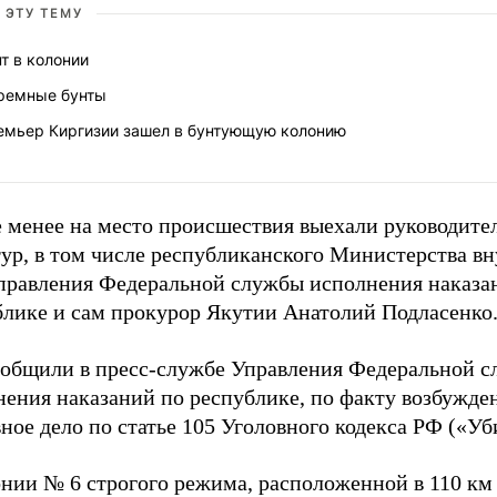
 ЭТУ ТЕМУ
т в колонии
ремные бунты
емьер Киргизии зашел в бунтующую колонию
е менее на место происшествия выехали руководите
тур, в том числе республиканского Министерства в
Управления Федеральной службы исполнения наказа
блике и сам прокурор Якутии Анатолий Подласенко
ообщили в пресс-службе Управления Федеральной 
нения наказаний по республике, по факту возбужде
ное дело по статье 105 Уголовного кодекса РФ («Уб
онии № 6 строгого режима, расположенной в 110 км