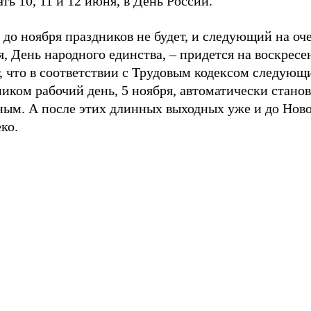
ть 10, 11 и 12 июня, в День России.
до ноября праздников не будет, и следующий на оче
, День народного единства, – придется на воскресе
, что в соответствии с Трудовым кодексом следующ
иком рабочий день, 5 ноября, автоматически стано
ным. А после этих длинных выходных уже и до Ново
ко.