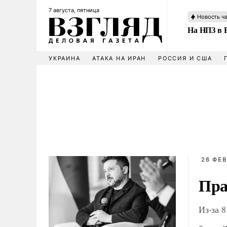
7 августа, пятница
Новость ч
На НПЗ в 
УКРАИНА
АТАКА НА ИРАН
РОССИЯ И США
26 ФЕВ
Пра
Из-за 