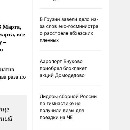
В Грузии завели дело из-
8 Марта,
за слов экс-госминистра
марта, все
о расстреле абхазских
пленных
у –
о
Аэропорт Внуково
приобрел блокпакет
циатив
акций Домодедово
два раза по
Лидеры сборной России
по гимнастике не
еще
получили визы для
поездки на ЧЕ
сный