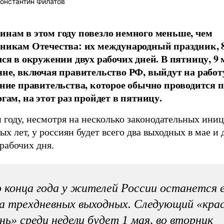
онстантин Филатов
нам в этом году повезло немного меньше, чем
никам Отечества: их международный праздник, 
лся в окружении двух рабочих дней. В пятницу, 9 
яне, включая правительство РФ, выйдут на работ
ание правительства, которое обычно проводится п
гам, на этот раз пройдет в пятницу.
 году, несмотря на несколько законодательных ини
х лет, у россиян будет всего два выходных в мае и 
рабочих дня.
 конца года у жителей России останется 
а трехдневных выходных. Следующий «кра
нь» среди недели будет 1 мая, во вторник