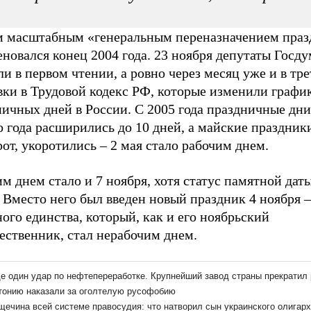
 масштабным «генеральным переназначением праз
новался конец 2004 года. 23 ноября депутаты Госд
и в первом чтении, а ровно через месяц уже и в тр
вки в Трудовой кодекс РФ, которые изменили графи
ичных дней в России. С 2005 года праздничные дни
 года расширились до 10 дней, а майские праздник
от, укоротились – 2 мая стало рабочим днем.
м днем стало и 7 ноября, хотя статус памятной даты
 Вместо него был введен новый праздник 4 ноября 
ого единства, который, как и его ноябрьский
ественник, стал нерабочим днем.