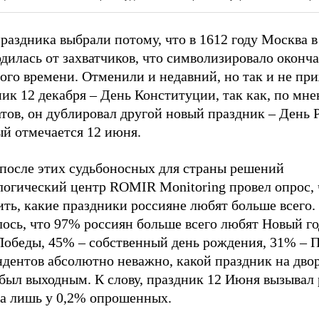
раздника выбрали потому, что в 1612 году Москва в
дилась от захватчиков, что символизировало оконч
ого времени. Отменили и недавний, но так и не п
ик 12 декабря – День Конституции, так как, по мн
тов, он дублировал другой новый праздник – День 
ый отмечается 12 июня.
 после этих судьбоносных для страны решений
логический центр ROMIR Monitoring провел опрос,
ть, какие праздники россияне любят больше всего.
ось, что 97% россиян больше всего любят Новый го
Победы, 45% – собственный день рождения, 31% – П
ндентов абсолютно неважно, какой праздник на дво
 был выходным. К слову, праздник 12 Июня вызывал
ва лишь у 0,2% опрошенных.