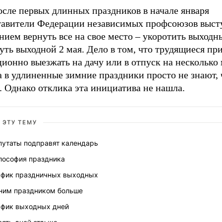
осле первых длинных праздников в начале января
тавители Федерации независимых профсоюзов выст
нием вернуть все на свое место – укоротить выходн
уть выходной 2 мая. Дело в том, что трудящиеся п
ионно выезжать на дачу или в отпуск на несколько
а в удлиненные зимние праздники просто не знают, 
. Однако отклика эта инициатива не нашла.
 ЭТУ ТЕМУ
путаты подправят календарь
лософия праздника
афик праздничных выходных
ним праздником больше
афик выходных дней