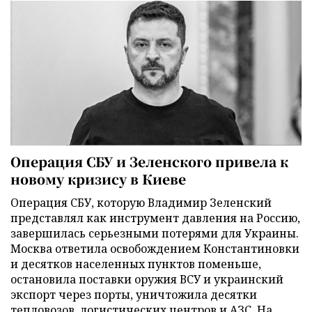
Операция СБУ и Зеленского привела к
новому кризису в Киеве
Операция СБУ, которую Владимир Зеленский
представлял как инструмент давления на Россию,
завершилась серьезными потерями для Украины.
Москва ответила освобождением Константиновки
и десятков населенных пунктов поменьше,
остановила поставки оружия ВСУ и украинский
экспорт через порты, уничтожила десятки
тепловозов, логистических центров и АЗС. На