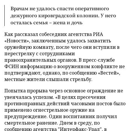
Врачам не удалось спасти оперативного
дежурного кировградской колонии. У него
осталась семья – жена и дочь
Как рассказал собеседник агентства РИА
«Новости», заключенным удалось захватить
оружейную комнату, после чего они вступили в
перестрелку с сотрудниками
правоохранительных органов. В пресс-службе
ФСИН информацию о вооруженном конфликте не
подтверждают, однако, по сообщению «Вестей»,
местные жители слышали стрельбу.
Попытка прорыва через основное ограждение не
увенчалась успехом. «В целях пресечения
противоправных действий часовыми постов было
применено огнестрельное оружие на
предупреждение. Один воспитанник получил
смертельное ранение. Днем в среду, по
сообщению агентства "Интерфакс-Урал", в