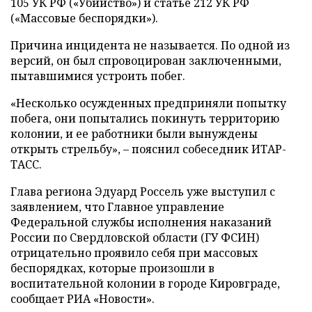
105 УК РФ («Убийство») и статье 212 УК РФ
(«Массовые беспорядки»).
Причина инцидента не называется. По одной из
версий, он был спровоцирован заключенными,
пытавшимися устроить побег.
«Несколько осужденных предприняли попытку
побега, они попытались покинуть территорию
колонии, и ее работники были вынуждены
открыть стрельбу», – пояснил собеседник ИТАР-
ТАСС.
Глава региона Эдуард Россель уже выступил с
заявлением, что Главное управление
Федеральной службы исполнения наказаний
России по Свердловской области (ГУ ФСИН)
отрицательно проявило себя при массовых
беспорядках, которые произошли в
воспитательной колонии в городе Кировграде,
сообщает РИА «Новости».