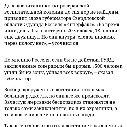
Двое воспитанников кировградской
воспитательной колонии до сих пор не найдены,
приводит слова губернатора Свердловской
области Эдуарда Росселя «Интерфакс». «Во время
инцидента было потеряно 20 человек, 18 нашли,
еще двух ищут. Но они внутри, следов никаких
через полосу нет», – уточнил он.
По мнению Росселя, если бы не действия ГУВД,
заключенные совершили бы прорыв. «500 человек
ушли бы из зоны, убивая всех вокруг», – сказал
губернатор.
Вообще вооруженные восстания в тюрьмах –
большая редкость, но они все же происходят.
Зачастую жертвами беспорядков становятся не
только сами заключенные, но и их охранники, а
то и вовсе ни в чем не повинные люди.
Так, в сентябре этого года восстание заключенных