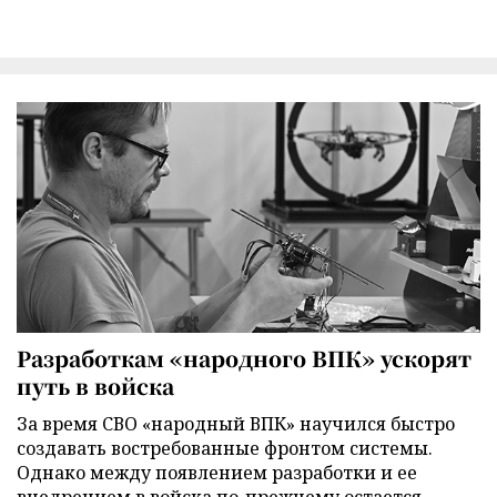
Разработкам «народного ВПК» ускорят
путь в войска
За время СВО «народный ВПК» научился быстро
создавать востребованные фронтом системы.
Однако между появлением разработки и ее
внедрением в войска по-прежнему остается