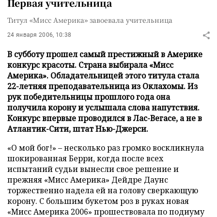
Первая учительница
Титул «Мисс Америка» завоевала учительница
24 января 2006, 10:38
В субботу прошел самый престижный в Америке
конкурс красоты. Страна выбирала «Мисс
Америка». Обладательницей этого титула стала
22-летняя преподавательница из Оклахомы. Из
рук победительницы прошлого года она
получила корону и услышала слова напутствия.
Конкурс впервые проводился в Лас-Вегасе, а не в
Атлантик-Сити, штат Нью-Джерси.
«О мой бог!» – несколько раз громко воскликнула
шокированная Берри, когда после всех
испытаний судьи вынесли свое решение и
прежняя «Мисс Америка» Дейдре Даунс
торжественно надела ей на голову сверкающую
корону. С большим букетом роз в руках новая
«Мисс Америка 2006» прошествовала по подиуму