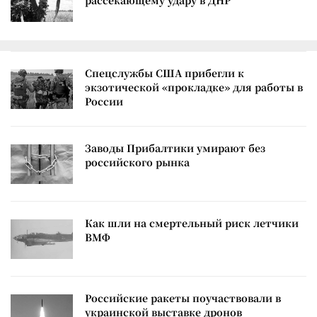
рассекающему удару в ДНР
Спецслужбы США прибегли к
экзотической «прокладке» для работы в
России
Заводы Прибалтики умирают без
российского рынка
Как шли на смертельный риск летчики
ВМФ
Российские ракеты поучаствовали в
украинской выставке дронов