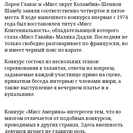
Лорен Глакас и «Мисс округ Коламбия» Шеннон
Шамбу заняли соответственно четвертое и пятое
места. В ходе нынешнего конкурса впервые с 1974
года был восстановлен титул «Мисс
Конгениальность», обладательницей которого
стала «Мисс Гавайи» Малика Дадли. Последняя не
только свободно разговаривает по-французски, но
и имеет черный пояс по карате.
Конкурс состоял из нескольких этапов:
соревнования в талантах, ответы на вопросы,
задаваемые каждой участнице прямо на сцене,
приватная беседа-интервью с членами жюри, а
также выступление в вечернем платье и в
купальнике.
Конкурс «Мисс Америка» интересен тем, что во
многом отличается от подобных конкурсов,
проводимых в других странах. Здесь внешность
девушек играет не главную роль.