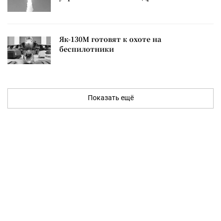
Як-130М готовят к охоте на
беспилотники
Показать ещё