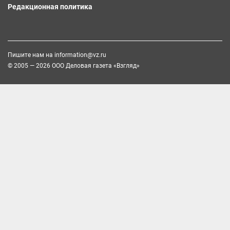
Редакционная политика
Пишите нам на
information@vz.ru
© 2005 — 2026 ООО Деловая газета «Взгляд»