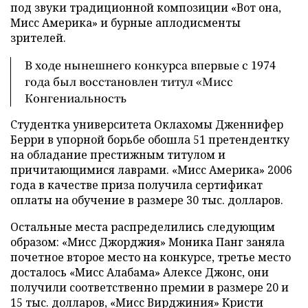
под звуки традиционной композиции «Вот она,
Мисс Америка» и бурные аплодисменты
зрителей.
В ходе нынешнего конкурса впервые с 1974
года был восстановлен титул «Мисс
Конгениальность
Студентка университета Оклахомы Дженнифер
Берри в упорной борьбе обошла 51 претендентку
на обладание престижным титулом и
причитающимися лаврами. «Мисс Америка» 2006
года в качестве приза получила сертификат
оплаты на обучение в размере 30 тыс. долларов.
Остальные места распределились следующим
образом: «Мисс Джорджия» Моника Панг заняла
почетное второе место на конкурсе, третье место
досталось «Мисс Алабама» Алексе Джонс, они
получили соответственно премии в размере 20 и
15 тыс. долларов, «Мисс Вирджиния» Кристи