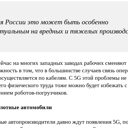
я России это может быть особенно
туальным на вредных и тяжелых производ
ейчас на многих западных заводах рабочих сменяют
жность в том, что в большинстве случаев связь опер
существляется по кабелям. С 5G этой проблемы не 
го физического труда тоже можно будет избежать с
ением роботов-погрузчиков.
лотные автомобили
ые автопроизводители давно ждут появления 5G, п