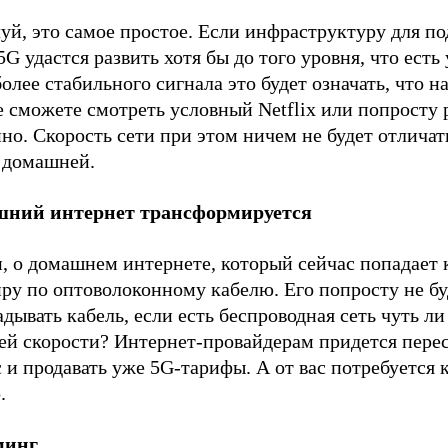
уй, это самое простое. Если инфраструктуру для п
5G удастся развить хотя бы до того уровня, что есть 
олее стабильного сигнала это будет означать, что на
 сможете смотреть условный Netflix или попросту 
но. Скорость сети при этом ничем не будет отличат
 домашней.
ний интернет трансформируется
, о домашнем интернете, который сейчас попадает 
ру по оптоволоконному кабелю. Его попросту не бу
дывать кабель, если есть беспроводная сеть чуть ли
ей скорости? Интернет-провайдерам придется перес
 и продавать уже 5G-тарифы. А от вас потребуется 
р.
минг