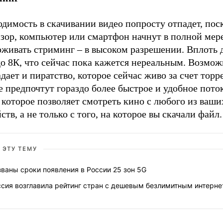
димость в скачивании видео попросту отпадет, пос
изор, компьютер или смартфон начнут в полной мер
рживать стриминг – в высоком разрешении. Вплоть 
о 8К, что сейчас пока кажется нереальным. Возмож
дает и пиратство, которое сейчас живо за счет торр
 предпочтут гораздо более быстрое и удобное пото
 которое позволяет смотреть кино с любого из ваши
ств, а не только с того, на которое вы скачали фа
 ЭТУ ТЕМУ
ваны сроки появления в России 25 зон 5G
ссия возглавила рейтинг стран с дешевым безлимитным интерн