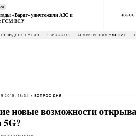
аса
гады «Варяг» уничтожили АЗС и
НОВОС
 с ГСМ ВСУ
ПРЕЗИДЕНТ ПУТИН
ЕВРОСОЮЗ
АРМИЯ И ВООРУЖЕНИЕ
Я 2019, 13:34 •
ВОПРОС ДНЯ
ие новые возможности открыв
и 5G?