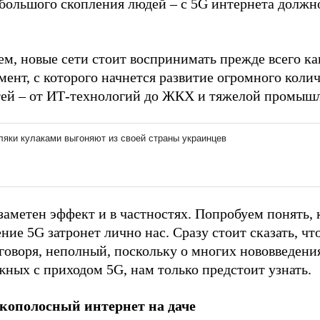
 большого скопления людей – с 5G интернета должн
м, новые сети стоит воспринимать прежде всего ка
ент, с которого начнется развитие огромного коли
тей – от ИТ-технологий до ЖКХ и тяжелой промыш
заметен эффект и в частностях. Попробуем понять, 
ние 5G затронет лично нас. Сразу стоит сказать, чт
говоря, неполный, поскольку о многих нововведени
ных с приходом 5G, нам только предстоит узнать.
ополосный интернет на даче