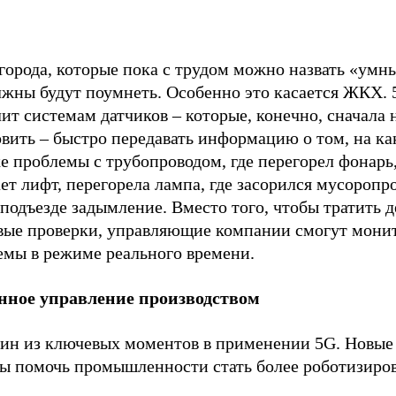
города, которые пока с трудом можно назвать «умн
лжны будут поумнеть. Особенно это касается ЖКХ. 
ит системам датчиков – которые, конечно, сначала 
вить – быстро передавать информацию о том, на ка
е проблемы с трубопроводом, где перегорел фонарь,
ет лифт, перегорела лампа, где засорился мусоропр
подъезде задымление. Вместо того, чтобы тратить д
вые проверки, управляющие компании смогут мони
емы в режиме реального времени.
нное управление производством
дин из ключевых моментов в применении 5G. Новые
ы помочь промышленности стать более роботизиро