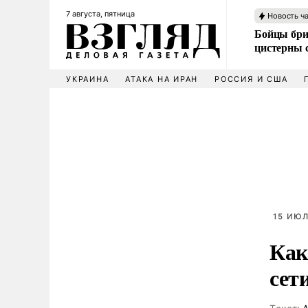
7 августа, пятница
Новость ч
Бойцы бри
цистерны
УКРАИНА
АТАКА НА ИРАН
РОССИЯ И США
15 ИЮЛ
Как
сет