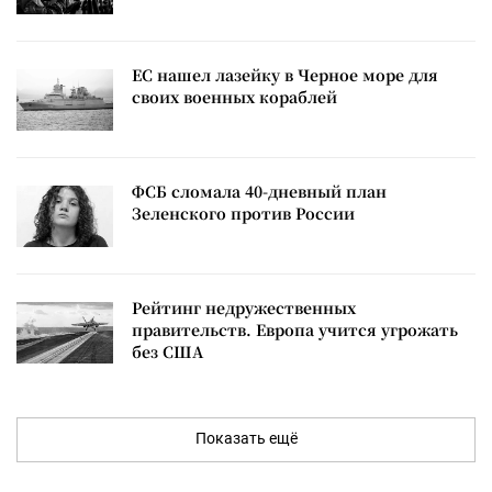
ЕС нашел лазейку в Черное море для
своих военных кораблей
ФСБ сломала 40-дневный план
Зеленского против России
Рейтинг недружественных
правительств. Европа учится угрожать
без США
Показать ещё