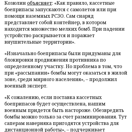
Козюлин
объясняет
: «Как правило, кассетные
боеприпасы запускаются с самолетов или при
помощи наземных РСЗО. Сам снаряд
представляет собой контейнер, в котором
находится множество мелких бомб. При падении
устройство раскрывается и поражает
внушительные территории».
«Изначально боеприпасы были придуманы для
блокировки продвижения противника по
определенному участку. Но проблема в том, что
при «рассыпании» бомбы могут оказаться в жилой
зоне, среди мирного населения», – продолжил
военный эксперт.
«К сожалению, если поставка кассетных
боеприпасов будет осуществлена, нашим
военным придется быть настороже. Обезвредить
бомбы можно только за счет разминирования. Тут
саперам наверняка пригодятся устройства для
дистанционной работы», – подчеркивает