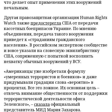
что делает опыт применения этих вооружений
печальным.
Другая правозащитная организация Human Rights
Watch также
предостерегла
США от передачи
кассетных боеприпасов Украине. По мнению
объединения, передача такого вооружения
приведет к «страданиям гражданского
населения». В российском экспертном сообществе
и вовсе указали на словесную эквилибристику
США, сопряженную с попыткой восполнить
нехватку обычных вооружений у ВСУ.
«Американцы уже изобретали формулу
«умеренных террористов и боевиков» и даже
придумывали градации слова «вероятно» в
процентах. Все это ложное. Их основная цель –
отвлечь внимание общественности от поддержки
террористической деятельности офиса
Зеленского», –
сказала
официальный
представитель МИД Мария Захарова.