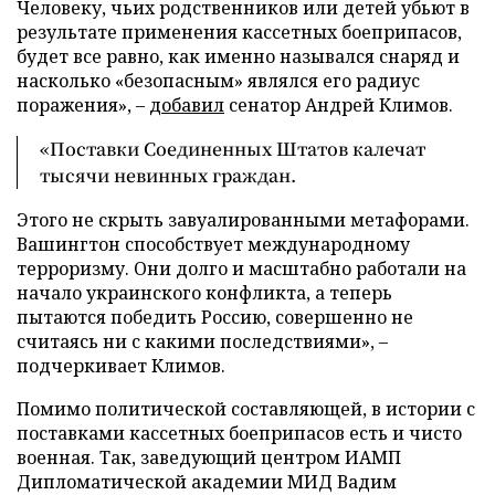
Человеку, чьих родственников или детей убьют в
результате применения кассетных боеприпасов,
будет все равно, как именно назывался снаряд и
насколько «безопасным» являлся его радиус
поражения», –
добавил
сенатор Андрей Климов.
«Поставки Соединенных Штатов калечат
тысячи невинных граждан.
Этого не скрыть завуалированными метафорами.
Вашингтон способствует международному
терроризму. Они долго и масштабно работали на
начало украинского конфликта, а теперь
пытаются победить Россию, совершенно не
считаясь ни с какими последствиями», –
подчеркивает Климов.
Помимо политической составляющей, в истории с
поставками кассетных боеприпасов есть и чисто
военная. Так, заведующий центром ИАМП
Дипломатической академии МИД Вадим