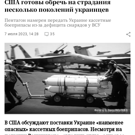
США готовы обречь на страдания
несколько поколений украинцев
Пентагон намерен передать Украине кассетные
боеприпасы из-за дефицита снарядов у ВСУ
7 июля 2023, 14:28
35
Фото: U.S. Navy/REUTERS
В США обсуждают поставки Украине «наименее
опасных» кассетных боеприпасов. Несмотря на