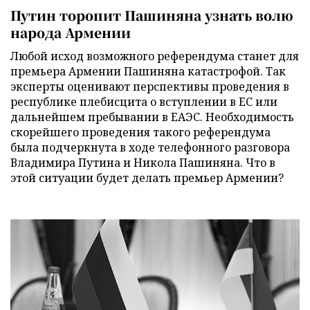
Путин торопит Пашиняна узнать волю
народа Армении
Любой исход возможного референдума станет для
премьера Армении Пашиняна катастрофой. Так
эксперты оценивают перспективы проведения в
республике плебисцита о вступлении в ЕС или
дальнейшем пребывании в ЕАЭС. Необходимость
скорейшего проведения такого референдума
была подчеркнута в ходе телефонного разговора
Владимира Путина и Никола Пашиняна. Что в
этой ситуации будет делать премьер Армении?