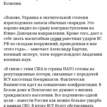
Козюлин.
«Похоже, Украина в значительной степени
израсходовала запасы обычных снарядов. Это
хорошо видно по срыву контрнаступления на
Южно-Донецком направлении. Кроме того, дает о
себе знать масштабная
серия
ракетных ударов ВС
РФ по складам вооружений, проведенная в мае
этого года», – замечает Александр Бартош,
военный эксперт, член-корреспондент Академии
военных наук.
«В связи с этим США и страны НАТО готовы на
репутационные потери, связанные с передачей
ВСУ кассетных боеприпасов. Фактически
Вашингтон идет на повышение конфронтации. В
Белом доме и Пентагоне не думают о жизнях
гражданского населения. Все подчинено одной
цели – нанести России как можно больше ущерба
в рамках СВО. В итоге ВСУ будут обстреливать