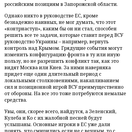
российским позициям в Запорожской области.
Однако никто в руководстве ЕС, кроме
безнадежно наивных, не мог думать, что этот
«контрнаступ», каким бы он ни стал, способен
решить все те задачи, которые ставит перед ВСУ
руководство Украины – например, вернуть
контроль над Крымом. Грядущие события могут
изменить конфигурацию фронта в ту или иную
пользу, но не разрешить конфликт так, как это
видят Москва или Киев. За ними наверняка
придет еще один длительный период с
локальными столкновениями, накапливанием
сил и позиционной игрой ВСУ преимущественно
от обороны. На все это тоже потребуются немалые
средства.
Увы, они, скорее всего, найдутся, а Зеленский,
Кулеба и Ко с их жалобной песней будут
услышаны. Основные игроки в ЕС уже дали
понять, что смирились если не с вечным, то с