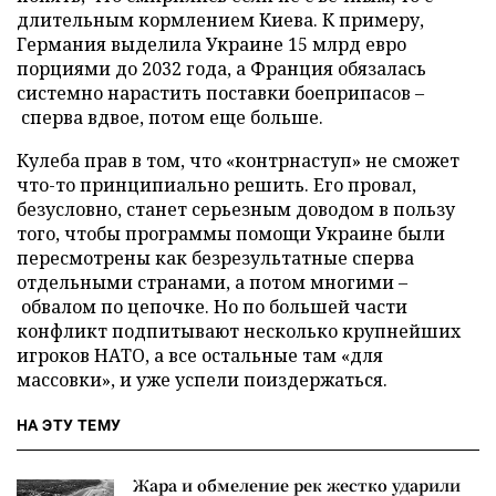
длительным кормлением Киева. К примеру,
Германия выделила Украине 15 млрд евро
порциями до 2032 года, а Франция обязалась
системно нарастить поставки боеприпасов –
сперва вдвое, потом еще больше.
Кулеба прав в том, что «контрнаступ» не сможет
что-то принципиально решить. Его провал,
безусловно, станет серьезным доводом в пользу
того, чтобы программы помощи Украине были
пересмотрены как безрезультатные сперва
отдельными странами, а потом многими –
обвалом по цепочке. Но по большей части
конфликт подпитывают несколько крупнейших
игроков НАТО, а все остальные там «для
массовки», и уже успели поиздержаться.
НА ЭТУ ТЕМУ
Жара и обмеление рек жестко ударили