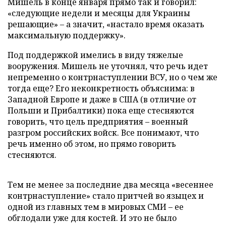
Мишель в конце января прямо так и говорил:
«следующие недели и месяцы для Украины
решающие» – а значит, «настало время оказать
максимальную поддержку».
Под поддержкой имелись в виду тяжелые
вооружения. Мишель не уточнял, что речь идет
непременно о контрнаступлении ВСУ, но о чем же
тогда еще? Его неконкретность объяснима: в
Западной Европе и даже в США (в отличие от
Польши и Прибалтики) пока еще стесняются
говорить, что цель предприятия – военный
разгром российских войск. Все понимают, что
речь именно об этом, но прямо говорить
стесняются.
Тем не менее за последние два месяца «весеннее
контрнаступление» стало притчей во языцех и
одной из главных тем в мировых СМИ – ее
обглодали уже для костей. И это не было