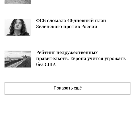
ФСБ сломала 40-дневный план
Зеленского против России
Рейтинг недружественных
правительств. Европа учится угрожать
без США
Показать ещё