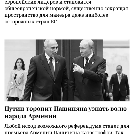
европейских лидеров и становится
общеевропейской нормой, существенно сокращая
пространство для маневра даже наиболее
осторожных стран ЕС.
Путин торопит Пашиняна узнать волю
народа Армении
Любой исход возможного референдума станет для
премьера Армении Пашиняна катастрофой. Так