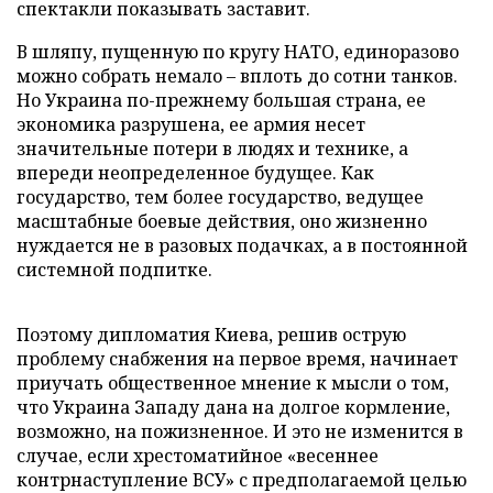
спектакли показывать заставит.
В шляпу, пущенную по кругу НАТО, единоразово
можно собрать немало – вплоть до сотни танков.
Но Украина по-прежнему большая страна, ее
экономика разрушена, ее армия несет
значительные потери в людях и технике, а
впереди неопределенное будущее. Как
государство, тем более государство, ведущее
масштабные боевые действия, оно жизненно
нуждается не в разовых подачках, а в постоянной
системной подпитке.
Поэтому дипломатия Киева, решив острую
проблему снабжения на первое время, начинает
приучать общественное мнение к мысли о том,
что Украина Западу дана на долгое кормление,
возможно, на пожизненное. И это не изменится в
случае, если хрестоматийное «весеннее
контрнаступление ВСУ» с предполагаемой целью