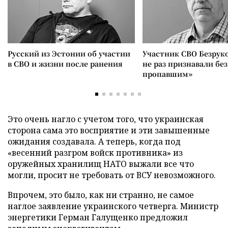
Русский из Эстонии об участии
Участник СВО Безрук
в СВО и жизни после ранения
не раз признавали без
пропавшим»
Это очень нагло с учетом того, что украинская
сторона сама это восприятие и эти завышенные
ожидания создавала. А теперь, когда под
«весенний разгром войск противника» из
оружейных хранилищ НАТО выжали все что
могли, просит не требовать от ВСУ невозможного.
Впрочем, это было, как ни странно, не самое
наглое заявление украинского четверга. Министр
энергетики Герман Галущенко предложил