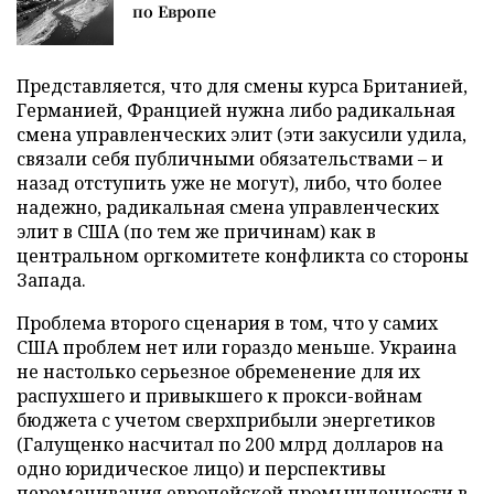
по Европе
Представляется, что для смены курса Британией,
Германией, Францией нужна либо радикальная
смена управленческих элит (эти закусили удила,
связали себя публичными обязательствами – и
назад отступить уже не могут), либо, что более
надежно, радикальная смена управленческих
элит в США (по тем же причинам) как в
центральном оргкомитете конфликта со стороны
Запада.
Проблема второго сценария в том, что у самих
США проблем нет или гораздо меньше. Украина
не настолько серьезное обременение для их
распухшего и привыкшего к прокси-войнам
бюджета с учетом сверхприбыли энергетиков
(Галущенко насчитал по 200 млрд долларов на
одно юридическое лицо) и перспективы
переманивания европейской промышленности в