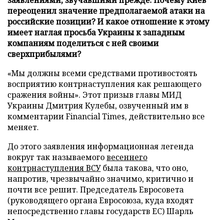
переоценил значение предполагаемой атаки на
российские позиции? И какое отношение к этому
имеет наглая просьба Украины к западным
компаниям поделиться с ней своими
сверхприбылями?
«Мы должны всеми средствами противостоять
восприятию контрнаступления как решающего
сражения войны». Этот призыв главы МИД
Украины Дмитрия Кулебы, озвученный им в
комментарии Financial Times, действительно все
меняет.
До этого заявления информационная легенда
вокруг так называемого
весеннего
контрнаступления ВСУ
была такова, что оно,
напротив, чрезвычайно значимо, критично и
почти все решит. Председатель Евросовета
(руководящего органа Евросоюза, куда входят
непосредственно главы государств ЕС) Шарль