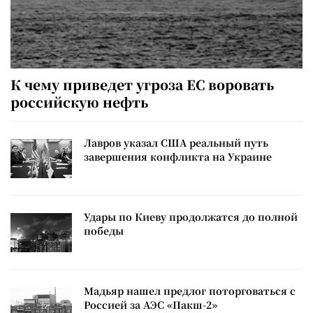
К чему приведет угроза ЕС воровать
российскую нефть
Лавров указал США реальный путь
завершения конфликта на Украине
Удары по Киеву продолжатся до полной
победы
Мадьяр нашел предлог поторговаться с
Россией за АЭС «Пакш-2»