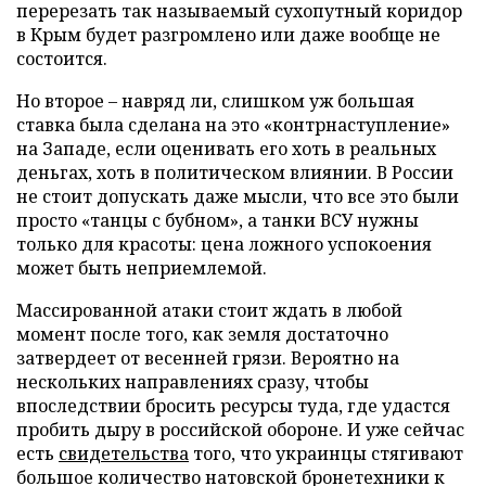
перерезать так называемый сухопутный коридор
в Крым будет разгромлено или даже вообще не
состоится.
Но второе – навряд ли, слишком уж большая
ставка была сделана на это «контрнаступление»
на Западе, если оценивать его хоть в реальных
деньгах, хоть в политическом влиянии. В России
не стоит допускать даже мысли, что все это были
просто «танцы с бубном», а танки ВСУ нужны
только для красоты: цена ложного успокоения
может быть неприемлемой.
Массированной атаки стоит ждать в любой
момент после того, как земля достаточно
затвердеет от весенней грязи. Вероятно на
нескольких направлениях сразу, чтобы
впоследствии бросить ресурсы туда, где удастся
пробить дыру в российской обороне. И уже сейчас
есть
свидетельства
того, что украинцы стягивают
большое количество натовской бронетехники к