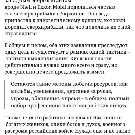
западным энергогигантам
вроде Shell и Exxon Mobil поделиться частью
своей
сверхприбыли с Украиной
. Она ведь
причастна к энергетическому кризису, который
породил сверхприбыли, так что поделить их с ней
справедливо.
В общем и целом, оба этих заявления преследуют
одну цель и существуют в рамках одной тактики –
тактики выклянчивания. Киевской власти
действительно нужно много всего и сразу, но
совершенно нечего предложить взамен.
Остаются такие методы добычи ресурсов, как
мольбы, увещевания, дерганье за рукав,
угрозы, обвинения, упреки – в общем, полный
набор профессиональных магрибских нищих.
Также неплохо работают посулы несбыточного –
богатых женихов, опеки богов и духов, военного
разгрома российских войск. Нужда еще и не такие