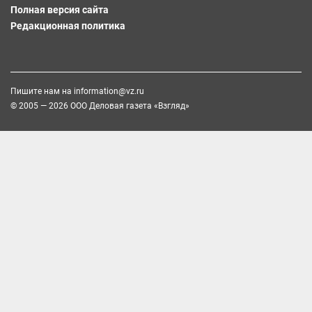
Полная версия сайта
Редакционная политика
Пишите нам на
information@vz.ru
© 2005 — 2026 ООО Деловая газета «Взгляд»