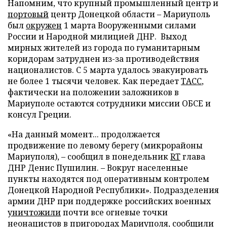
Напомним, что крупный промышленный центр и
портовый
центр Донецкой области – Мариуполь
был
окружен
1 марта Вооруженными силами
России и Народной милицией ДНР. Выход
мирных жителей из города по гуманитарным
коридорам затруднен из-за противодействия
националистов. С 5 марта удалось эвакуировать
не более 1 тысячи человек. Как передает
ТАСС
,
фактически на положении заложников в
Мариуполе остаются сотрудники миссии ОБСЕ и
консул Греции.
«На данный момент... продолжается
продвижение по левому берегу (микрорайоны
Мариуполя), – сообщил в понедельник
RT
глава
ДНР Денис Пушилин. – Вокруг населенные
пункты находятся под оперативным контролем
Донецкой Народной Республики». Подразделения
армии ДНР при поддержке российских военных
уничтожили
почти все огневые точки
неонацистов в пригородах Мариуполя, сообщили