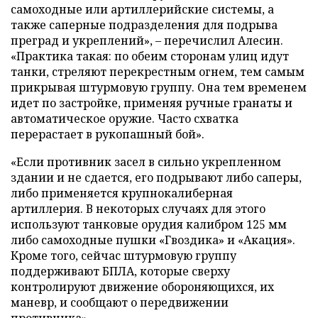
самоходные или артиллерийские системы, а
также саперные подразделения для подрыва
преград и укреплений», – перечислил Алесин.
«Практика такая: по обеим сторонам улиц идут
танки, стреляют перекрестным огнем, тем самым
прикрывая штурмовую группу. Она тем временем
идет по застройке, применяя ручные гранаты и
автоматическое оружие. Часто схватка
перерастает в рукопашный бой».
«Если противник засел в сильно укрепленном
здании и не сдается, его подрывают либо саперы,
либо применяется крупнокалиберная
артиллерия. В некоторых случаях для этого
используют танковые орудия калибром 125 мм
либо самоходные пушки «Гвоздика» и «Акация».
Кроме того, сейчас штурмовую группу
поддерживают БПЛА, которые сверху
контролируют движение обороняющихся, их
маневр, и сообщают о передвижении
противника».