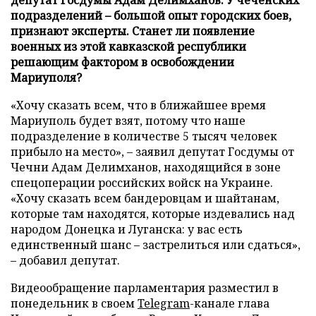
подразделений – большой опыт городских боев,
признают эксперты. Станет ли появление
военных из этой кавказской республики
решающим фактором в освобождении
Мариуполя?
«Хочу сказать всем, что в ближайшее время
Мариуполь будет взят, потому что наше
подразделение в количестве 5 тысяч человек
прибыло на место», – заявил депутат Госдумы от
Чечни Адам Делимханов, находящийся в зоне
спецоперации российских войск на Украине.
«Хочу сказать всем бандеровцам и шайтанам,
которые там находятся, которые издевались над
народом Донецка и Луганска: у вас есть
единственный шанс – застрелиться или сдаться»,
– добавил депутат.
Видеообращение парламентария разместил в
понедельник в своем
Telegram
-канале глава