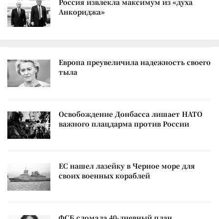
Россия извлекла максимум из «духа
Анкориджа»
Европа преувеличила надежность своего
тыла
Освобождение Донбасса лишает НАТО
важного плацдарма против России
ЕС нашел лазейку в Черное море для
своих военных кораблей
ФСБ сломала 40-дневный план