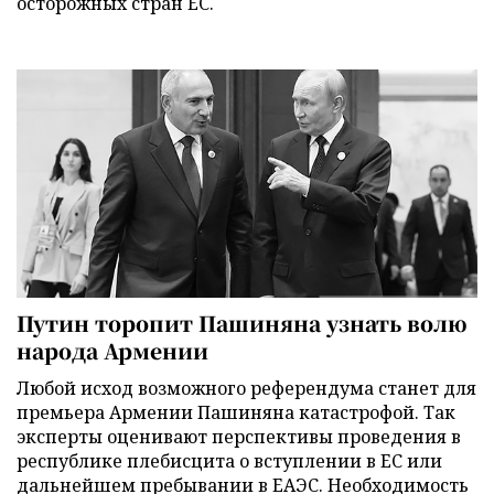
осторожных стран ЕС.
Путин торопит Пашиняна узнать волю
народа Армении
Любой исход возможного референдума станет для
премьера Армении Пашиняна катастрофой. Так
эксперты оценивают перспективы проведения в
республике плебисцита о вступлении в ЕС или
дальнейшем пребывании в ЕАЭС. Необходимость