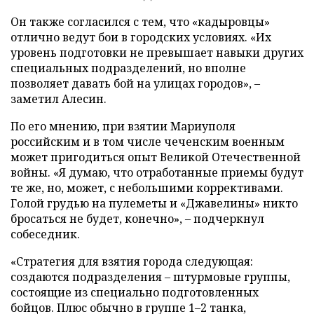
Он также согласился с тем, что «кадыровцы»
отлично ведут бои в городских условиях. «Их
уровень подготовки не превышает навыки других
специальных подразделений, но вполне
позволяет давать бой на улицах городов», –
заметил Алесин.
По его мнению, при взятии Мариуполя
российским и в том числе чеченским военным
может пригодиться опыт Великой Отечественной
войны. «Я думаю, что отработанные приемы будут
те же, но, может, с небольшими коррективами.
Голой грудью на пулеметы и «Джавелины» никто
бросаться не будет, конечно», – подчеркнул
собеседник.
«Стратегия для взятия города следующая:
создаются подразделения – штурмовые группы,
состоящие из специально подготовленных
бойцов. Плюс обычно в группе 1–2 танка,