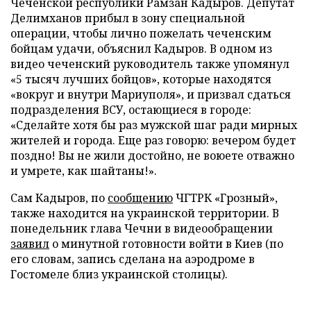
Чеченской республики Рамзан Кадыров. Депутат
Делимханов прибыл в зону специальной
операции, чтобы лично пожелать чеченским
бойцам удачи, объяснил Кадыров. В одном из
видео чеченский руководитель также упомянул
«5 тысяч лучших бойцов», которые находятся
«вокруг и внутри Мариуполя», и призвал сдаться
подразделения ВСУ, остающиеся в городе:
«Сделайте хотя бы раз мужской шаг ради мирных
жителей и города. Еще раз говорю: вечером будет
поздно! Вы не жили достойно, не воюете отважно
и умрете, как шайтаны!».
Сам Кадыров, по
сообщению
ЧГТРК «Грозный»,
также находится на украинской территории. В
понедельник глава Чечни в видеообращении
заявил
о минутной готовности войти в Киев (по
его словам, запись сделана на аэродроме в
Гостомеле близ украинской столицы).