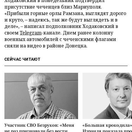
Ходаковский в понедельник подтвердил
присутствие чеченцев близ Мариуполя.
«Прибыли горные орлы Рамзана, выглядят дорого
и круто, – надеюсь, так же будут выглядеть и в
деле», – написал подполковник Ходаковский в
своем
Telegram
-канале. Днем ранее колонну
военных автомобилей с чеченскими флагами
сняли на видео в районе Донецка.
СЕЙЧАС ЧИТАЮТ
Участник СВО Безруков: «Меня
«Большая крокодила»
не раз признавали без вести
Израиля показала пр