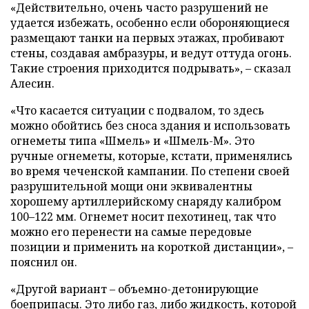
«Действительно, очень часто разрушений не
удается избежать, особенно если обороняющиеся
размещают танки на первых этажах, пробивают
стены, создавая амбразуры, и ведут оттуда огонь.
Такие строения приходится подрывать», – сказал
Алесин.
«Что касается ситуации с подвалом, то здесь
можно обойтись без сноса здания и использовать
огнеметы типа «Шмель» и «Шмель-М». Это
ручные огнеметы, которые, кстати, применялись
во время чеченской кампании. По степени своей
разрушительной мощи они эквивалентны
хорошему артиллерийскому снаряду калибром
100–122 мм. Огнемет носит пехотинец, так что
можно его перенести на самые передовые
позиции и применить на короткой дистанции», –
пояснил он.
«Другой вариант – объемно-детонирующие
боеприпасы. Это либо газ, либо жидкость, которой