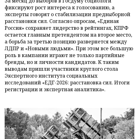
За месяц до выборов в Госдуму социологи
фиксируют рост интереса к голосованию, а
эксперты говорят о стабилизации предвыборной
расстановки сил. Согласно опросам, «Единая
Россия» сохраняет лидерство в рейтингах, КПРФ
остается главным претендентом на второе место,
а борьба за третью позицию развернется между
ЛДПР и «Новыми людьми». При этом все большую
роль в кампании играют не только партийные
бренды, но и личности кандидатов. К таким
выводам пришли участники круглого стола
Экспертного института социальных
исследований «ЕДГ-2026: расстановка сил. Итоги
регистрации и экспертная аналитика».