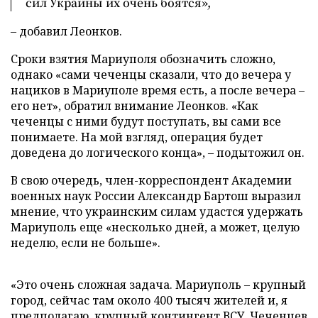
сил Украины их очень боятся»,
– добавил Леонков.
Сроки взятия Мариуполя обозначить сложно,
однако «сами чеченцы сказали, что до вечера у
нациков в Мариуполе время есть, а после вечера –
его нет», обратил внимание Леонков. «Как
чеченцы с ними будут поступать, вы сами все
понимаете. На мой взгляд, операция будет
доведена до логического конца», – подытожил он.
В свою очередь, член-корреспондент Академии
военных наук России Александр Бартош выразил
мнение, что украинским силам удастся удержать
Мариуполь еще «несколько дней, а может, целую
неделю, если не больше».
«Это очень сложная задача. Мариуполь – крупный
город, сейчас там около 400 тысяч жителей и, я
предполагаю, крупный контингент ВСУ. Чеченцев