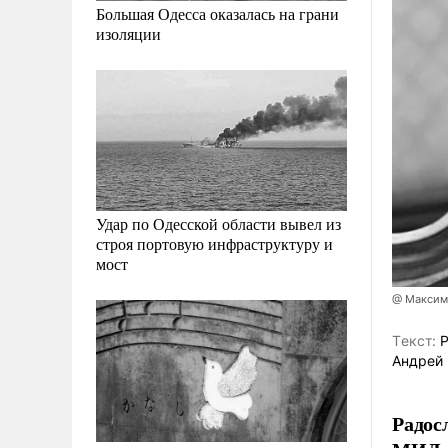
Большая Одесса оказалась на грани
изоляции
Удар по Одесской области вывел из
строя портовую инфраструктуру и
мост
@ Максим
Tекст:
Р
Андрей 
Радос