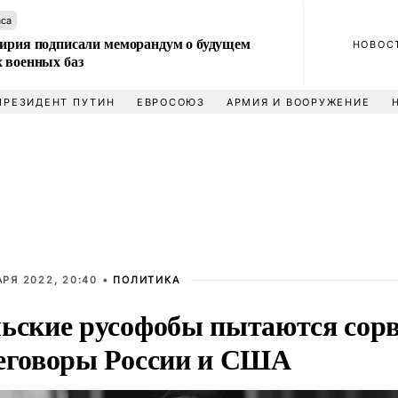
аса
Сирия подписали меморандум о будущем
НОВОС
 военных баз
ПРЕЗИДЕНТ ПУТИН
ЕВРОСОЮЗ
АРМИЯ И ВООРУЖЕНИЕ
АРЯ 2022, 20:40 •
ПОЛИТИКА
ьские русофобы пытаются сор
еговоры России и США