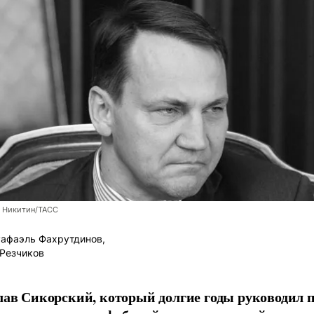
 Никитин/ТАСС
афаэль Фахрутдинов,
Резчиков
лав Сикорский, который долгие годы руководил 