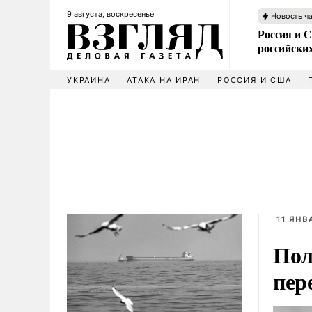
9 августа, воскресенье
Новость ч
Россия и 
российских
УКРАИНА
АТАКА НА ИРАН
РОССИЯ И США
11 ЯНВ
Пол
пер