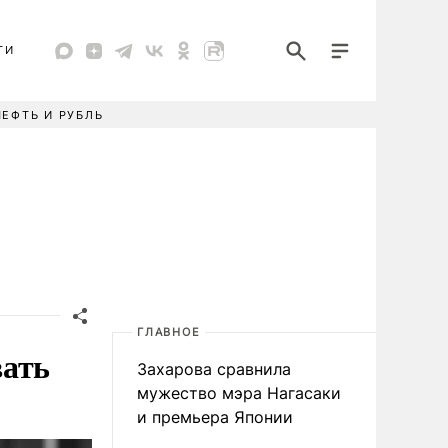
ТИ
НЕФТЬ И РУБЛЬ
ГЛАВНОЕ
вать
Захарова сравнила
мужество мэра Нагасаки
и премьера Японии