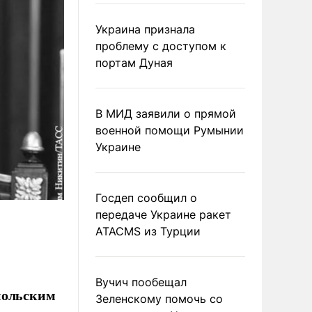
Украина признала
проблему с доступом к
портам Дуная
В МИД заявили о прямой
военной помощи Румынии
Украине
Госдеп сообщил о
передаче Украине ракет
ATACMS из Турции
Вучич пообещал
польским
Зеленскому помочь со