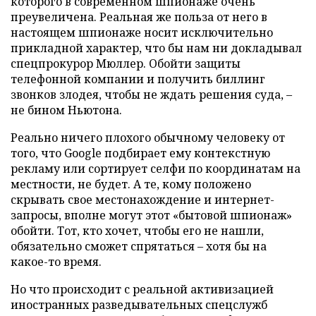
которого в современном шпионаже очень
преувеличена. Реальная же польза от него в
настоящем шпионаже носит исключительно
прикладной характер, что бы нам ни докладывал
спецпрокурор Мюллер. Обойти защиты
телефонной компании и получить биллинг
звонков злодея, чтобы не ждать решения суда, –
не бином Ньютона.
Реально ничего плохого обычному человеку от
того, что Google подбирает ему контекстную
рекламу или сортирует селфи по координатам на
местности, не будет. А те, кому положено
скрывать свое местонахождение и интернет-
запросы, вполне могут этот «бытовой шпионаж»
обойти. Тот, кто хочет, чтобы его не нашли,
обязательно сможет спрятаться – хотя бы на
какое-то время.
Но что происходит с реальной активизацией
иностранных разведывательных спецслужб