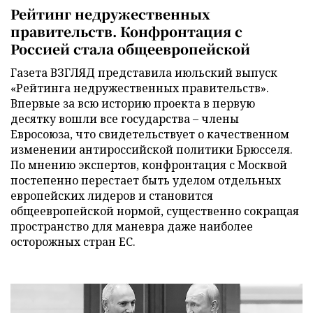
Рейтинг недружественных
правительств. Конфронтация с
Россией стала общеевропейской
Газета ВЗГЛЯД представила июльский выпуск
«Рейтинга недружественных правительств».
Впервые за всю историю проекта в первую
десятку вошли все государства – члены
Евросоюза, что свидетельствует о качественном
изменении антироссийской политики Брюсселя.
По мнению экспертов, конфронтация с Москвой
постепенно перестает быть уделом отдельных
европейских лидеров и становится
общеевропейской нормой, существенно сокращая
пространство для маневра даже наиболее
осторожных стран ЕС.