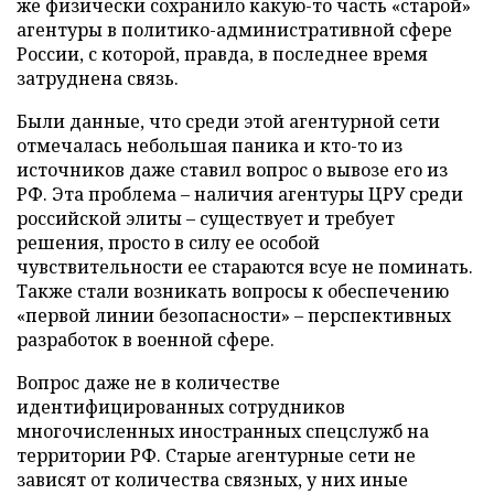
же физически сохранило какую-то часть «старой»
агентуры в политико-административной сфере
России, с которой, правда, в последнее время
затруднена связь.
Были данные, что среди этой агентурной сети
отмечалась небольшая паника и кто-то из
источников даже ставил вопрос о вывозе его из
РФ. Эта проблема – наличия агентуры ЦРУ среди
российской элиты – существует и требует
решения, просто в силу ее особой
чувствительности ее стараются всуе не поминать.
Также стали возникать вопросы к обеспечению
«первой линии безопасности» – перспективных
разработок в военной сфере.
Вопрос даже не в количестве
идентифицированных сотрудников
многочисленных иностранных спецслужб на
территории РФ. Старые агентурные сети не
зависят от количества связных, у них иные