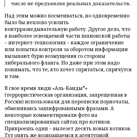
числе не предъявляя реальных доказательств.
Над этим можно посмеиваться, но одновременно
было бы неплохо усилить
контрразведывательную работу. Другое дело, что
в наиболее освещаемой части шпионской работы
– интернет-технологиях – каждое ограничение
или попытка контроля за оборотом информации
вызывают бурю возмущения со стороны
либерального фланга. Но даже при этом надо
понимать, что те, кто хочет спрятаться, спрячутся
и там.
В свое время люди «Аль-Каиды*»
(террористическая организация, запрещенная в
России) использовали для переписки порночаты,
обмениваясь зашифрованными фразами. А
некоторые комментировали фото на
специализированных сайтах про котиков.
Прикроешь один – вылезет десять новых котиков.
Тут опять же возвращаемся к агентурной