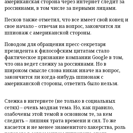
американская сторона через интернет следит за
россиянами, в том числе за первыми лицами.
Песков также отметил, что все имеет свой конец и
свое начало – отвечая на вопрос, закончится ли
шпионаж с американской стороны.
Поводом для обращения пресс-секретаря
президента к философским цитатам стало
фактическое признание компании Google в том,
что она ведет слежку за россиянами. Но в
широком смысле слова никак иначе на вопрос,
закончится ли когда-нибудь шпионаж с
американской стороны, ответить было нельзя.
Слежка в интернете (не только в социальных
сетях) – очень модная тема. Но, как правило,
озабочены этой темой в основном те, за кем
следить – лишняя трата времени и сил. То же
касается и не менее знаменитого хакерства, роль