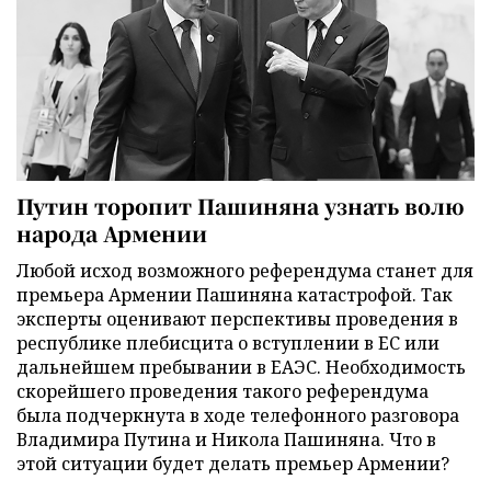
Путин торопит Пашиняна узнать волю
народа Армении
Любой исход возможного референдума станет для
премьера Армении Пашиняна катастрофой. Так
эксперты оценивают перспективы проведения в
республике плебисцита о вступлении в ЕС или
дальнейшем пребывании в ЕАЭС. Необходимость
скорейшего проведения такого референдума
была подчеркнута в ходе телефонного разговора
Владимира Путина и Никола Пашиняна. Что в
этой ситуации будет делать премьер Армении?