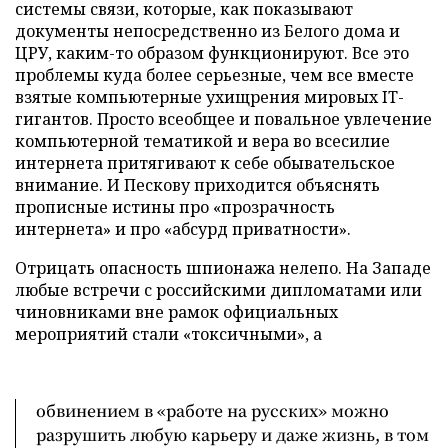
системы связи, которые, как показывают
документы непосредственно из Белого дома и
ЦРУ, каким-то образом функционируют. Все это
проблемы куда более серьезные, чем все вместе
взятые компьютерные ухищрения мировых IT-
гигантов. Просто всеобщее и повальное увлечение
компьютерной тематикой и вера во всесилие
интернета притягивают к себе обывательское
внимание. И Пескову приходится объяснять
прописные истины про «прозрачность
интернета» и про «абсурд приватности».
Отрицать опасность шпионажа нелепо. На Западе
любые встречи с российскими дипломатами или
чиновниками вне рамок официальных
мероприятий стали «токсичными», а
обвинением в «работе на русских» можно
разрушить любую карьеру и даже жизнь, в том