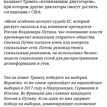
называет Трампа «начинающим диктатором»,
при котором другие диктаторы смогут достичь
соглашения с США:
«Меня особенно волнует судьба ЕС, который
рискует оказаться под влиянием президента
России Владимира Путина, чье понимание власти
противоречит концепции открытого общества.
Сначала Путин пытался взять под контроль
социальные сети. Потом, руководствуясь
гениальным решением, он использовал бизнес-
модель социальных сетей для распространения
дезинформации и уток.
Так он помог Трампу победить на выборах.
Вероятно, то же самое произойдет на европейских
выборах в 2017 году в Нидерландах, Германии и
Италии. Во Франции два главных кандидата
близки к Путину. Если один из них одержит
победу на выборах, доминирующее положение