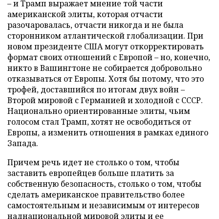
– и Трамп выражает мнение той части
американской элиты, которая отчасти
разочаровалась, отчасти никогда и не была
сторонником атлантической глобализации. При
новом президенте США могут откорректировать
формат своих отношений с Европой – но, конечно,
никто в Вашингтоне не собирается добровольно
отказываться от Европы. Хотя бы потому, что это
трофей, доставшийся по итогам двух войн –
Второй мировой с Германией и холодной с СССР.
Национально ориентированные элиты, чьим
голосом стал Трамп, хотят не освободиться от
Европы, а изменить отношения в рамках единого
Запада.
Причем речь идет не столько о том, чтобы
заставить европейцев больше платить за
собственную безопасность, столько о том, чтобы
сделать американское правительство более
самостоятельным и независимым от интересов
наднациональной мировой элиты и ее