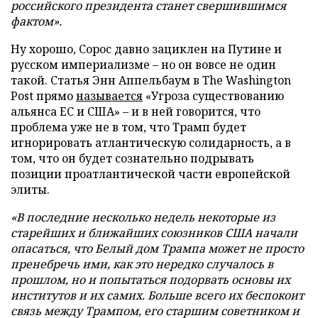
российского президента станет свершившимся
фактом».
Ну хорошо, Сорос давно зациклен на Путине и
русском империализме – но он вовсе не один
такой. Статья Энн Аппельбаум в The Washington
Post прямо
называется
«Угроза существованию
альянса ЕС и США» – и в ней говорится, что
проблема уже не в том, что Трамп будет
игнорировать атлантическую солидарность, а в
том, что он будет сознательно подрывать
позиции проатлантической части европейской
элиты.
«В последние несколько недель некоторые из
старейших и ближайших союзников США начали
опасаться, что Белый дом Трампа может не просто
пренебречь ими, как это нередко случалось в
прошлом, но и попытаться подорвать основы их
институтов и их самих. Больше всего их беспокоит
связь между Трампом, его старшим советником и