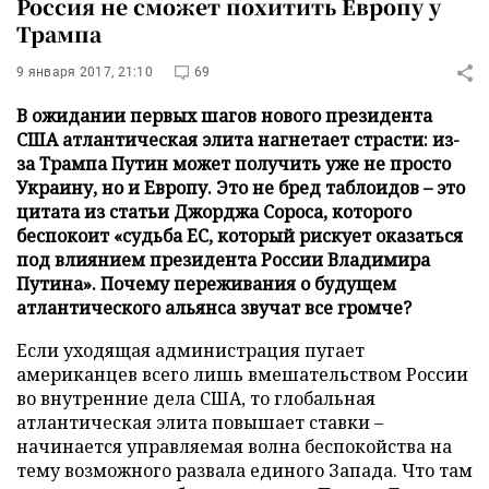
Россия не сможет похитить Европу у
Трампа
9 января 2017, 21:10
69
В ожидании первых шагов нового президента
США атлантическая элита нагнетает страсти: из-
за Трампа Путин может получить уже не просто
Украину, но и Европу. Это не бред таблоидов – это
цитата из статьи Джорджа Сороса, которого
беспокоит «судьба ЕС, который рискует оказаться
под влиянием президента России Владимира
Путина». Почему переживания о будущем
атлантического альянса звучат все громче?
Если уходящая администрация пугает
американцев всего лишь вмешательством России
во внутренние дела США, то глобальная
атлантическая элита повышает ставки –
начинается управляемая волна беспокойства на
тему возможного развала единого Запада. Что там