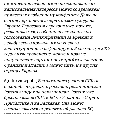
отстаиванию исключительно американских
национальных интересов может со временем
привести к глобальному конфликту. Даже не
считая перспектив американского ухода из
Европы, Евросоюз и еврозона уже, похоже,
разваливаются, особенно после июньского
голосования Великобритании за Брексит и
декабрьского провала итальянского
конституционного референдума. Более того, в 2017
году антиевропейские, левые и правые
популистские партии могут прийти к власти во
Франции и Италии, а может быть, и в других
странах Европы.
#{interviewpolit}
Без активного участия США в
европейских делах агрессивно реваншистская
Россия выйдет на первый план. Россия уже
бросила вызов США и ЕС на Украине, в Сирии,
Прибалтике и на Балканах. Она может
воспользоваться перспективой распада ЕС,