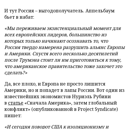
И тут Россия – выгодополучатель. Аппельбаум
бьет в набат:
«Мы переживаем экзистенциальный момент для
всех европейских лидеров, большинство из
которых только начинают осознавать то, что
Россия твердо намерена разрушить альянс Европы
и Америки. Спустя всего несколько десятилетий
после Трумэна стоит ли им приготовиться к тому,
что американское правительство тоже захочет это
сделать?»
Да, все плохо, и Европа не просто лишится
Америки, но и попадет в лапы России. Вот один из
известнейших экономистов Нуриэль Рубини
в
статье
«Сначала Америка», затем глобальный
конфликт» (опубликованной в Project Syndicate)
пишет:
«И сегодня поворот США к изоляционизму и