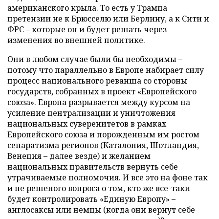
американского крыла. То есть у Трампа
претензии не к Брюсселю или Берлину, а к Сити и
ФРС – которые он и будет решать через
изменения во внешней политике.
Они в любом случае были бы необходимы –
потому что параллельно в Европе набирает силу
процесс национального реванша со стороны
государств, собранных в проект «Европейского
союза». Европа разрывается между курсом на
усиление централизации и уничтожения
национальных суверенитетов в рамках
Европейского союза и порожденным им ростом
сепаратизма регионов (Каталония, Шотландия,
Венеция – далее везде) и желанием
национальных правительств вернуть себе
утрачиваемые полномочия. И все это на фоне так
и не решеного вопроса о том, кто же все-таки
будет контролировать «Единую Европу» –
англосаксы или немцы (когда они вернут себе