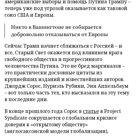
американские выборы и помощь Путина Трампу –
теперь уже под угрозой оказывается как таковой
союз США и Европы.
Никто в Вашингтоне не собирается
добровольно отказываться от Европы
Сейчас Трамп начнет сближаться с Россией – и
все, Старый Свет окажется под влиянием врага
свободного общества и прогрессивного
человечества Путина. Это не бред маргиналов –
это практически дословные цитаты из
крупнейших изданий и известнейших авторов.
Джордж Сорос, Нуриэль Рубини, Энн Аппельбаум
– вот только часть тех, кто высказался на эту тему
в последние дни.
В конце прошлого года Сорос в
статье
в Project
Syndicate сокрушается о глобальном кризисе
доверия к «открытому обществу»
(англосаксонской модели глобализации),