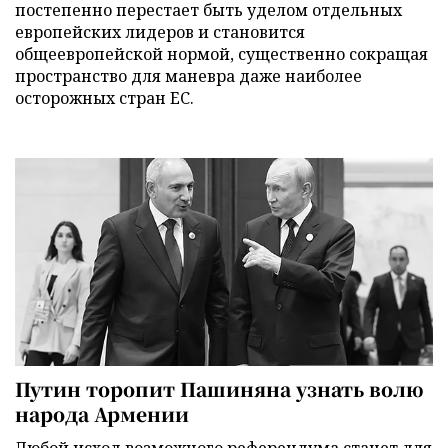
постепенно перестает быть уделом отдельных
европейских лидеров и становится
общеевропейской нормой, существенно сокращая
пространство для маневра даже наиболее
осторожных стран ЕС.
Путин торопит Пашиняна узнать волю
народа Армении
Любой исход возможного референдума станет для