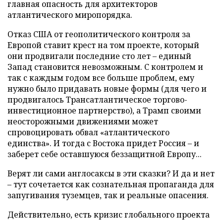
главная опасность для архитекторов
атлантического миропорядка.
Отказ США от геополитического контроля за
Европой ставит крест на том проекте, который
они продвигали последние сто лет – единый
Запад становится невозможным. С контролем и
так с каждым годом все больше проблем, ему
нужно было придавать новые формы (для чего и
продвигалось Трансатлантическое торгово-
инвестиционное партнерство), а Трамп своими
неосторожными движениями может
спровоцировать обвал «атлантического
единства». И тогда с Востока придет Россия – и
заберет себе оставшуюся беззащитной Европу...
Верят ли сами англосаксы в эти сказки? И да и нет
– тут сочетается как сознательная пропаганда для
запугивания туземцев, так и реальные опасения.
Действительно, есть кризис глобального проекта