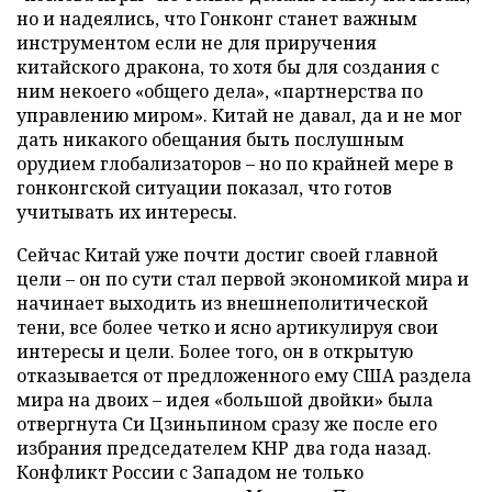
но и надеялись, что Гонконг станет важным
инструментом если не для приручения
китайского дракона, то хотя бы для создания с
ним некоего «общего дела», «партнерства по
управлению миром». Китай не давал, да и не мог
дать никакого обещания быть послушным
орудием глобализаторов – но по крайней мере в
гонконгской ситуации показал, что готов
учитывать их интересы.
Сейчас Китай уже почти достиг своей главной
цели – он по сути стал первой экономикой мира и
начинает выходить из внешнеполитической
тени, все более четко и ясно артикулируя свои
интересы и цели. Более того, он в открытую
отказывается от предложенного ему США раздела
мира на двоих – идея «большой двойки» была
отвергнута Си Цзиньпином сразу же после его
избрания председателем КНР два года назад.
Конфликт России с Западом не только