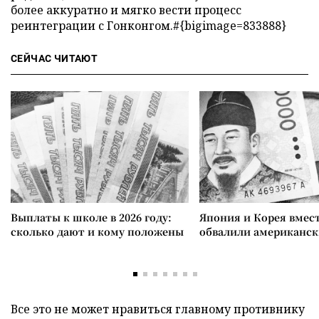
более аккуратно и мягко вести процесс
реинтеграции с Гонконгом.#{bigimage=833888}
СЕЙЧАС ЧИТАЮТ
Выплаты к школе в 2026 году:
Япония и Корея вмес
сколько дают и кому положены
обвалили американск
Все это не может нравиться главному противнику