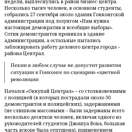
недели, выплеснулись в район бизнес-центра.
Несколько тысяч человек, в основном студенты,
собрались 27 сентября около здания Гонконгской
администрации под лозунгом «Нам нужна
настоящая демократия и всеобщие выборы».
Сотня демонстрантов проникла в здание
администрации, а остальные пытались
заблокировать работу делового центра города –
района Централ.
Пекин в любом случае не допустит развития
ситуации в Гонконге по сценарию «цветной
революции
Начался «Оккупай Централ» – со столкновениями
с полицией (в которых пострадали около 30
демонстрантов и полицейских), задержаниями
(не слишком массовыми – были задержаны всего
несколько десятков человек, включая одного из
руководителей студентов Джошуа Вона, большая
часть вскоре была отпущена), применением