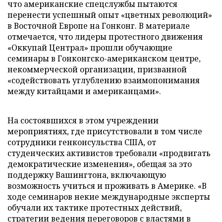
что американские спецслужбы пытаются
перенести успешный опыт «цветных революций»
в Восточной Европе на Гонконг. В материале
отмечается, что лидеры протестного движения
«Оккупай Централ» прошли обучающие
семинары в Гонконгско-американском центре,
некоммерческой организации, призванной
«содействовать углублению взаимопонимания
между китайцами и американцами».
На состоявшихся в этом учреждении
мероприятиях, где присутствовали в том числе
сотрудники генконсульства США, от
студенческих активистов требовали «продвигать
демократические изменения», обещая за это
поддержку Вашингтона, включающую
возможность учиться и проживать в Америке. «В
ходе семинаров некие международные эксперты
обучали их тактике протестных действий,
стратегии ведения переговоров с властями в