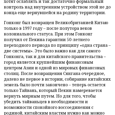
хотят ослаблять и так достаточно формальный
контроль над внутренним устройством этой не до
конца еще вернувшейся на родину территории.
Гонконг был возвращен Великобританией Китаю
только в 1997 году – после полутора веков
колониального статуса. При этом Гонконг
получил от Пекина гарантии 50-летнего
переходного периода по принципу «одна страна –
две системы». Это было важно как для самого
Гонконга, так и для китайского правительства –
город является крупнейшим финансовым
центром Азии и одной из мировых финансовых
столиц. После возвращения Сянгана очередное,
далеко не первое в истории, собирание китайских
земель было почти закончено – теперь остается
только Тайвань, который Пекин намеревается
вернуть мирным путем. Но для того, чтобы
убедить тайваньцев в необходимости и
возможности спокойного воссоединения с
родиной, китайским властям нужно как можно