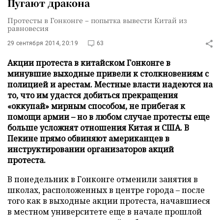
Пугают дракона
Протесты в Гонконге – попытка вывести Китай из
равновесия
29 сентября 2014, 20:19
63
Акции протеста в китайском Гонконге в
минувшие выходные привели к столкновениям с
полицией и арестам. Местные власти надеются на
то, что им удастся добиться прекращения
«оккупай» мирным способом, не прибегая к
помощи армии – но в любом случае протесты еще
больше усложнят отношения Китая и США. В
Пекине прямо обвиняют американцев в
инструктировании организаторов акций
протеста.
В понедельник в Гонконге отменили занятия в
школах, расположенных в центре города – после
того как в выходные акции протеста, начавшиеся
в местном университете еще в начале прошлой