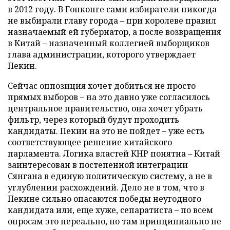
в 2012 году. В Гонконге сами избиратели никогда
не выбирали главу города – при королеве правил
назначаемый ей губернатор, а после возвращения
в Китай
–
назначенный коллегией выборщиков
глава администрации, которого утверждает
Пекин.
Сейчас оппозиция хочет добиться не просто
прямых выборов – на это давно уже согласилось
центральное правительство, она хочет убрать
фильтр, через который будут проходить
кандидаты. Пекин на это не пойдет – уже есть
соответствующее решение китайского
парламента. Логика властей КНР понятна – Китай
заинтересован в постепенной интеграции
Сянгана в единую политическую систему, а не в
углублении расхождений. Дело не в том, что в
Пекине сильно опасаются победы неугодного
кандидата или, еще хуже, сепаратиста – по всем
опросам это нереально, но там принципиально не