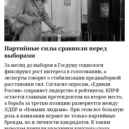
Партийные силы сравнили перед
выборами
За месяц до выборов в Госдуму социологи
фиксируют рост интереса к голосованию, а
эксперты говорят о стабилизации предвыборной
расстановки сил. Согласно опросам, «Единая
Россия» сохраняет лидерство в рейтингах, КПРФ
остается главным претендентом на второе место,
а борьба за третью позицию развернется между
ЛДПР и «Новыми людьми». При этом все большую
роль в кампании играют не только партийные
бренды, но и личности кандидатов. К таким
выводам пришли участники круглого стола