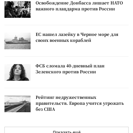
Освобождение Донбасса лишает НАТО
важного плацдарма против России
ЕС нашел лазейку в Черное море для
своих военных кораблей
ФСБ сломала 40-дневный план
Зеленского против России
Рейтинг недружественных
правительств. Европа учится угрожать
без США
Показать ещё