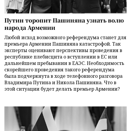
Путин торопит Пашиняна узнать волю
народа Армении
Любой исход возможного референдума станет для
премьера Армении Пашиняна катастрофой. Так
эксперты оценивают перспективы проведения в
республике плебисцита о вступлении в ЕС или
дальнейшем пребывании в ЕАЭС. Необходимость
скорейшего проведения такого референдума
была подчеркнута в ходе телефонного разговора
Владимира Путина и Никола Пашиняна. Что в
этой ситуации будет делать премьер Армении?