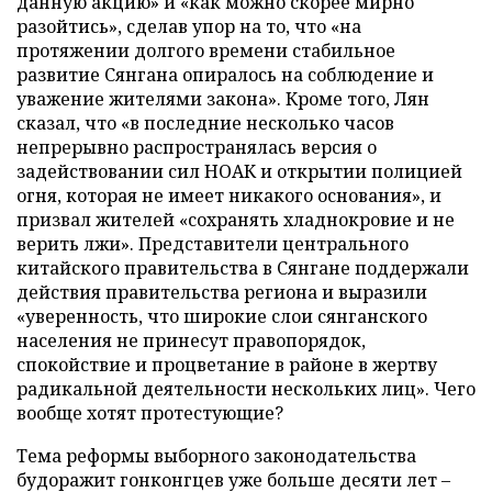
данную акцию» и «как можно скорее мирно
разойтись», сделав упор на то, что «на
протяжении долгого времени стабильное
развитие Сянгана опиралось на соблюдение и
уважение жителями закона». Кроме того, Лян
сказал, что «в последние несколько часов
непрерывно распространялась версия о
задействовании сил НОАК и открытии полицией
огня, которая не имеет никакого основания», и
призвал жителей «сохранять хладнокровие и не
верить лжи». Представители центрального
китайского правительства в Сянгане поддержали
действия правительства региона и выразили
«уверенность, что широкие слои сянганского
населения не принесут правопорядок,
спокойствие и процветание в районе в жертву
радикальной деятельности нескольких лиц». Чего
вообще хотят протестующие?
Тема реформы выборного законодательства
будоражит гонконгцев уже больше десяти лет –