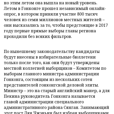
но этим летом она вышла на новый уровень.
Летом в Гонконге прошел независимый онлайн-
опрос, в котором приняли участие 800 тысяч
человек из семи миллионов местных жителей –
они высказались за то, чтобы предстоящие в 2017
году первые прямые выборы главы региона
проходили без всяких фильтров.
По нынешнему законодательству кандидаты
будут внесены в избирательные бюллетени
только после того, как они будут утверждены
местной коллегией выборщиков – Комитетом по
выборам главного министра администрации
Гонконга, состоящим из нескольких сотен
представителей гонконгской деловой элиты.
Министр – это на старый английский манер, а для
Пекина руководитель Гонконга называется
главой администрации специального
административного района Сянган. Занимающий
этот пост Лян Чжэньин был избран выборщиками