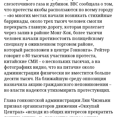
слезоточивого газа и дубинок. ВВС сообщала о том,
что протесты якобы расползаются по всему городу
– «во многих местах начали возникать стихийные
баррикады, около трех тысяч человек смогли
перекрыть главную дорогу, которая пролегает
через залив в районе Монг-Кок, более тысячи
человек начали противостоять полицейскому
спецназу в оживленном торговом районе,
который расположен в центре Гонконга». Рейтер
говорит о 80 тысячах участников протеста,
китайские СМИ – о нескольких тысячах, а на
фотографиях видно, что на пятачке около
администрации физически не вместится больше
десяти тысяч. На ближайшую среду оппозиция
назначила акцию гражданского неповиновения –
но власти надеются утихомирить протестующих.
Глава гонконгской администрации Лян Чжэньин
призвал организаторов движения «Оккупай
Централ» «исходя из общих интересов прекратить