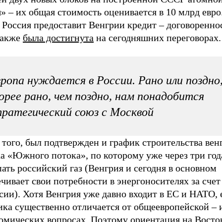
 – их общая стоимость оценивается в 10 млрд евро.
 Россия предоставит Венгрии кредит – договоренно
также
была достигнута
на сегодняшних переговорах.
ропа нуждается в России. Рано или поздно
орее рано, чем поздно, нам понадобится
ратегический союз с Москвой
того, был подтвержден и график строительства вен
а «Южного потока», по которому уже через три год
ать российский газ (Венгрия и сегодня в основном
чивает свои потребности в энергоносителях за счет
сии). Хотя Венгрия уже давно входит в ЕС и НАТО, 
ка существенно отличается от общеевропейской – и
номических вопросах. Поэтому ориентация на Восто