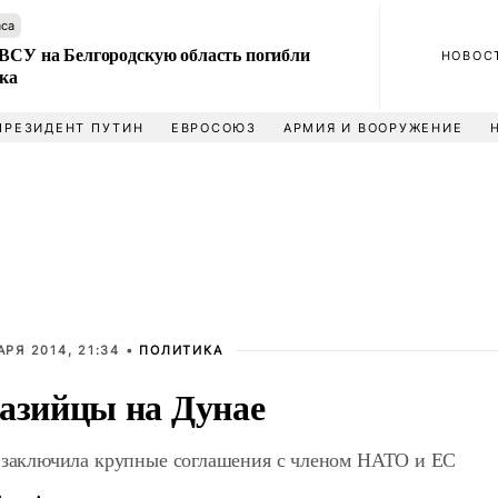
аса
 ВСУ на Белгородскую область погибли
НОВОС
ека
ПРЕЗИДЕНТ ПУТИН
ЕВРОСОЮЗ
АРМИЯ И ВООРУЖЕНИЕ
АРЯ 2014, 21:34 •
ПОЛИТИКА
азийцы на Дунае
 заключила крупные соглашения с членом НАТО и ЕС