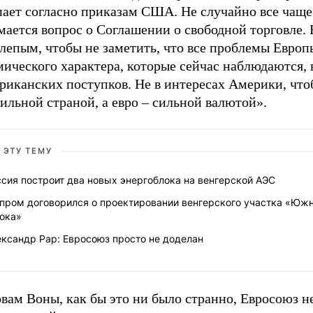
пает согласно приказам США. Не случайно все чаще
мается вопрос о Соглашении о свободной торговле.
лепым, чтобы не заметить, что все проблемы Европ
мического характера, которые сейчас наблюдаются,
ериканских поступков. Не в интересах Америки, чт
ильной страной, а евро – сильной валютой».
 ЭТУ ТЕМУ
сия построит два новых энергоблока на венгерской АЭС
зпром договорился о проектировании венгерского участка «Юж
тока»
ксандр Рар: Евросоюз просто не доделан
вам Воны, как бы это ни было странно, Евросоюз н