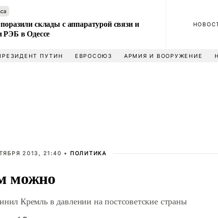
аса
поразили склады с аппаратурой связи и
НОВОС
и РЭБ в Одессе
ПРЕЗИДЕНТ ПУТИН
ЕВРОСОЮЗ
АРМИЯ И ВООРУЖЕНИЕ
ТЯБРЯ 2013, 21:40 •
ПОЛИТИКА
м можно
инил Кремль в давлении на постсоветские страны