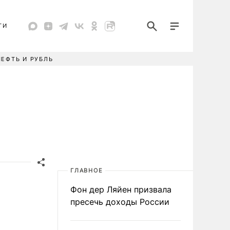
ТИ
НЕФТЬ И РУБЛЬ
ГЛАВНОЕ
Фон дер Ляйен призвала
пресечь доходы России