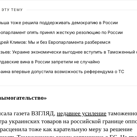
 ЭТУ ТЕМУ
льша тоже решила поддерживать демократию в России
ропарламент опять принял жесткую резолюцию по России
дрей Климов: Мы и без Европарламента разберемся
азьев: Украине экономически выгоднее вступить в Таможенный
давские вина в России запретили не случайно
раина впервые допустила возможность референдума о ТС
вымогательство»
исала газета ВЗГЛЯД,
недавнее усиление
таможенно
тра украинских товаров на российской границе опп
 расценила тоже как карательную меру за решение