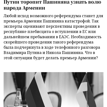
Путин торопит Пашиняна узнать волю
народа Армении
Любой исход возможного референдума станет для
премьера Армении Пашиняна катастрофой. Так
эксперты оценивают перспективы проведения в
республике плебисцита о вступлении в ЕС или
дальнейшем пребывании в ЕАЭС. Необходимость
скорейшего проведения такого референдума
была подчеркнута в ходе телефонного разговора
Владимира Путина и Никола Пашиняна. Что в
этой ситуации будет делать премьер Армении?