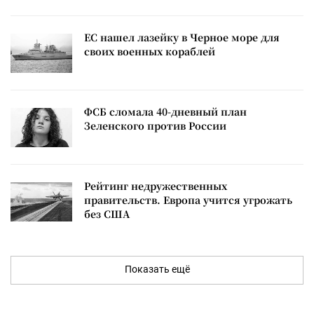
ЕС нашел лазейку в Черное море для
своих военных кораблей
ФСБ сломала 40-дневный план
Зеленского против России
Рейтинг недружественных
правительств. Европа учится угрожать
без США
Показать ещё