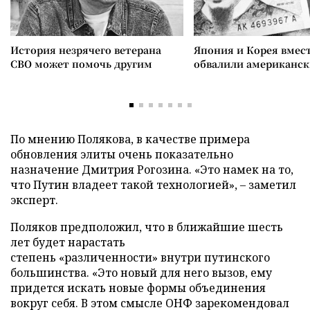
История незрячего ветерана
Япония и Корея вмес
СВО может помочь другим
обвалили американск
По мнению Полякова, в качестве примера
обновления элиты очень показательно
назначение Дмитрия Рогозина. «Это намек на то,
что Путин владеет такой технологией», – заметил
эксперт.
Поляков предположил, что в ближайшие шесть
лет будет нарастать
степень «различенности» внутри путинского
большинства. «Это новый для него вызов, ему
придется искать новые формы объединения
вокруг себя. В этом смысле ОНФ зарекомендовал