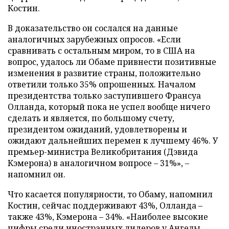
Костин.
В доказательство он сослался на данные
аналогичных зарубежных опросов. «Если
сравнивать с остальным миром, то в США на
вопрос, удалось ли Обаме привнести позитивные
изменения в развитие страны, положительно
ответили только 35% опрошенных. Началом
президентства только заступившего Франсуа
Олланда, который пока не успел вообще ничего
сделать и является, по большому счету,
президентом ожиданий, удовлетворены и
ожидают дальнейших перемен к лучшему 46%. У
премьер-министра Великобритания (Дэвида
Кэмерона) в аналогичном вопросе – 31%», –
напомнил он.
Что касается популярности, то Обаму, напомнил
Костин, сейчас поддерживают 43%, Олланда –
также 43%, Кэмерона – 34%. «Наиболее высокие
цифры среди иностранных лидеров у Ангелы