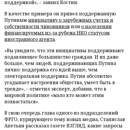
поддержкой», – заявил Костин.
В качестве примера он привел поддержанную
Путиным
инициативу о зарубежных счетах и
собственности чиновников
или
о наделении
финансируемых из-за рубежа НКО статусом
иностранного агента
.
«Вы увидите, что эти инициативы поддерживают
подавляющее большинство граждан. И их даже
больше, чем людей, поддерживающих Путина
лично: поддержка его идей выше, чем
электоральная поддержка. Путин абсолютно
угадывает настроения общества, умеет быть в
тренде», – отметил эксперт, добавив, что в
мировой политике «мало кто может этим
похвастаться».
В свою очередь глава одного из подразделений
ФРГО, курирующего тему новых медиа, Станислав
Апетьян рассказал газете ВЗГЛЯД, какие запросы