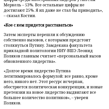
Меркель – 53%. Все остальные цифры не
достигают 25%. Я их даже не стал бы приводить»,
– сказал Костин.
«Кое с кем придется расставаться»
Затем эксперты перешли к обсуждению
собственно вызовов, с которыми предстоит
столкнуться Путину. Замдекана факультета
прикладной политологии НИУ-ВШЭ Леонид
Поляков главным считает «персональный вызов
обновленного лидерства».
«Долгое время лидерство Путина
легитимировалось формулой: все равно, кроме
него, никого нет. Этот ресурс исчерпан,
обостряется политическая конкуренция, и новые
претензии на новое лидерство выдвигают все
большее количество политиков», – уверен
Поляков.