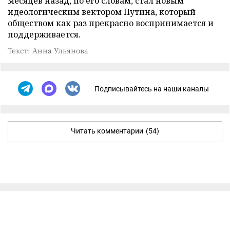
месяцев назад, по его словам, стал новым
идеологическим вектором Путина, который
обществом как раз прекрасно воспринимается и
поддерживается.
Текст: Анна Ульянова
Подписывайтесь на наши каналы
Читать комментарии
(54)