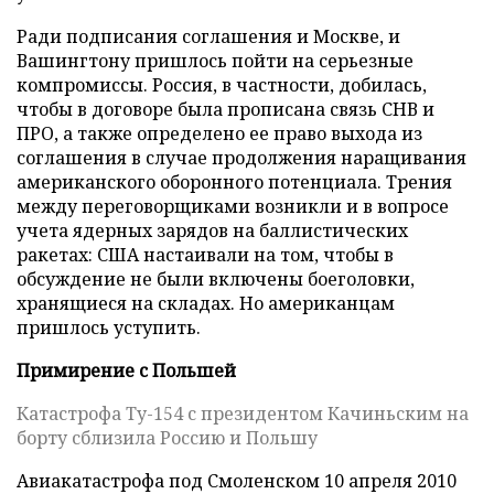
Ради подписания соглашения и Москве, и
Вашингтону пришлось пойти на серьезные
компромиссы. Россия, в частности, добилась,
чтобы в договоре была прописана связь СНВ и
ПРО, а также определено ее право выхода из
соглашения в случае продолжения наращивания
американского оборонного потенциала. Трения
между переговорщиками возникли и в вопросе
учета ядерных зарядов на баллистических
ракетах: США настаивали на том, чтобы в
обсуждение не были включены боеголовки,
хранящиеся на складах. Но американцам
пришлось уступить.
Примирение с Польшей
Катастрофа Ту-154 с президентом Качиньским на
борту сблизила Россию и Польшу
Авиакатастрофа под Смоленском 10 апреля 2010