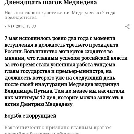
Двенадцать шагов Медведева
Названы главные достижения Медведева за 2 года
президентства
7 мая 2010, 13:33
7 мая исполнилось ровно два года с момента
вступления в должность третьего президента
России. Большинство экспертов сходятся во
мнении, что главным успехом российской власти
за это время стала успешная работа тандема
главы государства и премьер-министра, на
должность которого уже на следующий день
после своей инаугурации Медведев выдвинул
Владимира Путина. Тем не менее мы насчитали
как минимум 12 дел, которые можно записать в
актив Дмитрию Медведеву.
Борьба с коррупцией
Взяточничество признано главным врагом