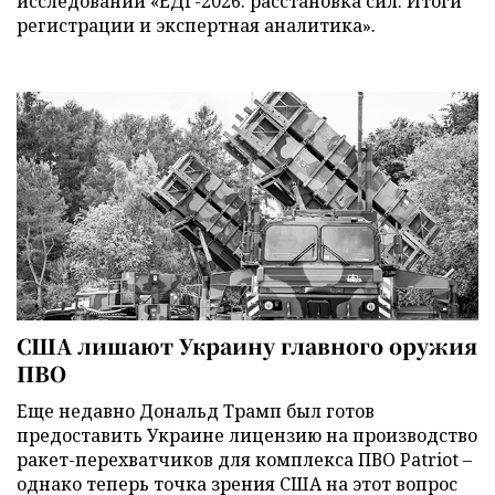
исследований «ЕДГ-2026: расстановка сил. Итоги
регистрации и экспертная аналитика».
США лишают Украину главного оружия
ПВО
Еще недавно Дональд Трамп был готов
предоставить Украине лицензию на производство
ракет-перехватчиков для комплекса ПВО Patriot –
однако теперь точка зрения США на этот вопрос