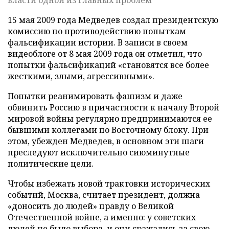
власти одной из главных проблем
15 мая 2009 года Медведев создал президентскую
комиссию по противодействию попыткам
фальсификации истории. В записи в своем
видеоблоге от 8 мая 2009 года он отметил, что
попытки фальсификаций «становятся все более
жесткими, злыми, агрессивными».
Попытки реанимировать фашизм и даже
обвинить Россию в причастности к началу Второй
мировой войны регулярно предпринимаются ее
бывшими коллегами по Восточному блоку. При
этом, убежден Медведев, в основном эти шаги
преследуют исключительно сиюминутные
политические цели.
Чтобы избежать новой трактовки исторических
событий, Москва, считает президент, должна
«доносить до людей» правду о Великой
Отечественной войне, а именно: у советских
людей не было выбора, и они сражались за свою