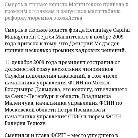
Смерть в тюрьме юриста Магнитского привела к
громким отставкам и запустила масштабную
реформу тюремного хозяйства
Смерть в тюрьме юриста фонда Hermitage Capital
Management Сергея Магнитского в ноябре 2009
года привела к тому, что Дмитрий Медведев
принял несколько громких кадровых решений.
11 декабря 2009 года президент отстранил от
должностей сразу нескольких чиновников
Службы исполнения наказаний, в том числе
начальника управления ФСИН по Москве
Владимира Давыдова, его коллегу, отвечавшего
за Санкт-Петербург и область, Владимира
Маленчука, начальника управления ФСИН по
Московской области Петра Посмакова и
начальника управления СИЗО и тюрем ФСИН
Валерия Телюху.
Сменился и глава ФСИН − место ушедшего в