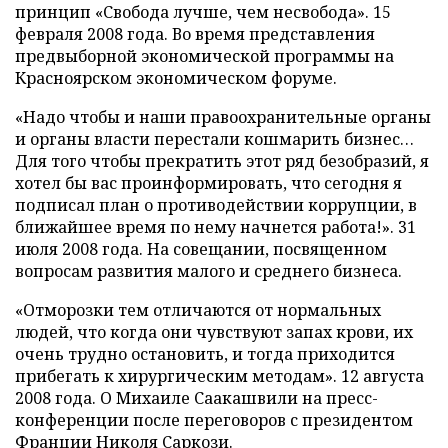
принцип «Свобода лучше, чем несвобода». 15
февраля 2008 года. Во время представления
предвыборной экономической программы на
Красноярском экономическом форуме.
«Надо чтобы и наши правоохранительные органы
и органы власти перестали кошмарить бизнес…
Для того чтобы прекратить этот ряд безобразий, я
хотел бы вас проинформировать, что сегодня я
подписал план о противодействии коррупции, в
ближайшее время по нему начнется работа!». 31
июля 2008 года. На совещании, посвященном
вопросам развития малого и среднего бизнеса.
«Отморозки тем отличаются от нормальных
людей, что когда они чувствуют запах крови, их
очень трудно остановить, и тогда приходится
прибегать к хирургическим методам». 12 августа
2008 года. О Михаиле Саакашвили на пресс-
конференции после переговоров с президентом
Франции Николя Саркози.