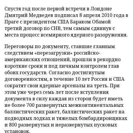
Спустя год после первой встречи в Лондоне
Дмитрий Медведев подписал 8 апреля 2010 года в
Праге с президентом США Бараком Обамой
третий договор по СНВ, тем самым сдвинув с
места процесс всемирного ядерного разоружения.
Переговоры по документу, ставшие главным
следствием «перезагрузки» российско-
американских отношений, прошли в рекордно
короткие сроки и под личным контролем глав
обоих государств. Согласно достигнутым
договоренностям, в течение 10 лет Россия и США
сократят свои ядерные арсеналы на треть. При
этом уже через семь лет после вступления
документа в силу каждая из сторон будет иметь
не более 700 развернутых межконтинентальных
баллистических ракет, баллистических ракет на
подводных лодках и тяжелых бомбардировщиках
и 800 развернутых и неразвернутых пусковых
установок.