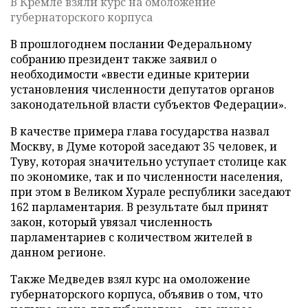
В Кремле взяли курс на омоложение
губернаторского корпуса
В прошлогоднем послании Федеральному
собранию президент также заявил о
необходимости «ввести единые критерии
установления численности депутатов органов
законодательной власти субъектов Федерации».
В качестве примера глава государства назвал
Москву, в Думе которой заседают 35 человек, и
Туву, которая значительно уступает столице как
по экономике, так и по численности населения,
при этом в Великом Хурале республики заседают
162 парламентария. В результате был принят
закон, который увязал численность
парламентариев с количеством жителей в
данном регионе.
Также Медведев взял курс на омоложение
губернаторского корпуса, объявив о том, что