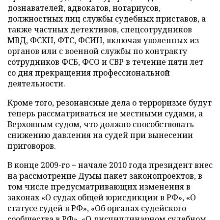
дознавателей, адвокатов, нотариусов,
должностных лиц службы судебных приставов, а
также частных детективов, спецсотрудников
МВД, ФСКН, ФТС, ФСИН, включая уволенных из
органов или с военной службы по контракту
сотрудников ФСБ, ФСО и СВР в течение пяти лет
со дня прекращения профессиональной
деятельности.
Кроме того, резонансные дела о терроризме будут
теперь рассматриваться не местными судами, а
Верховным судом, что должно способствовать
снижению давления на судей при вынесении
приговоров.
В конце 2009-го − начале 2010 года президент внес
на рассмотрение Думы пакет законопроектов, в
том числе предусматривающих изменения в
законах «О судах общей юрисдикции в РФ», «О
статусе судей в РФ», «Об органах судейского
сообщества в РФ», «О дисциплинарном судебном