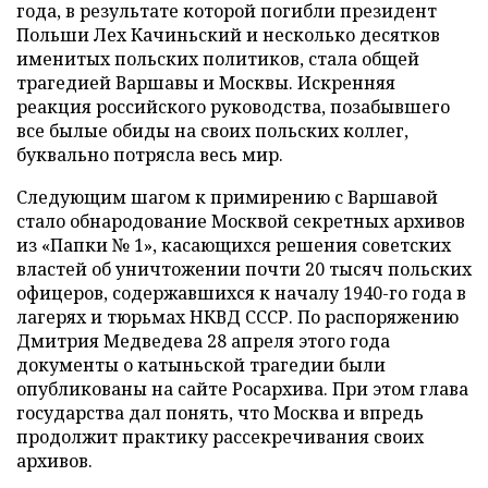
года, в результате которой погибли президент
Польши Лех Качиньский и несколько десятков
именитых польских политиков, стала общей
трагедией Варшавы и Москвы. Искренняя
реакция российского руководства, позабывшего
все былые обиды на своих польских коллег,
буквально потрясла весь мир.
Следующим шагом к примирению с Варшавой
стало обнародование Москвой секретных архивов
из «Папки № 1», касающихся решения советских
властей об уничтожении почти 20 тысяч польских
офицеров, содержавшихся к началу 1940-го года в
лагерях и тюрьмах НКВД СССР. По распоряжению
Дмитрия Медведева 28 апреля этого года
документы о катыньской трагедии были
опубликованы на сайте Росархива. При этом глава
государства дал понять, что Москва и впредь
продолжит практику рассекречивания своих
архивов.