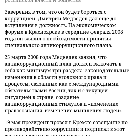
российской власти и общества
Заверения в том, что он будет бороться с
коррупцией, Дмитрий Медведев дал еще до
вступления в должность. На экономическом
форуме в Красноярске в середине февраля 2008
года он заявил о необходимости принятия
специального антикоррупционного плана.
25 марта 2008 года Медведев заявил, что
антикоррупционный план должен включать в
себя как минимум три раздела: законодательные
изменения в области уголовного права и
процессы, связанные как с международными
обязательствами России, так и с текущей
ситуацией в стране, создание
антикоррупционных стимулов и «изменение
правосознания, изменение мышления людей».
19 мая президент провел в Кремле совещание по
противодействию коррупции и подписал в этот
же день указ о создании совета по