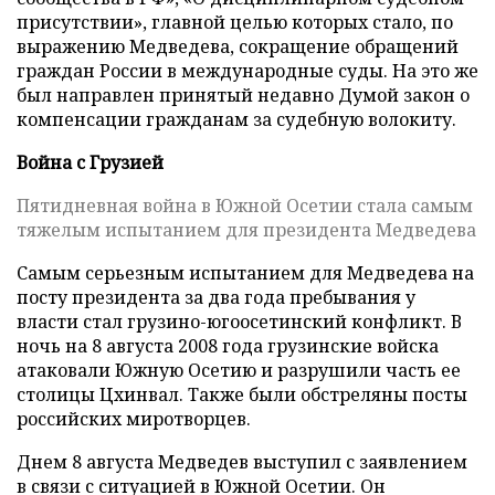
присутствии», главной целью которых стало, по
выражению Медведева, сокращение обращений
граждан России в международные суды. На это же
был направлен принятый недавно Думой закон о
компенсации гражданам за судебную волокиту.
Война с Грузией
Пятидневная война в Южной Осетии стала самым
тяжелым испытанием для президента Медведева
Самым серьезным испытанием для Медведева на
посту президента за два года пребывания у
власти стал грузино-югоосетинский конфликт. В
ночь на 8 августа 2008 года грузинские войска
атаковали Южную Осетию и разрушили часть ее
столицы Цхинвал. Также были обстреляны посты
российских миротворцев.
Днем 8 августа Медведев выступил с заявлением
в связи с ситуацией в Южной Осетии. Он