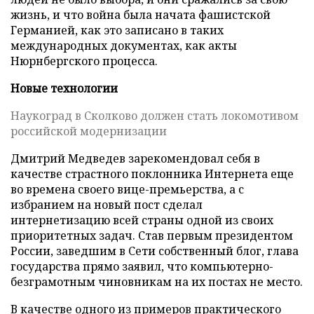
жизнь, и что война была начата фашистской
Германией, как это записано в таких
международных документах, как акты
Нюрнбергского процесса.
Новые технологии
Наукоград в Сколково должен стать локомотивом
российской модернизации
Дмитрий Медведев зарекомендовал себя в
качестве страстного поклонника Интернета еще
во времена своего вице-премьерства, а с
избранием на новый пост сделал
интернетизацию всей страны одной из своих
приоритетных задач. Став первым президентом
России, заведшим в Сети собственный блог, глава
государства прямо заявил, что компьютерно-
безграмотным чиновникам на их постах не место.
В качестве одного из примеров практического