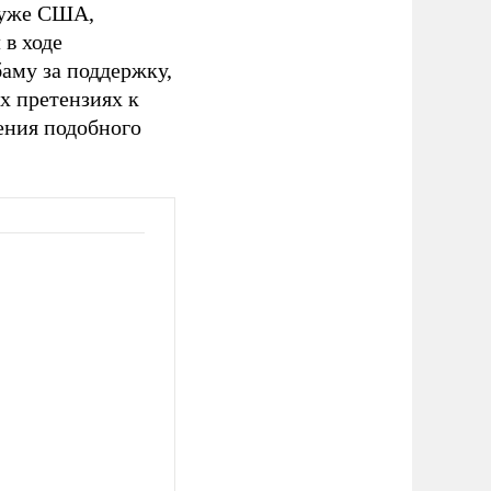
 уже США,
 в ходе
аму за поддержку,
х претензиях к
ения подобного