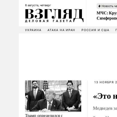
6 августа, четверг
Новость ч
МЧС: Кру
Симфероп
УКРАИНА
АТАКА НА ИРАН
РОССИЯ И США
13 НОЯБРЯ 2
«Это 
Медведев з
Трамп определился с