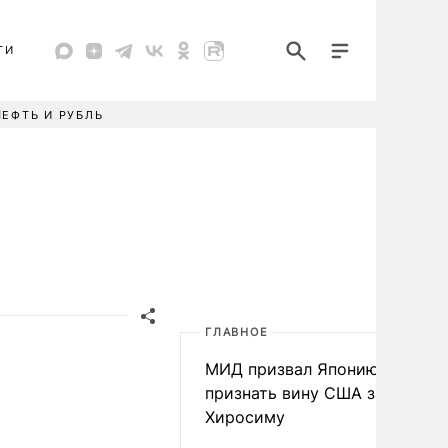
ТИ
НЕФТЬ И РУБЛЬ
ГЛАВНОЕ
МИД призвал Японию
признать вину США за
Хиросиму