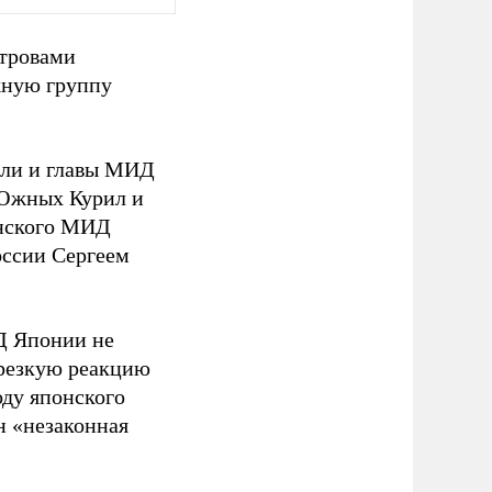
стровами
жную группу
ели и главы МИД
 Южных Курил и
онского МИД
оссии Сергеем
Д Японии не
 резкую реакцию
оду японского
н «незаконная