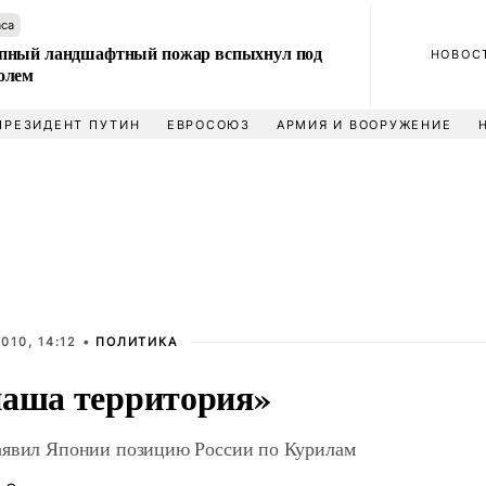
аса
пный ландшафтный пожар вспыхнул под
НОВОС
олем
ПРЕЗИДЕНТ ПУТИН
ЕВРОСОЮЗ
АРМИЯ И ВООРУЖЕНИЕ
010, 14:12 •
ПОЛИТИКА
наша территория»
аявил Японии позицию России по Курилам