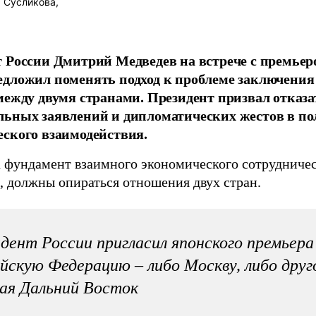
 Сусликова,
 России Дмитрий Медведев на встрече с премье
дложил поменять подход к проблеме заключения
между двумя странами. Президент призвал отказа
ьных заявлений и дипломатических жестов в по
ского взаимодействия.
 фундамент взаимного экономического сотрудничес
, должны опираться отношения двух стран.
дент России пригласил японского премьер
йскую Федерацию – либо Москву, либо друго
ая Дальний Восток