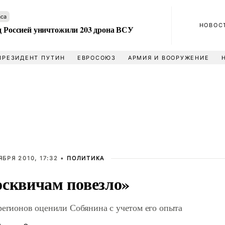
аса
НОВОС
ад Россией уничтожили 203 дрона ВСУ
ПРЕЗИДЕНТ ПУТИН
ЕВРОСОЮЗ
АРМИЯ И ВООРУЖЕНИЕ
ЯБРЯ 2010, 17:32 •
ПОЛИТИКА
сквичам повезло»
регионов оценили Собянина с учетом его опыта