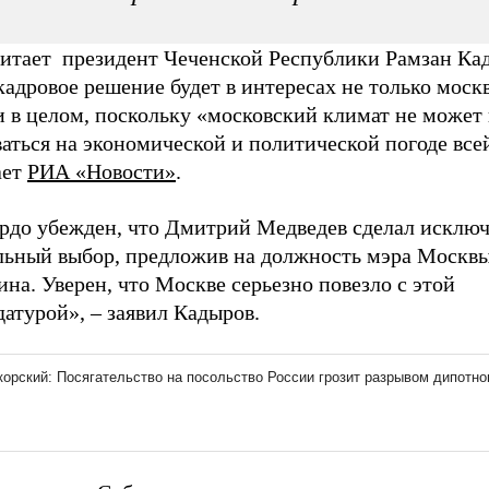
читает президент Чеченской Республики Рамзан Ка
кадровое решение будет в интересах не только моск
и в целом, поскольку «московский климат не может
аться на экономической и политической погоде все
ает
РИА «Новости»
.
ердо убежден, что Дмитрий Медведев сделал исклю
льный выбор, предложив на должность мэра Москвы
на. Уверен, что Москве серьезно повезло с этой
атурой», – заявил Кадыров.