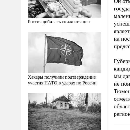
Он от
госуда
малень
Россия добилась снижения цен
успеш
являет
на по
предсе
Губер
канди
мы да
Хакеры получили подтверждение
участия НАТО в ударах по России
не пон
Тюменс
отмети
област
регион