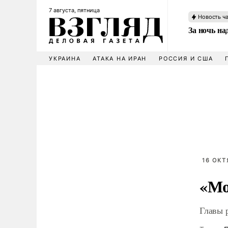
7 августа, пятница
Новость ч
За ночь н
УКРАИНА
АТАКА НА ИРАН
РОССИЯ И США
16 ОКТ
«Мо
Главы 