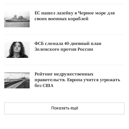
ЕС нашел лазейку в Черное море для
своих военных кораблей
ФСБ сломала 40-дневный план
Зеленского против России
Рейтинг недружественных
правительств. Европа учится угрожать
без США
Показать ещё