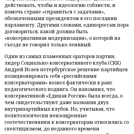
действовать, чтобы и идеологию соблюсти, и
помочь стране «справиться с задачами»,
обозначенными президентом в его послании
парламенту. Другими словами, единороссам пора
договориться, какой должна быть
«консервативная модернизация», о которой на
съезде не говорил только ленивый.
Один из самых пламенных ораторов партии,
лидер Социально-консервативного клуба (СКК)
Андрей Исаев петербургское решение партийцев
позиционировать себя «российскими
консерваторами» возвел фактически в ранг
педагогического подвига. Он напомнил, что
консервативной «Единая Россия» была всегда, о
чем свидетельствуют даже названия двух
внутрипартийных клубов. Но, учитывая, что
политологически неизощренные
соотечественники к консерваторам относились со
скептицизмом, до недавнего времени