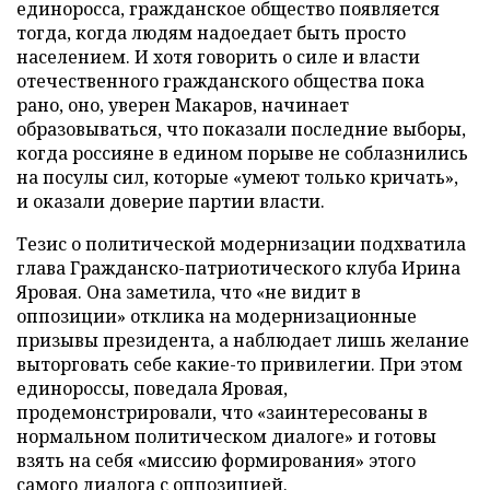
единоросса, гражданское общество появляется
тогда, когда людям надоедает быть просто
населением. И хотя говорить о силе и власти
отечественного гражданского общества пока
рано, оно, уверен Макаров, начинает
образовываться, что показали последние выборы,
когда россияне в едином порыве не соблазнились
на посулы сил, которые «умеют только кричать»,
и оказали доверие партии власти.
Тезис о политической модернизации подхватила
глава Гражданско-патриотического клуба Ирина
Яровая. Она заметила, что «не видит в
оппозиции» отклика на модернизационные
призывы президента, а наблюдает лишь желание
выторговать себе какие-то привилегии. При этом
единороссы, поведала Яровая,
продемонстрировали, что «заинтересованы в
нормальном политическом диалоге» и готовы
взять на себя «миссию формирования» этого
самого диалога с оппозицией.