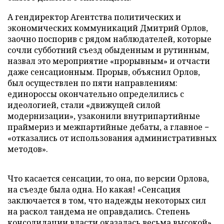
А гендиректор Агентства политических и
экономических коммуникаций Дмитрий Орлов,
заочно поспорив с рядом наблюдателей, которые
сочли субботний съезд обыденным и рутинным,
назвал это мероприятие «прорывным» и отчасти
даже сенсационным. Прорыв, объяснил Орлов,
был осуществлен по пяти направлениям:
единороссы окончательно определились с
идеологией, стали «движущей силой
модернизации», узаконили внутрипартийные
праймериз и межпартийные дебаты, а главное −
«отказались от использования административных
методов».
Что касается сенсации, то она, по версии Орлова,
на съезде была одна. Но какая! «Сенсация
заключается в том, что надежды некоторых сил
на раскол тандема не оправдались. Степень
консолидации власти оказалась весьма высокой»,