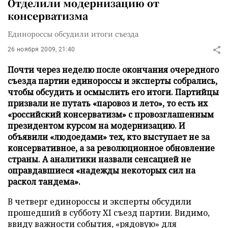
Отделили модернизацию от
консерватизма
Единороссы обсудили итоги съезда
26 ноября 2009, 21:40
Почти через неделю после окончания очередного
съезда партии единороссы и эксперты собрались,
чтобы обсудить и осмыслить его итоги. Партийцы
призвали не путать «паровоз и лето», то есть их
«российский консерватизм» с провозглашенным
президентом курсом на модернизацию. И
объявили «людоедами» тех, кто выступает не за
консервативное, а за революционное обновление
страны. А аналитики назвали сенсацией не
оправдавшиеся «надежды некоторых сил на
раскол тандема».
В четверг единороссы и эксперты обсудили
прошедший в субботу XI съезд партии. Видимо,
ввиду важности события, «рядовую» для