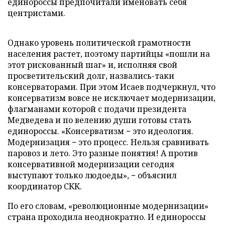
единороссы предпочитали именовать себя
центристами.
Однако уровень политической грамотности
населения растет, поэтому партийцы «пошли на
этот рискованный шаг» и, исполняя свой
просветительский долг, назвались-таки
консерваторами. При этом Исаев подчеркнул, что
консерватизм вовсе не исключает модернизации,
флагманами которой с подачи президента
Медведева и по велению души готовы стать
единороссы. «Консерватизм − это идеология.
Модернизация − это процесс. Нельзя сравнивать
паровоз и лето. Это разные понятия! А против
консервативной модернизации сегодня
выступают только людоеды», − объяснил
координатор СКК.
По его словам, «революционные модернизации»
страна проходила неоднократно. И единороссы