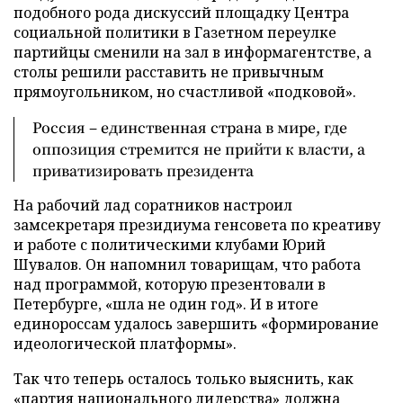
подобного рода дискуссий площадку Центра
социальной политики в Газетном переулке
партийцы сменили на зал в информагентстве, а
столы решили расставить не привычным
прямоугольником, но счастливой «подковой».
Россия – единственная страна в мире, где
оппозиция стремится не прийти к власти, а
приватизировать президента
На рабочий лад соратников настроил
замсекретаря президиума генсовета по креативу
и работе с политическими клубами Юрий
Шувалов. Он напомнил товарищам, что работа
над программой, которую презентовали в
Петербурге, «шла не один год». И в итоге
единороссам удалось завершить «формирование
идеологической платформы».
Так что теперь осталось только выяснить, как
«партия национального лидерства» должна