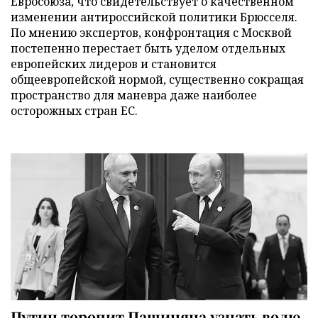
Евросоюза, что свидетельствует о качественном
изменении антироссийской политики Брюсселя.
По мнению экспертов, конфронтация с Москвой
постепенно перестает быть уделом отдельных
европейских лидеров и становится
общеевропейской нормой, существенно сокращая
пространство для маневра даже наиболее
осторожных стран ЕС.
Путин торопит Пашиняна узнать волю