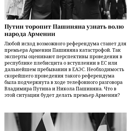
Путин торопит Пашиняна узнать волю
народа Армении
Любой исход возможного референдума станет для
премьера Армении Пашиняна катастрофой. Так
эксперты оценивают перспективы проведения в
республике плебисцита о вступлении в ЕС или
дальнейшем пребывании в ЕАЭС. Необходимость
скорейшего проведения такого референдума
была подчеркнута в ходе телефонного разговора
Владимира Путина и Никола Пашиняна. Что в
этой ситуации будет делать премьер Армении?