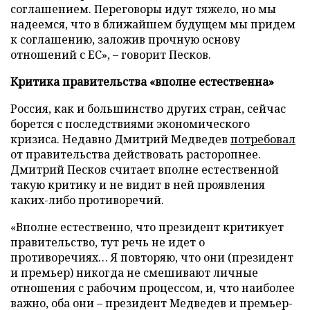
соглашением. Переговоры идут тяжело, но мы
надеемся, что в ближайшем будущем мы придем
к соглашению, заложив прочную основу
отношений с ЕС», – говорит Песков.
Критика правительства «вполне естественна»
Россия, как и большинство других стран, сейчас
борется с последствиями экономического
кризиса. Недавно Дмитрий Медведев
потребовал
от правительства действовать расторопнее.
Дмитрий Песков считает вполне естественной
такую критику и не видит в ней проявления
каких-либо противоречий.
«Вполне естественно, что президент критикует
правительство, тут речь не идет о
противоречиях… Я повторяю, что они (президент
и премьер) никогда не смешивают личные
отношения с рабочим процессом, и, что наиболее
важно, оба они – президент Медведев и премьер-