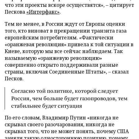
что эти проекты вскоре осуществятся», – цитирует
Пескова
«Интерфакс»
.
Тем не менее, в России ждут от Европы оценки
того, кто виноват в прекращении транзита газа
европейским потребителям. «Фактически
«оранжевая революция» привела к той ситуации в
Киеве, которую мы все сейчас наблюдаем. Так
называемую «оранжевую революцию»
совершенно открыто поддерживали разные
страны, включая Соединенные Штаты», – сказал
Песков.
Согласно той политике, которой следует
Россия, чем больше будет газопроводов, тем
стабильнее будет ситуация
По его словам, Владимир Путин «никогда не
скрывал своего разочарования, никогда не
скрывал того, что не может понять, почему США
заняли такую одностороннюю позицию, почему