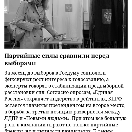
Партийные силы сравнили перед
выборами
За месяц до выборов в Госдуму социологи
фиксируют рост интереса к голосованию, а
эксперты говорят о стабилизации предвыборной
расстановки сил. Согласно опросам, «Единая
Россия» сохраняет лидерство в рейтингах, КПРФ
остается главным претендентом на второе место,
а борьба за третью позицию развернется между
ЛДПР и «Новыми людьми». При этом все большую
роль в кампании играют не только партийные
бренды, но и личности кандидатов. К таким