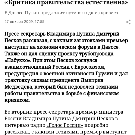
«Критика правительства естественна»
В Давосе Путин предложит пути выхода из кризиса
27 января 2009, 17:55
Пресс-секретарь Владимира Путина Дмитрий
Песков рассказал, с какими заготовками премьер
выступит на экономическом форуме в Давосе.
Также он дал оценку проекту трубопровода
«Набукко». При этом Песков коснулся
взаимоотношений России с Евросоюзом,
предупредил о военной активности Грузии и дал
трактовку словам президента Дмитрия
Медведева, который был недоволен темпами
работы правительства в борьбе с финансовым
кризисом.
Во вторник пресс-секретарь премьер-министра
России Владимира Путина Дмитрий Песков в
интервью радио
«Голос России»
подробно
рассказал, с какими тезисами премьер выступит