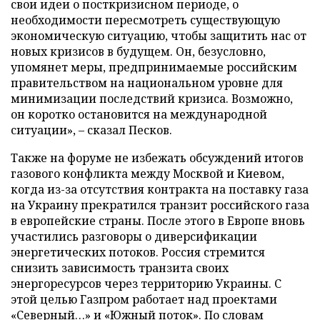
свои идеи о посткризисном периоде, о
необходимости пересмотреть существующую
экономическую ситуацию, чтобы защитить нас от
новых кризисов в будущем. Он, безусловно,
упомянет меры, предпринимаемые российским
правительством на национальном уровне для
минимизации последствий кризиса. Возможно,
он коротко остановится на международной
ситуации», – сказал Песков.
Также на форуме не избежать обсуждений итогов
газового конфликта между Москвой и Киевом,
когда из-за отсутствия контракта на поставку газа
на Украину прекратился транзит российского газа
в европейские страны. После этого в Европе вновь
участились разговоры о диверсификации
энергетических потоков. Россия стремится
снизить зависимость транзита своих
энергоресурсов через территорию Украины. С
этой целью Газпром работает над проектами
«Северный…» и «Южный поток». По словам