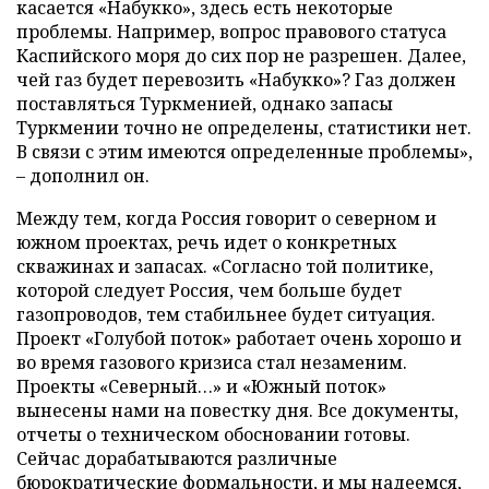
касается «Набукко», здесь есть некоторые
проблемы. Например, вопрос правового статуса
Каспийского моря до сих пор не разрешен. Далее,
чей газ будет перевозить «Набукко»? Газ должен
поставляться Туркменией, однако запасы
Туркмении точно не определены, статистики нет.
В связи с этим имеются определенные проблемы»,
– дополнил он.
Между тем, когда Россия говорит о северном и
южном проектах, речь идет о конкретных
скважинах и запасах. «Согласно той политике,
которой следует Россия, чем больше будет
газопроводов, тем стабильнее будет ситуация.
Проект «Голубой поток» работает очень хорошо и
во время газового кризиса стал незаменим.
Проекты «Северный…» и «Южный поток»
вынесены нами на повестку дня. Все документы,
отчеты о техническом обосновании готовы.
Сейчас дорабатываются различные
бюрократические формальности, и мы надеемся,