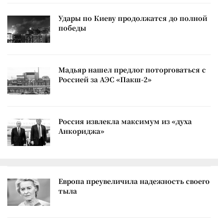
Удары по Киеву продолжатся до полной
победы
Мадьяр нашел предлог поторговаться с
Россией за АЭС «Пакш-2»
Россия извлекла максимум из «духа
Анкориджа»
Европа преувеличила надежность своего
тыла