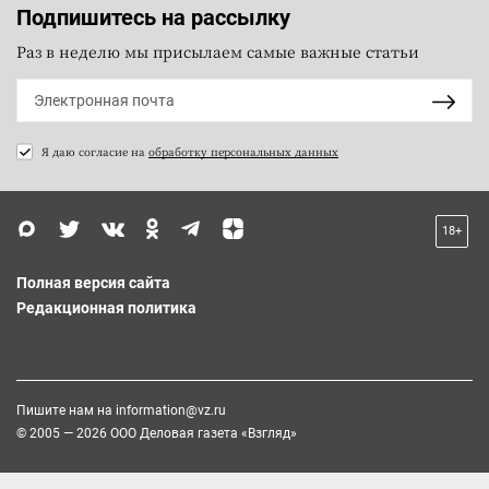
Подпишитесь на рассылку
Раз в неделю мы присылаем самые важные статьи
Я даю согласие на
обработку персональных данных
18+
Полная версия сайта
Редакционная политика
Пишите нам на
information@vz.ru
© 2005 — 2026 ООО Деловая газета «Взгляд»