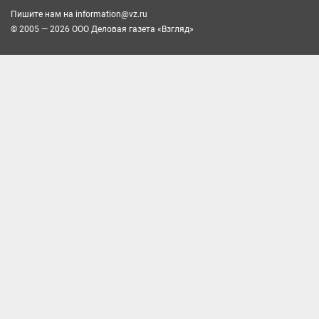
Пишите нам на
information@vz.ru
© 2005 — 2026 ООО Деловая газета «Взгляд»