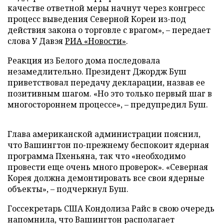
качестве ответной меры начнут через конгресс
процесс выведения Северной Кореи из-под
действия закона о торговле с врагом», – передает
слова У Давэя
РИА «Новости»
.
Реакция из Белого дома последовала
незамедлительно. Президент Джордж Буш
приветствовал передачу декларации, назвав ее
позитивным шагом. «Но это только первый шаг в
многостороннем процессе», – предупредил Буш.
Глава американской администрации пояснил,
что Вашингтон по-прежнему беспокоит ядерная
программа Пхеньяна, так что «необходимо
провести еще очень много проверок». «Северная
Корея должна демонтировать все свои ядерные
объекты», – подчеркнул Буш.
Госсекретарь США Кондолиза Райс в свою очередь
напомнила, что Вашингтон располагает