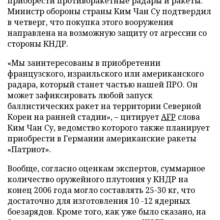
приобрести противоракетные радары и ракеты.
Министр обороны страны Ким Чан Су подтвердил
в четверг, что покупка этого вооружения
направлена на возможную защиту от агрессии со
стороны КНДР.
«Мы заинтересованы в приобретении
французского, израильского или американского
радара, который станет частью нашей ПРО. Он
может зафиксировать любой запуск
баллистических ракет на территории Северной
Кореи на ранней стадии», – цитирует
AFP
слова
Ким Чан Су, ведомство которого также планирует
приобрести в Германии американские ракеты
«Патриот».
Вообще, согласно оценкам экспертов, суммарное
количество оружейного плутония у КНДР на
конец 2006 года могло составлять 25-30 кг, что
достаточно для изготовления 10 -12 ядерных
боезарядов. Кроме того, как уже было сказано, на