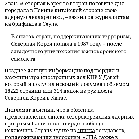
Хван. «Северная Корея во второй половине дня
передала в Пекине китайской стороне свою
ядерную декларацию», – заявил он журналистам
на брифинге в Сеуле.
В список стран, поддерживающих терроризм,
Северная Корея попала в 1987 году – после
загадочного уничтожения южнокорейского
самолета
Позднее данную информацию подтвердил и
замминистра иностранных дел КНР У Давэй,
который и получил искомый документ объемом
18222 страниц или 314 папок из рук посла
Северной Кореи в Китае.
Дипломат пояснил, что в обмен на
предоставление списка северокорейских ядерных
программ Вашингтон твердо пообещал
исключить Страну чучхе из
списка
государств,
поддерживающих терроризм. «США также в