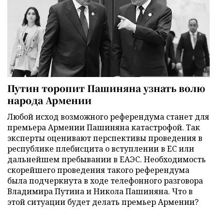
Путин торопит Пашиняна узнать волю
народа Армении
Любой исход возможного референдума станет для
премьера Армении Пашиняна катастрофой. Так
эксперты оценивают перспективы проведения в
республике плебисцита о вступлении в ЕС или
дальнейшем пребывании в ЕАЭС. Необходимость
скорейшего проведения такого референдума
была подчеркнута в ходе телефонного разговора
Владимира Путина и Никола Пашиняна. Что в
этой ситуации будет делать премьер Армении?