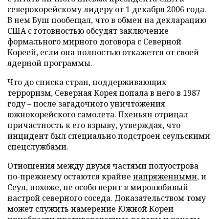
северокорейскому лидеру от 1 декабря 2006 года.
В нем Буш пообещал, что в обмен на декларацию
США с готовностью обсудят заключение
формального мирного договора с Северной
Кореей, если она полностью откажется от своей
ядерной программы.
Что до списка стран, поддерживающих
терроризм, Северная Корея попала в него в 1987
году – после загадочного уничтожения
южнокорейского самолета. Пхеньян отрицал
причастность к его взрыву, утверждая, что
инцидент был специально подстроен сеульскими
спецслужбами.
Отношения между двумя частями полуострова
по-прежнему остаются крайне
напряженными
, и
Сеул, похоже, не особо верит в миролюбивый
настрой северного соседа. Доказательством тому
может служить намерение Южной Кореи