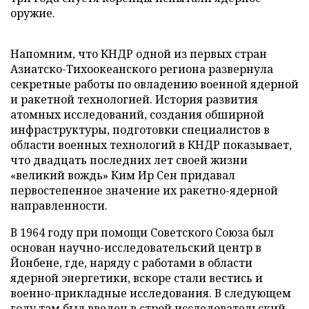
оружие.
Напомним, что КНДР одной из первых стран
Азиатско-Тихоокеанского региона развернула
секретные работы по овладению военной ядерной
и ракетной технологией. История развития
атомных исследований, создания обширной
инфраструктуры, подготовки специалистов в
области военных технологий в КНДР показывает,
что двадцать последних лет своей жизни
«великий вождь» Ким Ир Сен придавал
первостепенное значение их ракетно-ядерной
направленности.
В 1964 году при помощи Советского Союза был
основан научно-исследовательский центр в
Йонбене, где, наряду с работами в области
ядерной энергетики, вскоре стали вестись и
военно-прикладные исследования. В следующем
году там был введен в строй исследовательский