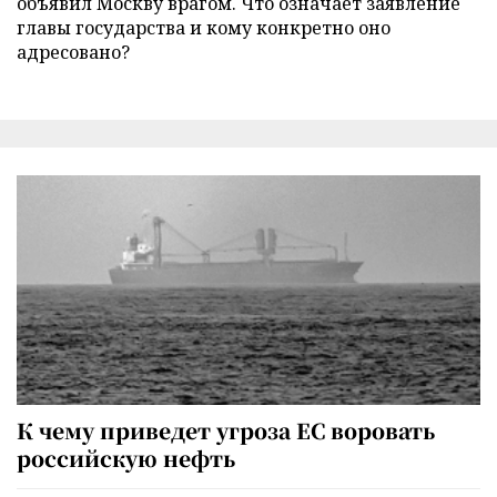
объявил Москву врагом. Что означает заявление
главы государства и кому конкретно оно
адресовано?
К чему приведет угроза ЕС воровать
российскую нефть