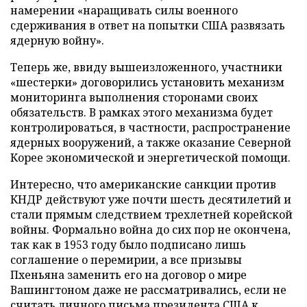
намерении «наращивать силы военного
сдерживания в ответ на попытки США развязать
ядерную войну».
Теперь же, ввиду вышеизложенного, участники
«шестерки» договорились установить механизм
мониторинга выполнения сторонами своих
обязательств. В рамках этого механизма будет
контролироваться, в частности, распространение
ядерных вооружений, а также оказание Северной
Корее экономической и энергетической помощи.
Интересно, что американские санкции против
КНДР действуют уже почти шесть десятилетий и
стали прямым следствием трехлетней корейской
войны. Формально война до сих пор не окончена,
так как в 1953 году было подписано лишь
соглашение о перемирии, а все призывы
Пхеньяна заменить его на договор о мире
Вашингтоном даже не рассматривались, если не
считать личного письма президента США к