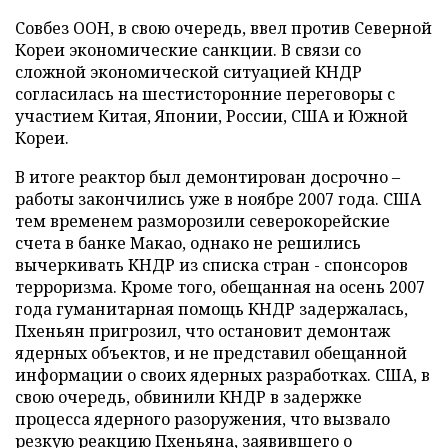
Совбез ООН, в свою очередь, ввел против Северной
Кореи экономические санкции. В связи со
сложной экономической ситуацией КНДР
согласилась на шестисторонние переговоры с
участием Китая, Японии, России, США и Южной
Кореи.
В итоге реактор был демонтирован досрочно –
работы закончились уже в ноябре 2007 года. США
тем временем разморозили северокорейские
счета в банке Макао, однако не решились
вычеркивать КНДР из списка стран - спонсоров
терроризма. Кроме того, обещанная на осень 2007
года гуманитарная помощь КНДР задержалась,
Пхеньян пригрозил, что остановит демонтаж
ядерных объектов, и не представил обещанной
информации о своих ядерных разработках. США, в
свою очередь, обвинили КНДР в задержке
процесса ядерного разоружения, что вызвало
резкую реакцию Пхеньяна, заявившего о