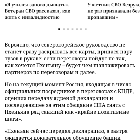
«Я учился заново дышать».
Участник СВО Безрук
Ветеран СВО рассказал, как
не раз признавали без
жить с инвалидностью
пропавшим»
Вероятно, что северокорейское руководство не
станет сразу раскрывать все карты, припася пару
тузов в рукаве: если переговоры пойдут не так,
как хочется Пхеньяну – будет чем шантажировать
партнеров по переговорам и далее.
Но на текущий момент Россия, входящая в число
официальных посредников в переговорах с КНДР,
оценила передачу ядреной декларации и
последовавшее за этим обещание США снять с
Пхеньяна ряд санкций как «крайне позитивные
шаги».
«Пхеньян сейчас передал декларацию, а завтра
ожидается показательное обрушение башни