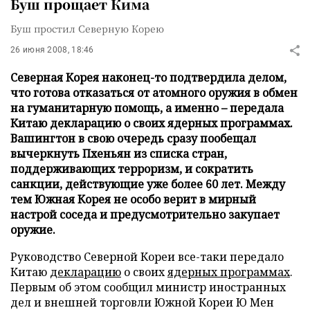
Буш прощает Кима
Буш простил Северную Корею
26 июня 2008, 18:46
Северная Корея наконец-то подтвердила делом,
что готова отказаться от атомного оружия в обмен
на гуманитарную помощь, а именно – передала
Китаю декларацию о своих ядерных программах.
Вашингтон в свою очередь сразу пообещал
вычеркнуть Пхеньян из списка стран,
поддерживающих терроризм, и сократить
санкции, действующие уже более 60 лет. Между
тем Южная Корея не особо верит в мирный
настрой соседа и предусмотрительно закупает
оружие.
Руководство Северной Кореи все-таки передало
Китаю
декларацию
о своих
ядерных программах
.
Первым об этом сообщил министр иностранных
дел и внешней торговли Южной Кореи Ю Мен