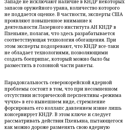
Западе не исключают наличие в КНДР некоторых
запасов оружейного урана, количество которого
не поддается оценке. В частности, эксперты США
проявляют повышенное внимание к
деятельности Лазерного института АН КНДР в
Пхеньяне, полагая, что здесь разрабатывается
соответствующая технология обогащения. При
этом эксперты подозревают, что КНДР все-таки
не обладает технологиями, позволяющими
создать боеприпас, который можно было бы
разместить в головной части ракеты.
Парадоксальность северокорейской ядерной
проблемы состоит в том, что при несомненном
отсутствии исторической перспективы «режима
чучхе» в его нынешнем виде, стремление
форсировать его коллапс давлением извне лишь
консервирует КНДР. В этом ключе и следует
рассматривать действия Пхеньяна, пытающегося
как можно дороже разменять свою ядерную