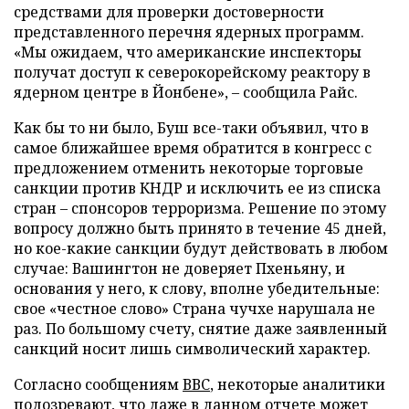
средствами для проверки достоверности
представленного перечня ядерных программ.
«Мы ожидаем, что американские инспекторы
получат доступ к северокорейскому реактору в
ядерном центре в Йонбене», – сообщила Райс.
Как бы то ни было, Буш все-таки объявил, что в
самое ближайшее время обратится в конгресс с
предложением отменить некоторые торговые
санкции против КНДР и исключить ее из списка
стран – спонсоров терроризма. Решение по этому
вопросу должно быть принято в течение 45 дней,
но кое-какие санкции будут действовать в любом
случае: Вашингтон не доверяет Пхеньяну, и
основания у него, к слову, вполне убедительные:
свое «честное слово» Страна чучхе нарушала не
раз. По большому счету, снятие даже заявленный
санкций носит лишь символический характер.
Согласно сообщениям
ВВС
, некоторые аналитики
подозревают, что даже в данном отчете может