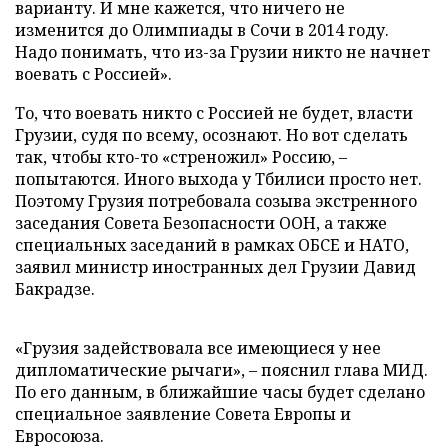
варианту. И мне кажется, что ничего не
изменится до Олимпиады в Сочи в 2014 году.
Надо понимать, что из-за Грузии никто не начнет
воевать с Россией».
То, что воевать никто с Россией не будет, власти
Грузии, судя по всему, осознают. Но вот сделать
так, чтобы кто-то «стреножил» Россию, –
попытаются. Иного выхода у Тбилиси просто нет.
Поэтому Грузия потребовала созыва экстренного
заседания Совета Безопасности ООН, а также
специальных заседаний в рамках ОБСЕ и НАТО,
заявил министр иностранных дел Грузии Давид
Бакрадзе.
«Грузия задействовала все имеющиеся у нее
дипломатические рычаги», – пояснил глава МИД.
По его данным, в ближайшие часы будет сделано
специальное заявление Совета Европы и
Евросоюза.