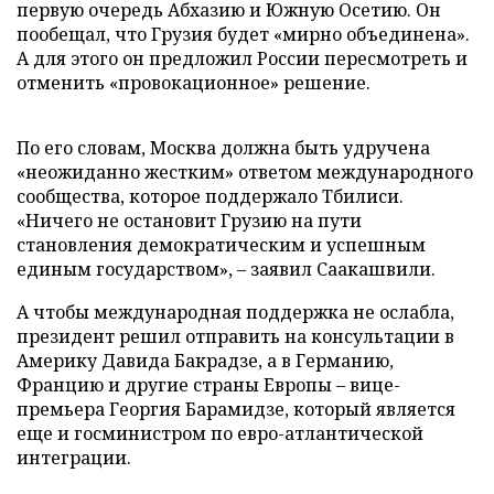
первую очередь Абхазию и Южную Осетию. Он
пообещал, что Грузия будет «мирно объединена».
А для этого он предложил России пересмотреть и
отменить «провокационное» решение.
По его словам, Москва должна быть удручена
«неожиданно жестким» ответом международного
сообщества, которое поддержало Тбилиси.
«Ничего не остановит Грузию на пути
становления демократическим и успешным
единым государством», – заявил Саакашвили.
А чтобы международная поддержка не ослабла,
президент решил отправить на консультации в
Америку Давида Бакрадзе, а в Германию,
Францию и другие страны Европы – вице-
премьера Георгия Барамидзе, который является
еще и госминистром по евро-атлантической
интеграции.