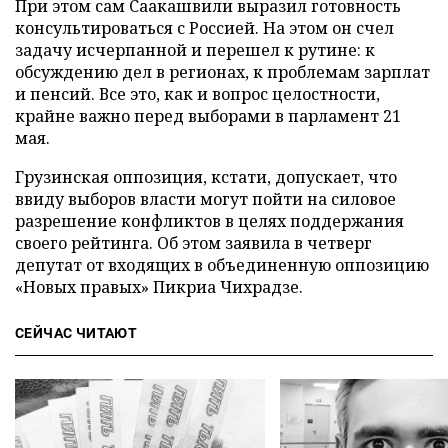
При этом сам Саакашвили выразил готовность
консультироваться с Россией. На этом он счел
задачу исчерпанной и перешел к рутине: к
обсуждению дел в регионах, к проблемам зарплат
и пенсий. Все это, как и вопрос целостности,
крайне важно перед выборами в парламент 21
мая.
Грузинская оппозиция, кстати, допускает, что
ввиду выборов власти могут пойти на силовое
разрешение конфликтов в целях поддержания
своего рейтинга. Об этом заявила в четверг
депутат от входящих в объединенную оппозицию
«Новых правых» Пикриа Чихрадзе.
СЕЙЧАС ЧИТАЮТ