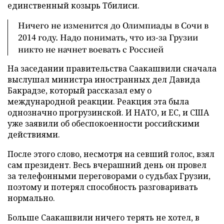
единственный козырь Тбилиси.
Ничего не изменится до Олимпиады в Сочи в
2014 году. Надо понимать, что из-за Грузии
никто не начнет воевать с Россией
На заседании правительства Саакашвили сначала
выслушал министра иностранных дел Давида
Бакрадзе, который рассказал ему о
международной реакции. Реакция эта была
однозначно прогрузинской. И НАТО, и ЕС, и США
уже заявили об обеспокоенности российскими
действиями.
После этого слово, несмотря на севший голос, взял
сам президент. Весь вчерашний день он провел
за телефонными переговорами о судьбах Грузии,
поэтому и потерял способность разговаривать
нормально.
Больше Саакашвили ничего терять не хотел, в