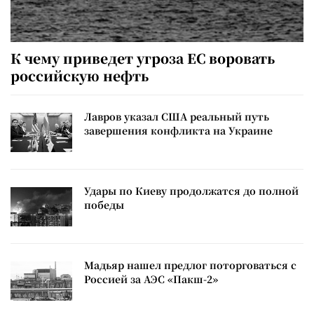
К чему приведет угроза ЕС воровать
российскую нефть
Лавров указал США реальный путь
завершения конфликта на Украине
Удары по Киеву продолжатся до полной
победы
Мадьяр нашел предлог поторговаться с
Россией за АЭС «Пакш-2»