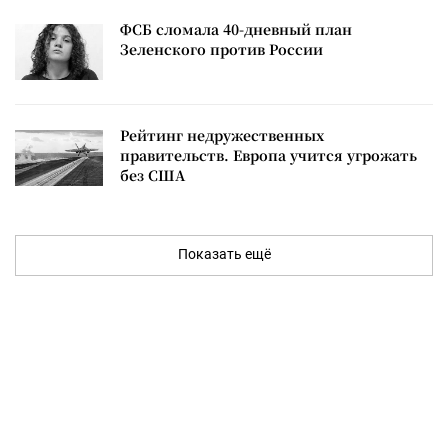
ФСБ сломала 40-дневный план
Зеленского против России
Рейтинг недружественных
правительств. Европа учится угрожать
без США
Показать ещё