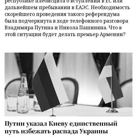
республике плебисцита о вступлении в ЕС или
дальнейшем пребывании в ЕАЭС. Необходимость
скорейшего проведения такого референдума
была подчеркнута в ходе телефонного разговора
Владимира Путина и Никола Пашиняна. Что в
этой ситуации будет делать премьер Армении?
Путин указал Киеву единственный
путь избежать распада Украины