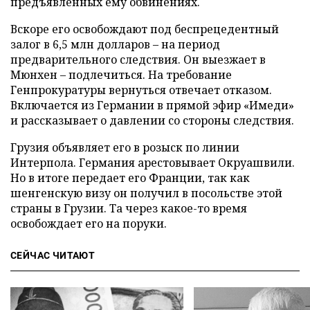
предъявленных ему обвинениях.
Вскоре его освобождают под беспрецедентный
залог в 6,5 млн долларов – на период
предварительного следствия. Он выезжает в
Мюнхен – подлечиться. На требование
Генпрокуратуры вернуться отвечает отказом.
Включается из Германии в прямой эфир «Имеди»
и рассказывает о давлении со стороны следствия.
Грузия объявляет его в розыск по линии
Интерпола. Германия арестовывает Окруашвили.
Но в итоге передает его Франции, так как
шенгенскую визу он получил в посольстве этой
страны в Грузии. Та через какое-то время
освобождает его на поруки.
СЕЙЧАС ЧИТАЮТ