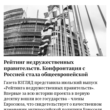
Рейтинг недружественных
правительств. Конфронтация с
Россией стала общеевропейской
Газета ВЗГЛЯД представила июльский выпуск
«Рейтинга недружественных правительств».
Впервые за всю историю проекта в первую
десятку вошли все государства – члены
Евросоюза, что свидетельствует о качественном
изменении антироссийской политики Брюсселя.