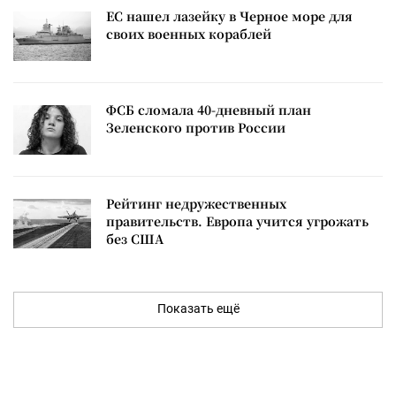
ЕС нашел лазейку в Черное море для
своих военных кораблей
ФСБ сломала 40-дневный план
Зеленского против России
Рейтинг недружественных
правительств. Европа учится угрожать
без США
Показать ещё