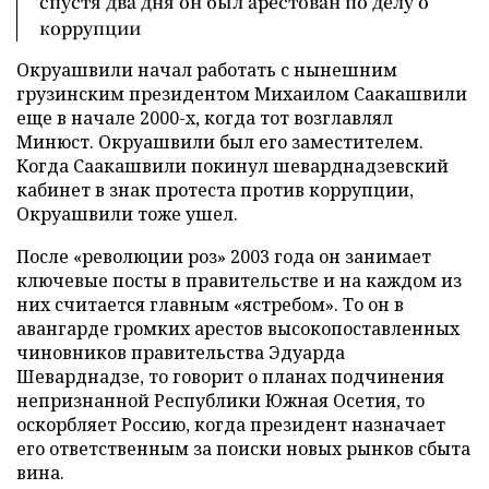
спустя два дня он был арестован по делу о
коррупции
Окруашвили начал работать с нынешним
грузинским президентом Михаилом Саакашвили
еще в начале 2000-х, когда тот возглавлял
Минюст. Окруашвили был его заместителем.
Когда Саакашвили покинул шеварднадзевский
кабинет в знак протеста против коррупции,
Окруашвили тоже ушел.
После «революции роз» 2003 года он занимает
ключевые посты в правительстве и на каждом из
них считается главным «ястребом». То он в
авангарде громких арестов высокопоставленных
чиновников правительства Эдуарда
Шеварднадзе, то говорит о планах подчинения
непризнанной Республики Южная Осетия, то
оскорбляет Россию, когда президент назначает
его ответственным за поиски новых рынков сбыта
вина.