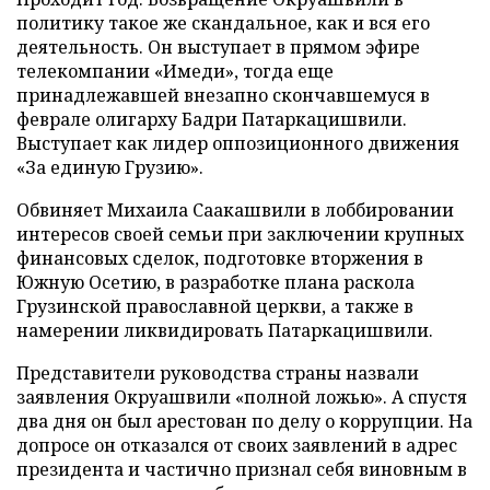
политику такое же скандальное, как и вся его
деятельность. Он выступает в прямом эфире
телекомпании «Имеди», тогда еще
принадлежавшей внезапно скончавшемуся в
феврале олигарху Бадри Патаркацишвили.
Выступает как лидер оппозиционного движения
«За единую Грузию».
Обвиняет Михаила Саакашвили в лоббировании
интересов своей семьи при заключении крупных
финансовых сделок, подготовке вторжения в
Южную Осетию, в разработке плана раскола
Грузинской православной церкви, а также в
намерении ликвидировать Патаркацишвили.
Представители руководства страны назвали
заявления Окруашвили «полной ложью». А спустя
два дня он был арестован по делу о коррупции. На
допросе он отказался от своих заявлений в адрес
президента и частично признал себя виновным в