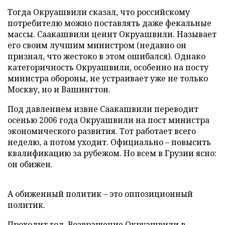
Тогда Окруашвили сказал, что российскому
потребителю можно поставлять даже фекальные
массы. Саакашвили ценит Окруашвили. Называет
его своим лучшим министром (недавно он
признал, что жестоко в этом ошибался). Однако
категоричность Окруашвили, особенно на посту
министра обороны, не устраивает уже не только
Москву, но и Вашингтон.
Под давлением извне Саакашвили переводит
осенью 2006 года Окруашвили на пост министра
экономического развития. Тот работает всего
неделю, а потом уходит. Официально – повысить
квалификацию за рубежом. Но всем в Грузии ясно:
он обижен.
А обиженный политик – это оппозиционный
политик.
Проходит год. Возвращение Окруашвили в