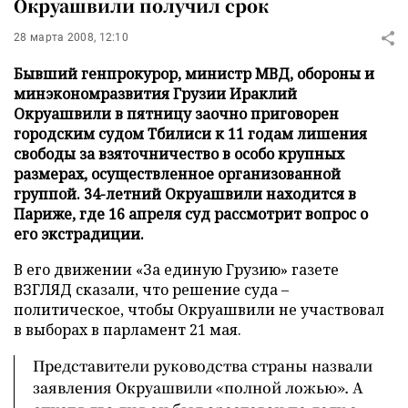
Окруашвили получил срок
28 марта 2008, 12:10
Бывший генпрокурор, министр МВД, обороны и
минэкономразвития Грузии Ираклий
Окруашвили в пятницу заочно приговорен
городским судом Тбилиси к 11 годам лишения
свободы за взяточничество в особо крупных
размерах, осуществленное организованной
группой. 34-летний Окруашвили находится в
Париже, где 16 апреля суд рассмотрит вопрос о
его экстрадиции.
В его движении «За единую Грузию» газете
ВЗГЛЯД сказали, что решение суда –
политическое, чтобы Окруашвили не участвовал
в выборах в парламент 21 мая.
Представители руководства страны назвали
заявления Окруашвили «полной ложью». А