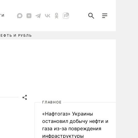
ТИ
НЕФТЬ И РУБЛЬ
ГЛАВНОЕ
«Нафтогаз» Украины
остановил добычу нефти и
газа из-за повреждения
инфраструктуры