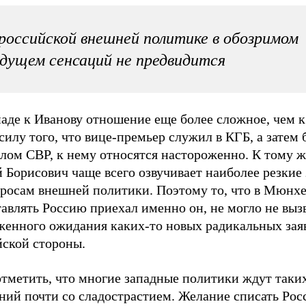
российской внешней политике в обозримом
дущем сенсаций не предвидится
аде к Иванову отношение еще более сложное, чем к
силу того, что вице-премьер служил в КГБ, а затем 
лом СВР, к нему относятся настороженно. К тому ж
 Борисович чаще всего озвучивает наиболее резкие
просам внешней политики. Поэтому то, что в Мюнх
авлять Россию приехал именно он, не могло не выз
женного ожидания каких-то новых радикальных зая
йской стороны.
отметить, что многие западные политики ждут таки
ний почти со сладострастием. Желание списать Рос