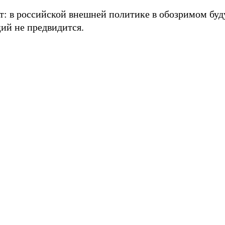
от: в российской внешней политике в обозримом бу
ий не предвидится.