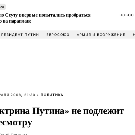
аса
ую Сеуту впервые попытались пробраться
НОВОС
о на параплане
ПРЕЗИДЕНТ ПУТИН
ЕВРОСОЮЗ
АРМИЯ И ВООРУЖЕНИЕ
РАЛЯ 2008, 21:30 •
ПОЛИТИКА
ктрина Путина» не подлежит
есмотру