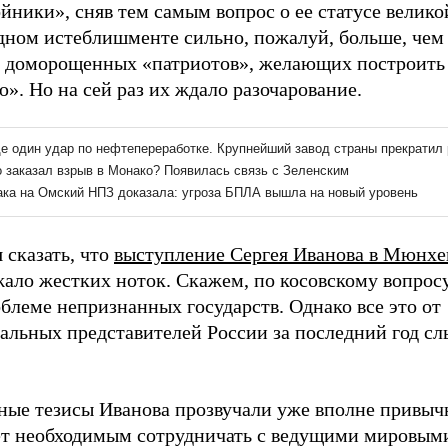
йники», сняв тем самым вопрос о ее статусе велико
адном истеблишменте сильно, пожалуй, больше, чем
 доморощенных «патриотов», желающих построить
». Но на сей раз их ждало разочарование.
 сказать, что
выступление Сергея Иванова в Мюнхе
ало жестких ноток. Скажем, по косовскому вопросу
блеме непризнанных государств. Однако все это от
альных представителей России за последний год с
.
ные тезисы Иванова прозвучали уже вполне привыч
ет необходимым сотрудничать с ведущими мировым