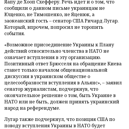
Яапу де Хооп Схефферу. Речь идет и о том, что
сообщили о данном письме украинцам не
Ющенко, не Тимошенко, не Яценюк, а
заокеанский гость – сенатор США Ричард Лугар.
Который, впрочем, попросил не торопить
события.
«Возможное присоединение Украины к Плану
действий относительно членства в НАТО не
означает вступления в эту организацию.
Позитивный ответ Брюсселя на обращение Киева
станет только началом общенациональной
дискуссии в украинском обществе о
целесообразности вступления в Альянс», – заявил
сенатор журналистам, подчеркнув, что
окончательное решение о том, быть Украине в
НАТО или не быть, должен принять украинский
народ на референдуме.
Лугар также подчеркнул, что позиция США по
поводу вступления Украины в НАТО будет