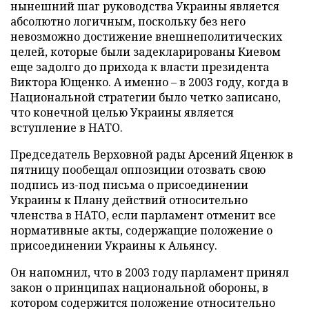
нынешний шаг руководства Украины является
абсолютно логичным, поскольку без него
невозможно достижение внешнеполитических
целей, которые были задекларированы Киевом
еще задолго до прихода к власти президента
Виктора Ющенко. А именно – в 2003 году, когда в
Национальной стратегии было четко записано,
что конечной целью Украины является
вступление в НАТО.
Председатель Верховной рады Арсений Яценюк в
пятницу пообещал оппозиции отозвать свою
подпись из-под письма о присоединении
Украины к Плану действий относительно
членства в НАТО, если парламент отменит все
нормативные акты, содержащие положение о
присоединении Украины к Альянсу.
Он напомнил, что в 2003 году парламент принял
закон о принципах национальной обороны, в
котором содержится положение относительно