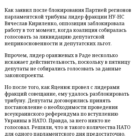
Как заявил после блокирования Партией регионов
парламентской трибуны лидер фракции НУ-НС
Вячеслав Кириленко, оппозиция заблокировала
работу в тот момент, когда коалиция собиралась
голосовать за ликвидацию депутатской
неприкосновенности и депутатских льгот.
Впрочем, лидер оранжевых в Раде несколько
искажает действительность, поскольку в пятницу
депутаты не собирались голосовать за данные
законопроекты.
Но после того, как Яценюк провел с лидерами
фракций совещание, ему удалось разблокировать
трибуну. Депутаты договорились принять
постановление о необходимости проведения
всеукраинского референдума по вступлению
Украины в НАТО. Правда, за него никто не
голосовал. Решили, что и такого количества НАТО
для одного парламентского дня предостаточно.