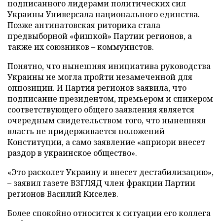
подписанного лидерами политических сил
Украины Универсала национального единства.
Позже антинатовская риторика стала
предвыборной «фишкой» Партии регионов, а
также их союзников – коммунистов.
Понятно, что нынешняя инициатива руководства
Украины не могла пройти незамеченной для
оппозиции. И Партия регионов заявила, что
подписание президентом, премьером и спикером
соответствующего общего заявления является
очередным свидетельством того, что нынешняя
власть не придерживается положений
Конституции, а само заявление «априори внесет
раздор в украинское общество».
«Это расколет Украину и внесет дестабилизацию»,
– заявил газете ВЗГЛЯД член фракции Партии
регионов Василий Киселев.
Более спокойно относится к ситуации его коллега