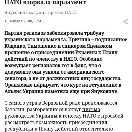
НАТО взорвала парламент
Янукович выступил против НАТО
18 января 2008, 17:45
Партия регионов заблокировала трибуну
украинского парламента. Причина – подписанное
Ющенко, Тимошенко и спикером Яценюком
прошение о присоединении Украины к Плану
действий по членству в НАТО. Особенно
возмущает регионалов тот в факт, что о
документе они узнали от американского
сенатора, а не от должностных лиц государства.
Оранжевые парируют, что курс на вступление в
Альянс Украина наметила еще при Януковиче.
С самого утра в Верховной раде продолжаются
баталии, разгоревшиеся вокруг
письма
руководства Украины к генсеку НАТО с просьбой
рассмотреть возможность присоединения
республики к Плану действий относительно