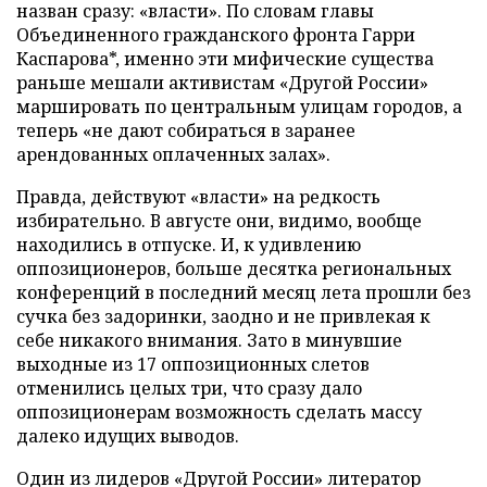
назван сразу: «власти». По словам главы
Объединенного гражданского фронта Гарри
Каспарова*, именно эти мифические существа
раньше мешали активистам «Другой России»
маршировать по центральным улицам городов, а
теперь «не дают собираться в заранее
арендованных оплаченных залах».
Правда, действуют «власти» на редкость
избирательно. В августе они, видимо, вообще
находились в отпуске. И, к удивлению
оппозиционеров, больше десятка региональных
конференций в последний месяц лета прошли без
сучка без задоринки, заодно и не привлекая к
себе никакого внимания. Зато в минувшие
выходные из 17 оппозиционных слетов
отменились целых три, что сразу дало
оппозиционерам возможность сделать массу
далеко идущих выводов.
Один из лидеров «Другой России» литератор