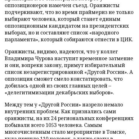
оппозиционеров намечен съезд. Оранжисты
подчеркивают, что во время праймериз не только
выбирают человека, который станет единым
оппозиционным кандидатом на президентских
выборах, но и составляют список «народного
парламента», который собираются отнести в ЦИК.
Оранжисты, видимо, надеются, что у коллег
Владимира Чурова наступит временное затмение
и они, вопреки закону, примут избирательный
список незарегистрированной «Другой России». А
оппозиция сможет смело констатировать, что
добилась одной из своих главных целей –
«делегитимизации декабрьских выборов».
Между тем у «Другой России» назрело немало
внутренних проблем. Как признались сами
оранжисты, на их 24 региональных конференциях
побывали всего 1053 человека. Самым
многочисленным стало мероприятие в Томске,
куда пришло 110 человек, а также слеты в