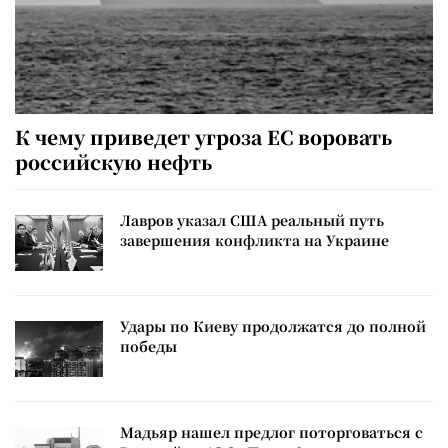
К чему приведет угроза ЕС воровать
российскую нефть
Лавров указал США реальный путь
завершения конфликта на Украине
Удары по Киеву продолжатся до полной
победы
Мадьяр нашел предлог поторговаться с