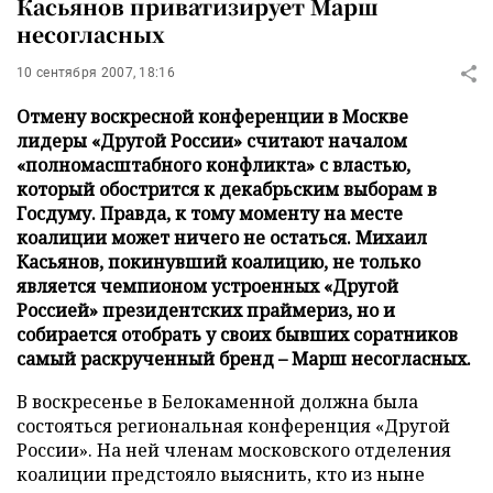
Касьянов приватизирует Марш
несогласных
10 сентября 2007, 18:16
Отмену воскресной конференции в Москве
лидеры «Другой России» считают началом
«полномасштабного конфликта» с властью,
который обострится к декабрьским выборам в
Госдуму. Правда, к тому моменту на месте
коалиции может ничего не остаться. Михаил
Касьянов, покинувший коалицию, не только
является чемпионом устроенных «Другой
Россией» президентских праймериз, но и
собирается отобрать у своих бывших соратников
самый раскрученный бренд – Марш несогласных.
В воскресенье в Белокаменной должна была
состояться региональная конференция «Другой
России». На ней членам московского отделения
коалиции предстояло выяснить, кто из ныне