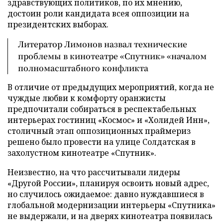
здравствующих политиков, по их мнению,
достоин роли кандидата всея оппозиции на
президентских выборах.
Литератор Лимонов назвал технические
проблемы в кинотеатре «Спутник» «началом
полномасштабного конфликта
В отличие от предыдущих мероприятий, когда не
чуждые любви к комфорту оранжисты
предпочитали собираться в респектабельных
интерьерах гостиниц «Космос» и «Холидей Инн»,
столичный этап оппозиционных праймериз
решено было провести на улице Солдатская в
захолустном кинотеатре «Спутник».
Неизвестно, на что рассчитывали лидеры
«Другой России», планируя освоить новый адрес,
но случилось ожидаемое: давно нуждавшиеся в
глобальной модернизации интерьеры «Спутника»
не выдержали, и на дверях кинотеатра появилась