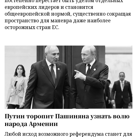
постепенно перестает быть уделом отдельных
европейских лидеров и становится
общеевропейской нормой, существенно сокращая
пространство для маневра даже наиболее
осторожных стран ЕС.
Путин торопит Пашиняна узнать волю
народа Армении
Любой исход возможного референдума станет для