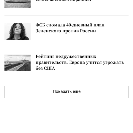
ФСБ сломала 40-дневный план
Зеленского против России
Рейтинг недружественных
правительств. Европа учится угрожать
без США
Показать ещё