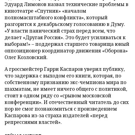
Эдуард Лимонов назвал технические проблемы в
кинотеатре «Спутник» «началом
полномасштабного конфликта», который
разгорится к декабрьскому голосованию в Думу.
«У власти панический страх перед всем, что
делает «Другая Россия». Это будет усиливаться к
выборам!» – поддержал старшего товарища юный
оппозиционер координатор движения «Оборона»
Олег Козловский.
А гроссмейстер Гарри Каспаров уверил публику,
что задержка с выходом его книги, которая, по
собственному признанию экс-чемпиона мира по
шахматам, не имеет ничего общего с политикой,
стоит в одном ряду со «срывом московской
конференции». И отечественный читатель до сих
пор не смог познакомиться с произведением
Каспарова из-за страха издателей «перед
репрессиями властей».