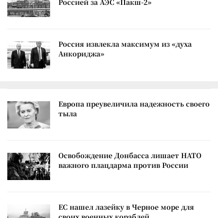
Россией за АЭС «Пакш-2»
Россия извлекла максимум из «духа
Анкориджа»
Европа преувеличила надежность своего
тыла
Освобождение Донбасса лишает НАТО
важного плацдарма против России
ЕС нашел лазейку в Черное море для
своих военных кораблей