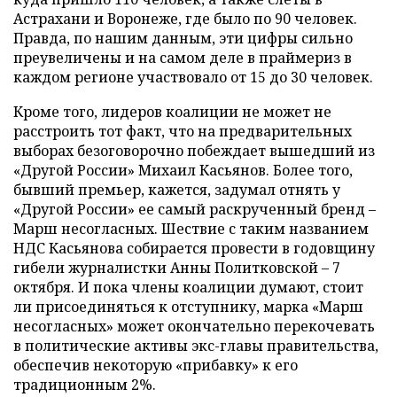
Астрахани и Воронеже, где было по 90 человек.
Правда, по нашим данным, эти цифры сильно
преувеличены и на самом деле в праймериз в
каждом регионе участвовало от 15 до 30 человек.
Кроме того, лидеров коалиции не может не
расстроить тот факт, что на предварительных
выборах безоговорочно побеждает вышедший из
«Другой России» Михаил Касьянов. Более того,
бывший премьер, кажется, задумал отнять у
«Другой России» ее самый раскрученный бренд –
Марш несогласных. Шествие с таким названием
НДС Касьянова собирается провести в годовщину
гибели журналистки Анны Политковской – 7
октября. И пока члены коалиции думают, стоит
ли присоединяться к отступнику, марка «Марш
несогласных» может окончательно перекочевать
в политические активы экс-главы правительства,
обеспечив некоторую «прибавку» к его
традиционным 2%.