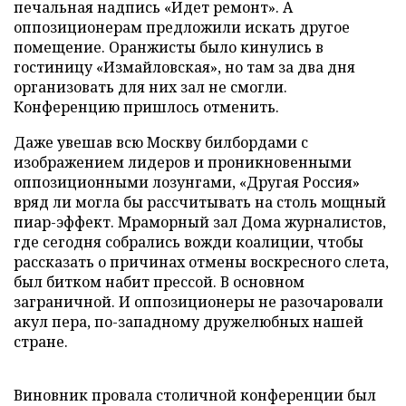
печальная надпись «Идет ремонт». А
оппозиционерам предложили искать другое
помещение. Оранжисты было кинулись в
гостиницу «Измайловская», но там за два дня
организовать для них зал не смогли.
Конференцию пришлось отменить.
Даже увешав всю Москву билбордами с
изображением лидеров и проникновенными
оппозиционными лозунгами, «Другая Россия»
вряд ли могла бы рассчитывать на столь мощный
пиар-эффект. Мраморный зал Дома журналистов,
где сегодня собрались вожди коалиции, чтобы
рассказать о причинах отмены воскресного слета,
был битком набит прессой. В основном
заграничной. И оппозиционеры не разочаровали
акул пера, по-западному дружелюбных нашей
стране.
Виновник провала столичной конференции был