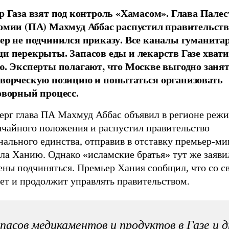
р Газа взят под контроль «Хамасом». Глава Пале
омии (ПА) Махмуд Аббас распустил правительств
ер не подчинился приказу. Все каналы гуманита
и перекрыты. Запасов еды и лекарств Газе хвати
ю. Эксперты полагают, что Москве выгодно заня
ворческую позицию и попытаться организовать
оворный процесс.
верг глава ПА Махмуд Аббас объявил в регионе реж
ычайного положения и распустил правительство
ального единства, отправив в отставку премьер-ми
а Ханию. Однако «исламские братья» тут же заявил
ны подчиняться. Премьер Хания сообщил, что со св
ет и продолжит управлять правительством.
пасов медикаментов и продуктов в Газе и д