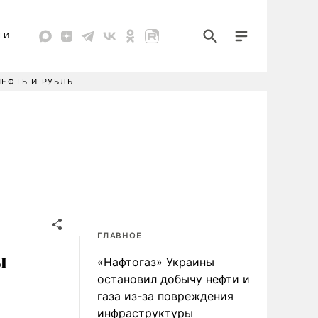
ТИ
НЕФТЬ И РУБЛЬ
ГЛАВНОЕ
ы
«Нафтогаз» Украины
остановил добычу нефти и
газа из-за повреждения
инфраструктуры