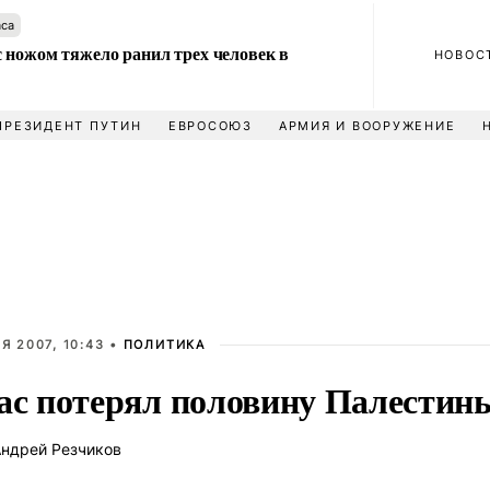
аса
 ножом тяжело ранил трех человек в
НОВОС
ПРЕЗИДЕНТ ПУТИН
ЕВРОСОЮЗ
АРМИЯ И ВООРУЖЕНИЕ
Я 2007, 10:43 •
ПОЛИТИКА
ас потерял половину Палестин
ндрей Резчиков