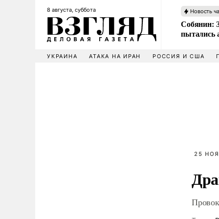
8 августа, суббота
Новость ч
Собянин: 
пытались 
УКРАИНА
АТАКА НА ИРАН
РОССИЯ И США
25 НОЯ
Дра
Провок