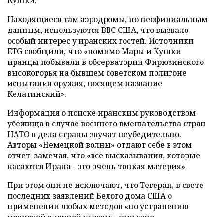
Кушки.
Находящиеся там аэродромы, по неофициальным
данным, используются ВВС США, что вызвало
особый интерес у иранских гостей. Источники
ETG сообщили, что «помимо Мары и Кушки
иранцы побывали в обсерватории Фирюзинского
высокогорья на бывшем советском полигоне
испытания оружия, носящем название
Келатинский».
Информация о поиске иранским руководством
убежища в случае военного вмешательства стран
НАТО в дела страны звучат неубедительно.
Авторы «Немецкой волны» отдают себе в этом
отчет, замечая, что «все высказывания, которые
касаются Ирана - это очень тонкая материя».
При этом они не исключают, что Тегеран, в свете
последних заявлений Белого дома США о
применении любых методов «по устранению