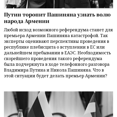
Путин торопит Пашиняна узнать волю
народа Армении
Любой исход возможного референдума станет для
премьера Армении Пашиняна катастрофой. Так
эксперты оценивают перспективы проведения в
республике плебисцита о вступлении в ЕС или
дальнейшем пребывании в ЕАЭС. Необходимость
скорейшего проведения такого референдума
была подчеркнута в ходе телефонного разговора
Владимира Путина и Никола Пашиняна. Что в
этой ситуации будет делать премьер Армении?