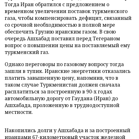
Тогда Иран обратился с предложением о
временном увеличении поставок туркменского
газа, чтобы компенсировать дефицит, связанный
со срочной необходимостью в полной мере
обеспечить Грузию иранским газом. В свою
очередь Ашхабад поставил перед Тегераном
вопрос о повышении цены на поставляемый ему
туркменский газ.
Однако переговоры по газовому вопросу тогда
зашли в тупик. Иранские энергетики отказались
платить завышенную цену, напомнив, что в
таком случае Туркменистан должен сначала
расплатиться за построенную в 90-х годах
автомобильную дорогу от Гаудана (Иран) до
Ашхабада, проложенную в труднодоступной
местности.
Накопились долги у Ашхабада и за построенный
иранцами 67-километровый участок железной