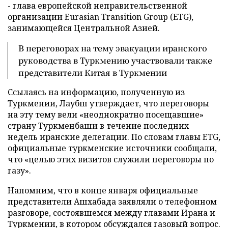
- глава европейской неправительственной
организации Eurasian Transition Group (ETG),
занимающейся Центральной Азией.
В переговорах на тему эвакуации иранского
руководства в Туркмению участвовали также
представители Китая в Туркмении
Ссылаясь на информацию, полученную из
Туркмении, Лаубш утверждает, что переговоры
на эту тему вели «неоднократно посещавшие»
страну Туркменбаши в течение последних
недель иранские делегации. По словам главы ETG,
официальные туркменские источники сообщали,
что «целью этих визитов служили переговоры по
газу».
Напомним, что в конце января официальные
представители Ашхабада заявляли о телефонном
разговоре, состоявшемся между главами Ирана и
Туркмении, в котором обсуждался газовый вопрос.