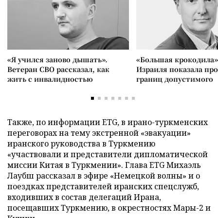
«Я учился заново дышать».
«Большая крокодила»
Ветеран СВО рассказал, как
Израиля показала пр
жить с инвалидностью
границ допустимого
Также, по информации ETG, в ирано-туркменских
переговорах на тему экстренной «эвакуации»
иранского руководства в Туркмению
«участвовали и представители дипломатической
миссии Китая в Туркмении». Глава ETG Михаэль
Лаубш рассказал в эфире «Немецкой волны» и о
поездках представителей иранских спецслужб,
входивших в состав делегаций Ирана,
посещавших Туркмению, в окрестностях Мары-2 и