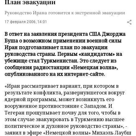
План эвакуации
Руководство Ирана готовится к экстренной эвакуации
17 февраля 2006, 14:01
В ответ на заявления президента США Джорджа
Буша о возможном применении военной силы
Иран подготавливает план по эвакуации
руководства страны. Первым «кандидатом» на
убежище стал Туркменистан. Это следует из
сообщения радиостанции «Немецкая волна»,
опубликованного на их интернет-сайте.
«Иран рассматривает вариант, при котором в
результате конфликта, развернувшегося вокруг
ядерной программы, может возникнуть его
вооруженное противостояние с Западом. И
Тегеран прощупывает почву для того, чтобы в
этом случае эвакуировать в Туркмению высшее
политическое и духовное руководство страны», -
заявил в эфире «Немецкой волны» Михаэль Лаубш