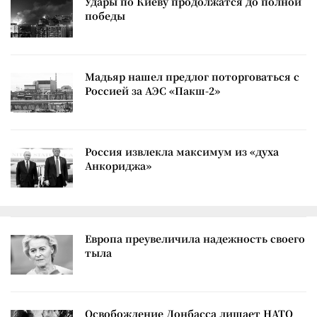
Удары по Киеву продолжатся до полной
победы
Мадьяр нашел предлог поторговаться с
Россией за АЭС «Пакш-2»
Россия извлекла максимум из «духа
Анкориджа»
Европа преувеличила надежность своего
тыла
Освобождение Донбасса лишает НАТО