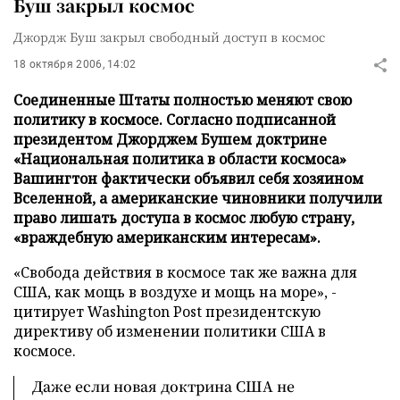
Буш закрыл космос
Джордж Буш закрыл свободный доступ в космос
18 октября 2006, 14:02
Соединенные Штаты полностью меняют свою
политику в космосе. Согласно подписанной
президентом Джорджем Бушем доктрине
«Национальная политика в области космоса»
Вашингтон фактически объявил себя хозяином
Вселенной, а американские чиновники получили
право лишать доступа в космос любую страну,
«враждебную американским интересам».
«Свобода действия в космосе так же важна для
США, как мощь в воздухе и мощь на море», -
цитирует Washington Post президентскую
директиву об изменении политики США в
космосе.
Даже если новая доктрина США не