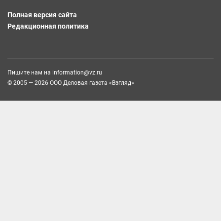
Полная версия сайта
Редакционная политика
Пишите нам на
information@vz.ru
© 2005 — 2026 ООО Деловая газета «Взгляд»