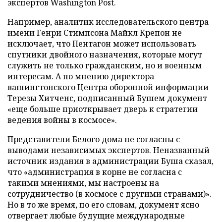
экспертов Washington Post.
Например, аналитик исследовательского центра
имени Генри Стимпсона Майкл Крепон не
исключает, что Пентагон может использовать
спутники двойного назначения, которые могут
служить не только гражданским, но и военным
интересам. А по мнению директора
вашингтонского Центра оборонной информации
Терезы Хитченс, подписанный Бушем документ
«еще больше приоткрывает дверь к стратегии
ведения войны в космосе».
Представители Белого дома не согласны с
выводами независимых экспертов. Неназванный
источник издания в администрации Буша сказал,
что «администрация в корне не согласна с
такими мнениями, мы настроены на
сотрудничество (в космосе с другими странами)».
Но в то же время, по его словам, документ ясно
отвергает любые будущие международные