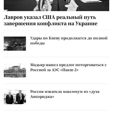
Лавров указал США реальный путь
завершения конфликта на Украине
Удары по Киеву продолжатся до полной
победы
Мадьяр нашел предлог поторговаться с
Россией за АЭС «Пакш-2»
Россия извлекла максимум из «духа
Анкориджа»