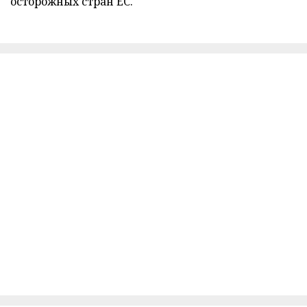
осторожных стран ЕС.