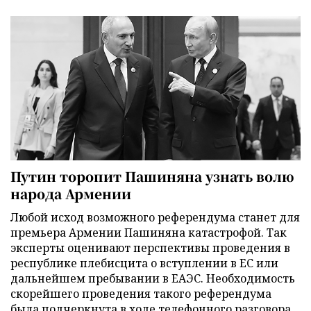
Путин торопит Пашиняна узнать волю
народа Армении
Любой исход возможного референдума станет для
премьера Армении Пашиняна катастрофой. Так
эксперты оценивают перспективы проведения в
республике плебисцита о вступлении в ЕС или
дальнейшем пребывании в ЕАЭС. Необходимость
скорейшего проведения такого референдума
была подчеркнута в ходе телефонного разговора