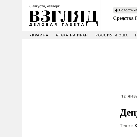
6 августа, четверг
Новость ч
Средства 
УКРАИНА
АТАКА НА ИРАН
РОССИЯ И США
12 ЯНВ
Деп
Tекст:
К