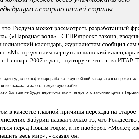
редыдущую историю нашей страны
, что Госдума может рассмотреть разработанный фр
а» («Народная воля» - СЕПР)проект закона, вводящ
и юлианский календарь, журналистам сообщил сам 
ин. «Мы предлагаем вернуть юлианский календарь 
 с 1 января 2007 года», - цитирует его слова ИТАР-
ом в качестве главной причины перехода на старое
числение Бабурин назвал только то, что Рождество
ться перед Новым годом, а не наоборот. «Может, хв
ешить весь мир», - сказал он.