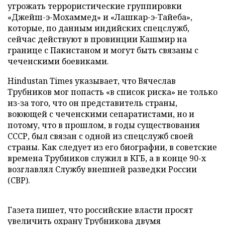
угрожать террористические группировки
«Джейш-э-Мохаммед» и «Лашкар-э-Тайеба»,
которые, по данным индийских спецслужб,
сейчас действуют в провинции Кашмир на
границе с Пакистаном и могут быть связаны с
чеченскими боевиками.
Hindustan Times указывает, что Вячеслав
Трубников мог попасть «в список риска» не только
из-за того, что он представитель страны,
воюющей с чеченскими сепаратистами, но и
потому, что в прошлом, в годы существования
СССР, был связан с одной из спецслужб своей
страны. Как следует из его биографии, в советские
времена Трубников служил в КГБ, а в конце 90-х
возглавлял Службу внешней разведки России
(СВР).
Газета пишет, что российские власти просят
увеличить охрану Трубникова двумя