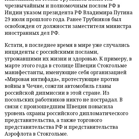
чрезвычайным и полномочным послом РФ в
Индии указом президента РФ Владимира Путина
29 июля прошлого года. Ранее Трубников был
освобожден от должности заместителя министра
иностранных дел РФ.
Кстати, в последнее время в мире уже случались
инциденты с российскими послами,
угрожавшими их жизни и здоровью. К примеру, в
марте этого года в столице Швеции Стокгольме
манифестанты, именующие себя организацией
«Мировая интифада», протестующие против
войны в Чечне, сожгли автомобиль главы
российской дипмиссии в этой стране. Из
посольских работников никто не пострадал. В
связи с произошедшим Швеция повысила
уровень охраны российского дипломатического
представительства, а также торгового
представительства РФ и представительства
Аэрофлота в Стокгольме.