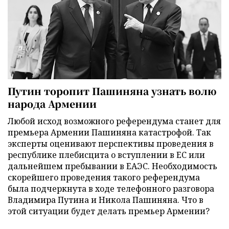
Путин торопит Пашиняна узнать волю
народа Армении
Любой исход возможного референдума станет для
премьера Армении Пашиняна катастрофой. Так
эксперты оценивают перспективы проведения в
республике плебисцита о вступлении в ЕС или
дальнейшем пребывании в ЕАЭС. Необходимость
скорейшего проведения такого референдума
была подчеркнута в ходе телефонного разговора
Владимира Путина и Никола Пашиняна. Что в
этой ситуации будет делать премьер Армении?