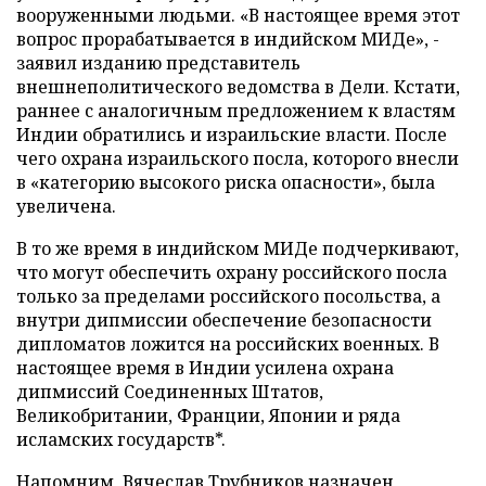
вооруженными людьми. «В настоящее время этот
вопрос прорабатывается в индийском МИДе», -
заявил изданию представитель
внешнеполитического ведомства в Дели. Кстати,
раннее с аналогичным предложением к властям
Индии обратились и израильские власти. После
чего охрана израильского посла, которого внесли
в «категорию высокого риска опасности», была
увеличена.
В то же время в индийском МИДе подчеркивают,
что могут обеспечить охрану российского посла
только за пределами российского посольства, а
внутри дипмиссии обеспечение безопасности
дипломатов ложится на российских военных. В
настоящее время в Индии усилена охрана
дипмиссий Соединенных Штатов,
Великобритании, Франции, Японии и ряда
исламских государств*.
Напомним, Вячеслав Трубников назначен