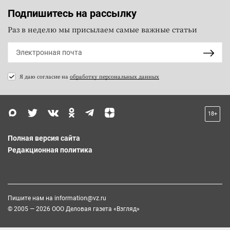
Подпишитесь на рассылку
Раз в неделю мы присылаем самые важные статьи
Я даю согласие на
обработку персональных данных
18+
Полная версия сайта
Редакционная политика
Пишите нам на
information@vz.ru
© 2005 — 2026 ООО Деловая газета «Взгляд»