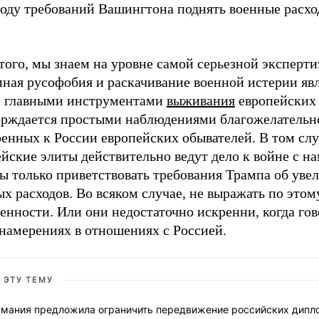
воду требований Вашингтона поднять военные расх
того, мы знаем на уровне самой серьезной эксперти
мная русофобия и раскачивание военной истерии яв
с главными инструментами
выживания
европейских 
ерждается простыми наблюдениями благожелательн
енных к России европейских обывателей. В том слу
йские элиты действительно ведут дело к войне с на
ы только приветствовать требования Трампа об уве
х расходов. Во всяком случае, не выражать по этом
енности. Или они недостаточно искренни, когда гов
 намерениях в отношениях с Россией.
 ЭТУ ТЕМУ
рмания предложила ограничить передвижение российских дипл