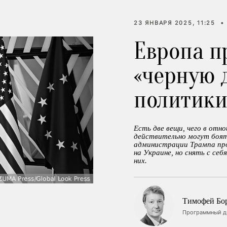
23 ЯНВАРЯ 2025, 11:25
•
Европа п
«черную 
политик
Есть две вещи, чего в отн
действительно могут боят
администрации Трампа пр
на Украине, но снять с себ
них.
Тимофей Бо
Программный ди