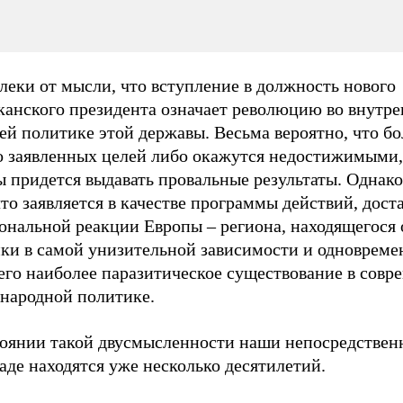
леки от мысли, что вступление в должность нового
канского президента означает революцию во внутре
ей политике этой державы. Весьма вероятно, что б
о заявленных целей либо окажутся недостижимыми,
ы придется выдавать провальные результаты. Однак
что заявляется в качестве программы действий, дост
ональной реакции Европы – региона, находящегося 
ки в самой унизительной зависимости и одновреме
его наиболее паразитическое существование в совр
народной политике.
тоянии такой двусмысленности наши непосредствен
аде находятся уже несколько десятилетий.