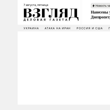
7 августа, пятница
Новость ч
Нанесены 
Днепропет
УКРАИНА
АТАКА НА ИРАН
РОССИЯ И США