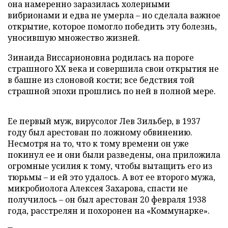
она намеренно заразилась холерными
вибрионами и едва не умерла – но сделала важное
открытие, которое помогло победить эту болезнь,
уносившую множество жизней.
Зинаида Виссарионовна родилась на пороге
страшного ХХ века и совершила свои открытия не
в башне из слоновой кости; все бедствия той
страшной эпохи прошлись по ней в полной мере.
Ее первый муж, вирусолог Лев Зильбер, в 1937
году был арестован по ложному обвинению.
Несмотря на то, что к тому времени он уже
покинул ее и они были разведены, она приложила
огромные усилия к тому, чтобы вытащить его из
тюрьмы – и ей это удалось. А вот ее второго мужа,
микробиолога Алексея Захарова, спасти не
получилось – он был арестован 20 февраля 1938
года, расстрелян и похоронен на «Коммунарке».