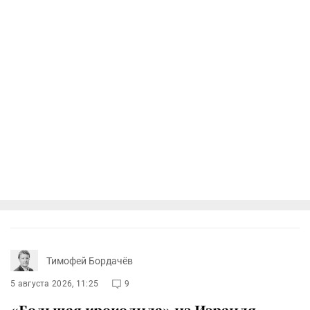
Тимофей Бордачёв
5 августа 2026, 11:25
9
«Большая крокодила» из Израиля