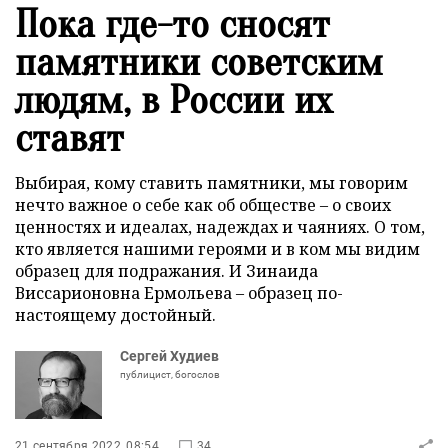
Пока где-то сносят
памятники советским
людям, в России их
ставят
Выбирая, кому ставить памятники, мы говорим
нечто важное о себе как об обществе – о своих
ценностях и идеалах, надеждах и чаяниях. О том,
кто является нашими героями и в ком мы видим
образец для подражания. И Зинаида
Виссарионовна Ермольева – образец по-
настоящему достойный.
Сергей Худиев
публицист, богослов
21 сентября 2022, 08:54
34