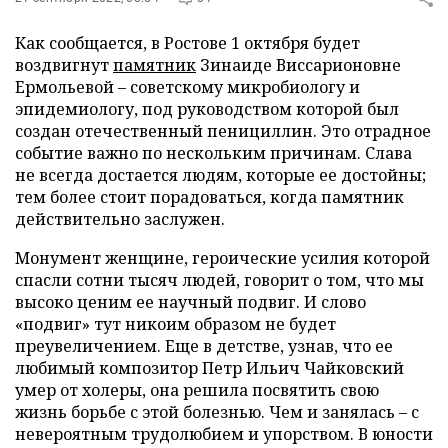
Как сообщается, в Ростове 1 октября будет
воздвигнут
памятник
Зинаиде Виссарионовне
Ермольевой – советскому микробиологу и
эпидемиологу, под руководством которой был
создан отечественный пенициллин. Это отрадное
событие важно по нескольким причинам. Слава
не всегда достается людям, которые ее достойны;
тем более стоит порадоваться, когда памятник
действительно заслужен.
Монумент женщине, героические усилия которой
спасли сотни тысяч людей, говорит о том, что мы
высоко ценим ее научный подвиг. И слово
«подвиг» тут никоим образом не будет
преувеличением. Еще в детстве, узнав, что ее
любимый композитор Петр Ильич Чайковский
умер от холеры, она решила посвятить свою
жизнь борьбе с этой болезнью. Чем и занялась – с
невероятным трудолюбием и упорством. В юности