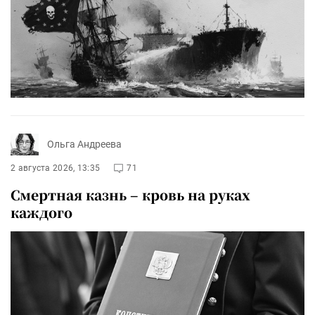
Ольга Андреева
2 августа 2026, 13:35
71
Смертная казнь – кровь на руках
каждого