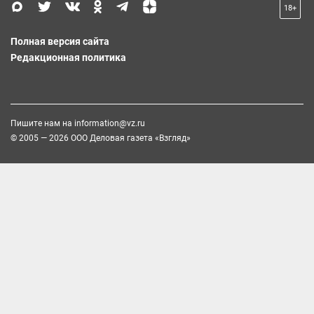
18+
Полная версия сайта
Редакционная политика
Пишите нам на
information@vz.ru
© 2005 — 2026 ООО Деловая газета «Взгляд»