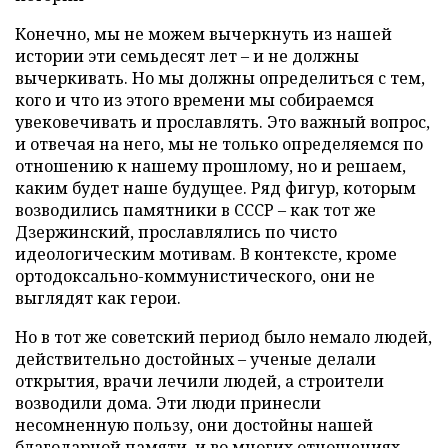
Конечно, мы не можем вычеркнуть из нашей
истории эти семьдесят лет – и не должны
вычеркивать. Но мы должны определиться с тем,
кого и что из этого времени мы собираемся
увековечивать и прославлять. Это важный вопрос,
и отвечая на него, мы не только определяемся по
отношению к нашему прошлому, но и решаем,
каким будет наше будущее. Ряд фигур, которым
возводились памятники в СССР – как тот же
Дзержинский, прославлялись по чисто
идеологическим мотивам. В контексте, кроме
ортодоксально-коммунистического, они не
выглядят как герои.
Но в тот же советский период было немало людей,
действительно достойных – ученые делали
открытия, врачи лечили людей, а строители
возводили дома. Эти люди принесли
несомненную пользу, они достойны нашей
благодарной памяти, и во многих отношениях